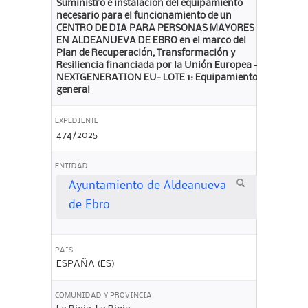
Suministro e instalación del equipamiento
necesario para el funcionamiento de un
CENTRO DE DIA PARA PERSONAS MAYORES
EN ALDEANUEVA DE EBRO en el marco del
Plan de Recuperación, Transformación y
Resiliencia financiada por la Unión Europea -
NEXTGENERATION EU- LOTE 1: Equipamiento
general
EXPEDIENTE
474/2025
ENTIDAD
Ayuntamiento de Aldeanueva
de Ebro
PAIS
ESPAÑA (ES)
COMUNIDAD Y PROVINCIA