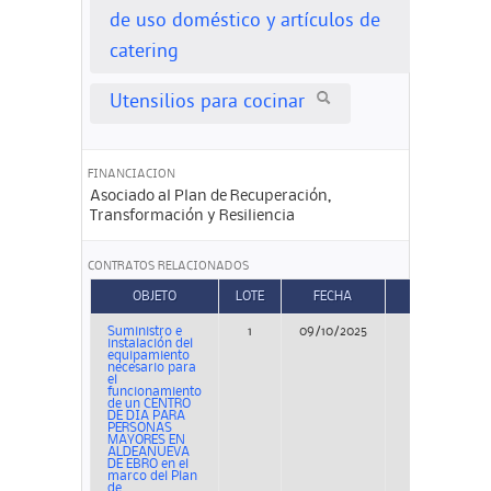
de uso doméstico y artículos de
catering
Utensilios para cocinar
FINANCIACION
Asociado al Plan de Recuperación,
Transformación y Resiliencia
CONTRATOS RELACIONADOS
OBJETO
LOTE
FECHA
TIPO
Suministro e
1
09/10/2025
Concurso
instalación del
equipamiento
necesario para
el
funcionamiento
de un CENTRO
DE DIA PARA
PERSONAS
MAYORES EN
ALDEANUEVA
DE EBRO en el
marco del Plan
de ...