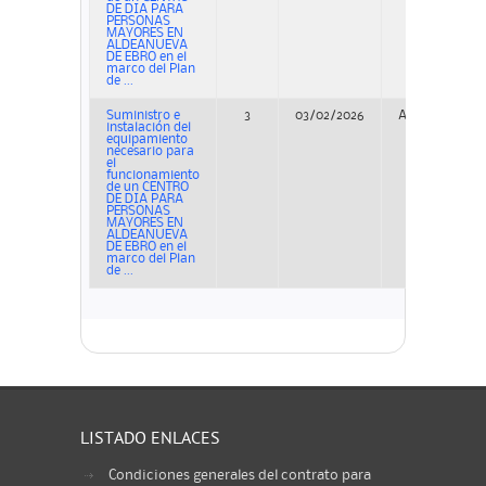
DE DIA PARA
PERSONAS
MAYORES EN
ALDEANUEVA
DE EBRO en el
marco del Plan
de ...
Suministro e
3
03/02/2026
Adjudicación
instalación del
equipamiento
necesario para
el
funcionamiento
de un CENTRO
DE DIA PARA
PERSONAS
MAYORES EN
ALDEANUEVA
DE EBRO en el
marco del Plan
de ...
LISTADO ENLACES
Condiciones generales del contrato para