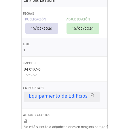
La Rioja. La Rioja
FECHAS
PUBLICACIÓN
ADJUDICACIÓN
16/02/2026
16/02/2026
LOTE
1
IMPORTE
84.619,96
84619,96
CATEGORIA(S)
Equipamiento de Edificios
ADJUDICATARIOS
No está suscrito a adjudicaciones en ninguna categoría