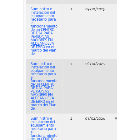
Suministro e
2
09/10/2025
Concurso
instalación del
equipamiento
necesario para
el
funcionamiento
de un CENTRO
DE DIA PARA
PERSONAS
MAYORES EN
ALDEANUEVA
DE EBRO en el
marco del Plan
de ...
Suministro e
3
09/10/2025
Concurso
instalación del
equipamiento
necesario para
el
funcionamiento
de un CENTRO
DE DIA PARA
PERSONAS
MAYORES EN
ALDEANUEVA
DE EBRO en el
marco del Plan
de ...
Suministro e
2
03/02/2026
Adjudicación
instalación del
equipamiento
necesario para
el
funcionamiento
de un CENTRO