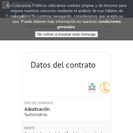
En Concursos Públicos utilizamos cookies propias y de terceros para
mejorar nuestros servicios mediante el análisis de sus hábitos de
navegación. Si continúa navegando, consideramos que acepta su
uso. Puede obtener más información en nuestras
condiciones
generales
.
Datos del contrato
TIPO DE CONTRATO
Adjudicación.
Suministros
OBJETO