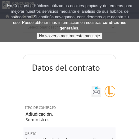
En Concursos Públicos utilizamos cookies propias y de terceros para
mejorar nuestros servicios mediante el análisis de sus hábitos de
navegación. Si continúa navegando, consideramos que acepta su
uso. Puede obtener más información en nuestras
condiciones
generales
.
Datos del contrato
TIPO DE CONTRATO
Adjudicación.
Suministros
OBJETO