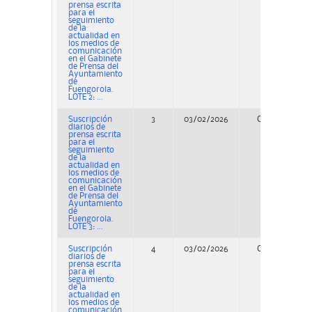
prensa escrita
para el
seguimiento
de la
actualidad en
los medios de
comunicación
en el Gabinete
de Prensa del
Ayuntamiento
de
Fuengorola.
LOTE 2: ...
Suscripción
3
03/02/2026
Concurso
diarios de
prensa escrita
para el
seguimiento
de la
actualidad en
los medios de
comunicación
en el Gabinete
de Prensa del
Ayuntamiento
de
Fuengorola.
LOTE 3: ...
Suscripción
4
03/02/2026
Concurso
diarios de
prensa escrita
para el
seguimiento
de la
actualidad en
los medios de
comunicación