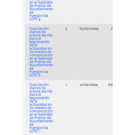
en el Gabinete
de Prensa del
Ayuntamiento
de
Fuengorola.
LOTE 4: ...
Suscripción
5
03/02/2026
Concurso
diarios de
prensa escrita
para el
seguimiento
de la
actualidad en
los medios de
comunicación
en el Gabinete
de Prensa del
Ayuntamiento
de
Fuengorola.
LOTE 5: ...
Suscripción
1
12/02/2026
Adjudicación
diarios de
prensa escrita
para el
seguimiento
de la
actualidad en
los medios de
comunicación
en el Gabinete
de Prensa del
Ayuntamiento
de
Fuengorola.
LOTE 1: ...