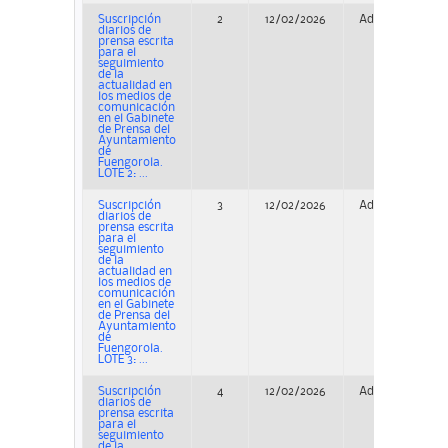
Suscripción
2
12/02/2026
Adjudicación
diarios de
prensa escrita
para el
seguimiento
de la
actualidad en
los medios de
comunicación
en el Gabinete
de Prensa del
Ayuntamiento
de
Fuengorola.
LOTE 2: ...
Suscripción
3
12/02/2026
Adjudicación
diarios de
prensa escrita
para el
seguimiento
de la
actualidad en
los medios de
comunicación
en el Gabinete
de Prensa del
Ayuntamiento
de
Fuengorola.
LOTE 3: ...
Suscripción
4
12/02/2026
Adjudicación
diarios de
prensa escrita
para el
seguimiento
de la