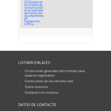
actualidad en
los medios de
comunicación
en el Gabinete
de Prensa del
Ayuntamiento
de
Fuengorola.
LOTE 4: ...
LISTADO ENLACES
Condiciones generales del contrato para
usuarios registrados
Condiciones de uso del sitio web
Sobre nosotros
Contacte con nosotros
DATOS DE CONTACTO