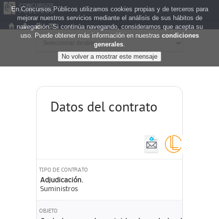
En Concursos Públicos utilizamos cookies propias y de terceros para
mejorar nuestros servicios mediante el análisis de sus hábitos de
navegación. Si continúa navegando, consideramos que acepta su
uso. Puede obtener más información en nuestras
condiciones
generales
.
Datos del contrato
TIPO DE CONTRATO
Adjudicación.
Suministros
OBJETO