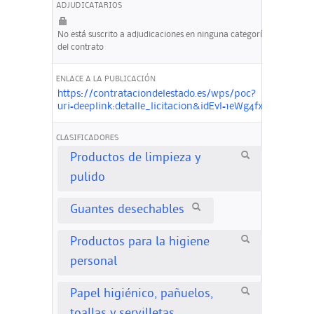
ADJUDICATARIOS
No está suscrito a adjudicaciones en ninguna categoría
del contrato
ENLACE A LA PUBLICACIÓN
https://contrataciondelestado.es/wps/poc?
uri=deeplink:detalle_licitacion&idEvl=1eWg4fxzUca8
CLASIFICADORES
Productos de limpieza y
pulido
Guantes desechables
Productos para la higiene
personal
Papel higiénico, pañuelos,