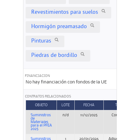
Revestimientos para suelos
Hormigón preamasado
Pinturas
Piedras de bordillo
FINANCIACION
No hay financiación con fondos de la UE
CONTRATOS RELACIONADOS
OBJETO
LOTE
FECHA
TIPO
Suministros
n/d
11/12/2025
Concurso
de
Materiales
para el PFEA
2025
Suministros
1
20/01/2026
Adjudicación