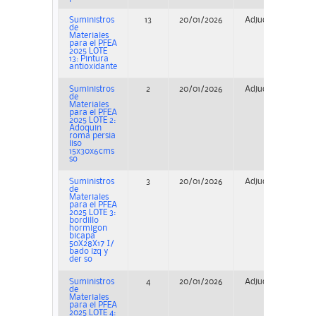
Suministros
13
20/01/2026
Adjudicación
de
Materiales
para el PFEA
2025 LOTE
13: Pintura
antioxidante
Suministros
2
20/01/2026
Adjudicación
de
Materiales
para el PFEA
2025 LOTE 2:
Adoquin
roma persia
liso
15x30x6cms
so
Suministros
3
20/01/2026
Adjudicación
de
Materiales
para el PFEA
2025 LOTE 3:
bordillo
hormigon
bicapa
50X28X17 I/
bado izq y
der so
Suministros
4
20/01/2026
Adjudicación
de
Materiales
para el PFEA
2025 LOTE 4: