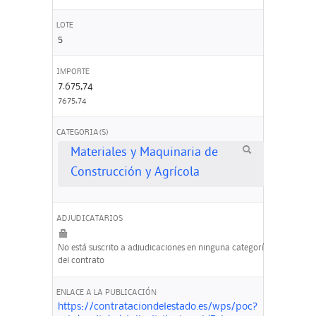
LOTE
5
IMPORTE
7.675,74
7675,74
CATEGORIA(S)
Materiales y Maquinaria de
Construcción y Agrícola
ADJUDICATARIOS
No está suscrito a adjudicaciones en ninguna categoría
del contrato
ENLACE A LA PUBLICACIÓN
https://contrataciondelestado.es/wps/poc?