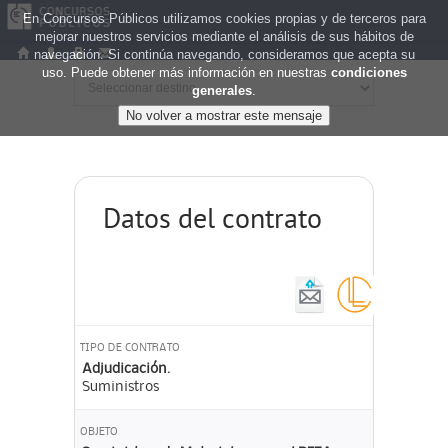
En Concursos Públicos utilizamos cookies propias y de terceros para
mejorar nuestros servicios mediante el análisis de sus hábitos de
navegación. Si continúa navegando, consideramos que acepta su
uso. Puede obtener más información en nuestras
condiciones
generales
.
Datos del contrato
TIPO DE CONTRATO
Adjudicación.
Suministros
OBJETO