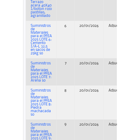
Terrazo
acera 40X40
I/boton rojo
pastillas,
agranillado
Suministros
6
20/01/2026
Adjudicación
de
Materiales
para el PFEA
2025 LOTE 6:
Cemento
I/A-L 32,5
en sacos de
25kg so
Suministros
7
20/01/2026
Adjudicación
de
Materiales
para el PFEA
2025 LOTE 7:
Arena so
Suministros
8
20/01/2026
Adjudicación
de
Materiales
para el PFEA
2025 LOTE 8:
Piedra
machacada
so
Suministros
9
20/01/2026
Adjudicación
de
Materiales
para el PFEA
2025 LOTE 9: