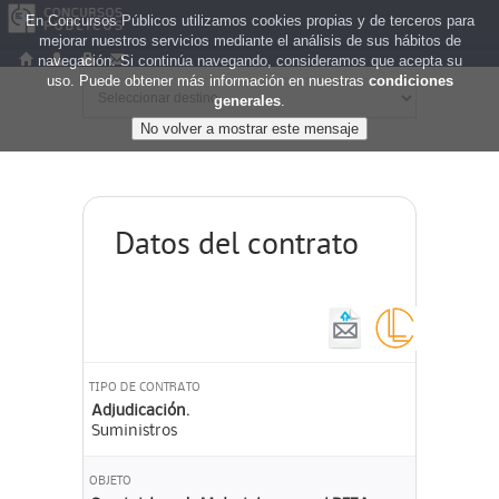
En Concursos Públicos utilizamos cookies propias y de terceros para
mejorar nuestros servicios mediante el análisis de sus hábitos de
navegación. Si continúa navegando, consideramos que acepta su
uso. Puede obtener más información en nuestras
condiciones
generales
.
Datos del contrato
TIPO DE CONTRATO
Adjudicación.
Suministros
OBJETO