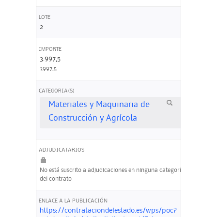
LOTE
2
IMPORTE
3.997,5
3997,5
CATEGORIA(S)
Materiales y Maquinaria de
Construcción y Agrícola
ADJUDICATARIOS
No está suscrito a adjudicaciones en ninguna categoría
del contrato
ENLACE A LA PUBLICACIÓN
https://contrataciondelestado.es/wps/poc?