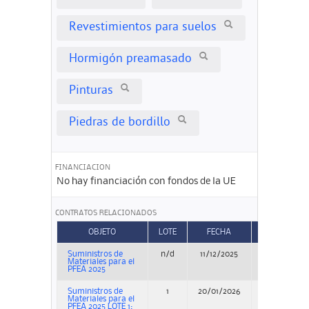
Revestimientos para suelos
Hormigón preamasado
Pinturas
Piedras de bordillo
FINANCIACION
No hay financiación con fondos de la UE
CONTRATOS RELACIONADOS
OBJETO
LOTE
FECHA
TIPO
Suministros de
n/d
11/12/2025
Concurso
Materiales para el
PFEA 2025
Suministros de
1
20/01/2026
Adjudicació
Materiales para el
PFEA 2025 LOTE 1: