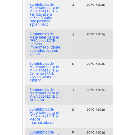
Suministros de
4
20/01/2026
Adjudicació
Materiales para el
PFEA 2025 LOTE 4:
Terrazo acera
40X40 I/boton
rojo pastillas,
agranillado
Suministros de
5
20/01/2026
Adjudicació
Materiales para el
PFEA 2025 LOTE 5:
Lamina
impermeabilizante
acerados pvc con
geotextil
Suministros de
6
20/01/2026
Adjudicació
Materiales para el
PFEA 2025 LOTE 6:
Cemento I/A-L
32,5 en sacos de
25kg so
Suministros de
7
20/01/2026
Adjudicació
Materiales para el
PFEA 2025 LOTE 7:
Arena so
Suministros de
8
20/01/2026
Adjudicació
Materiales para el
PFEA 2025 LOTE 8:
Piedra
machacada so
Suministros de
9
20/01/2026
Adjudicació