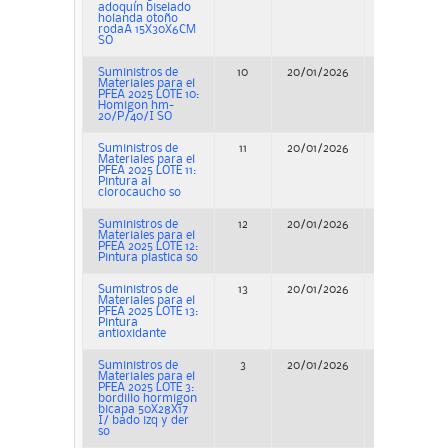
adoquín biselado
holanda otoño
rodaA 15X30X6CM
SO
Suministros de
10
20/01/2026
Adjudicació
Materiales para el
PFEA 2025 LOTE 10:
Homigon hm-
20/P/40/I SO
Suministros de
11
20/01/2026
Adjudicació
Materiales para el
PFEA 2025 LOTE 11:
Pintura al
clorocaucho so
Suministros de
12
20/01/2026
Adjudicació
Materiales para el
PFEA 2025 LOTE 12:
Pintura plastica so
Suministros de
13
20/01/2026
Adjudicació
Materiales para el
PFEA 2025 LOTE 13:
Pintura
antioxidante
Suministros de
3
20/01/2026
Adjudicació
Materiales para el
PFEA 2025 LOTE 3:
bordillo hormigon
bicapa 50X28X17
I/ bado izq y der
so