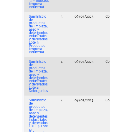
3: Productos
limpieza
industrial.
Suministro
3
09/07/2025
Concurso
de
productos
de limpieza,
aseo y
detergentes
industriales
y derivados.
Lote 3:
Productos
limpieza
industrial.
Suministro
4
09/07/2025
Concurso
de
productos
de limpieza,
aseo y
detergentes
industriales
y derivados.
Lote 4:
Detergentes.
Suministro
4
09/07/2025
Concurso
de
productos
de limpieza,
aseo y
detergentes
industriales
y derivados.
LOTE 4: Lote
4: