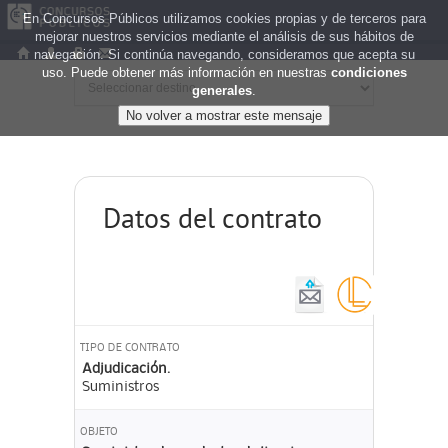
En Concursos Públicos utilizamos cookies propias y de terceros para
mejorar nuestros servicios mediante el análisis de sus hábitos de
navegación. Si continúa navegando, consideramos que acepta su
uso. Puede obtener más información en nuestras
condiciones
generales
.
Datos del contrato
TIPO DE CONTRATO
Adjudicación.
Suministros
OBJETO