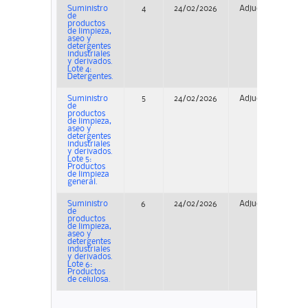
Suministro
4
24/02/2026
Adjudicación
de
productos
de limpieza,
aseo y
detergentes
industriales
y derivados.
Lote 4:
Detergentes.
Suministro
5
24/02/2026
Adjudicación
de
productos
de limpieza,
aseo y
detergentes
industriales
y derivados.
Lote 5:
Productos
de limpieza
general.
Suministro
6
24/02/2026
Adjudicación
de
productos
de limpieza,
aseo y
detergentes
industriales
y derivados.
Lote 6:
Productos
de celulosa.