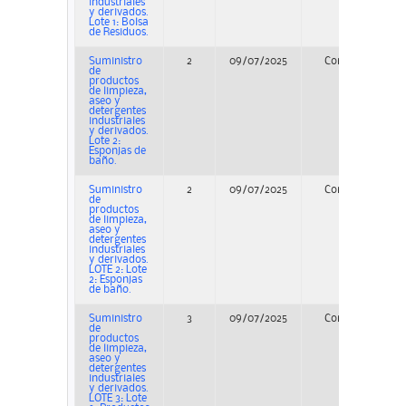
industriales
y derivados.
Lote 1: Bolsa
de Residuos.
Suministro
2
09/07/2025
Concurso
de
productos
de limpieza,
aseo y
detergentes
industriales
y derivados.
Lote 2:
Esponjas de
baño.
Suministro
2
09/07/2025
Concurso
de
productos
de limpieza,
aseo y
detergentes
industriales
y derivados.
LOTE 2: Lote
2: Esponjas
de baño.
Suministro
3
09/07/2025
Concurso
de
productos
de limpieza,
aseo y
detergentes
industriales
y derivados.
LOTE 3: Lote