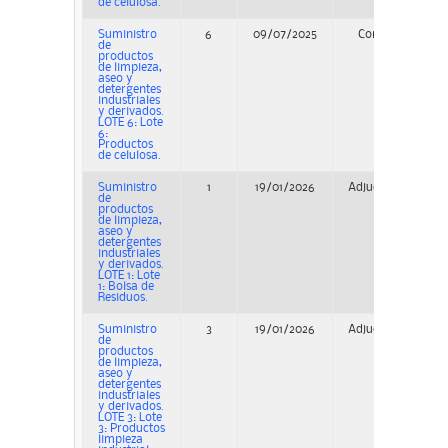
de celulosa.
Suministro
6
09/07/2025
Concurso
de
productos
de limpieza,
aseo y
detergentes
industriales
y derivados.
LOTE 6: Lote
6:
Productos
de celulosa.
Suministro
1
19/01/2026
Adjudicación
de
productos
de limpieza,
aseo y
detergentes
industriales
y derivados.
LOTE 1: Lote
1: Bolsa de
Residuos.
Suministro
3
19/01/2026
Adjudicación
de
productos
de limpieza,
aseo y
detergentes
industriales
y derivados.
LOTE 3: Lote
3: Productos
limpieza