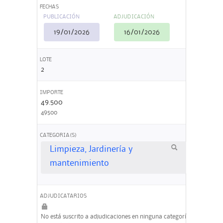
FECHAS
PUBLICACIÓN
ADJUDICACIÓN
19/01/2026
16/01/2026
LOTE
2
IMPORTE
49.500
49500
CATEGORIA(S)
Limpieza, Jardinería y
mantenimiento
ADJUDICATARIOS
No está suscrito a adjudicaciones en ninguna categoría