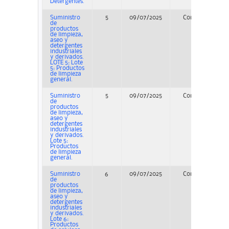
Detergentes.
Suministro
5
09/07/2025
Concurso
de
productos
de limpieza,
aseo y
detergentes
industriales
y derivados.
LOTE 5: Lote
5: Productos
de limpieza
general.
Suministro
5
09/07/2025
Concurso
de
productos
de limpieza,
aseo y
detergentes
industriales
y derivados.
Lote 5:
Productos
de limpieza
general.
Suministro
6
09/07/2025
Concurso
de
productos
de limpieza,
aseo y
detergentes
industriales
y derivados.
Lote 6:
Productos