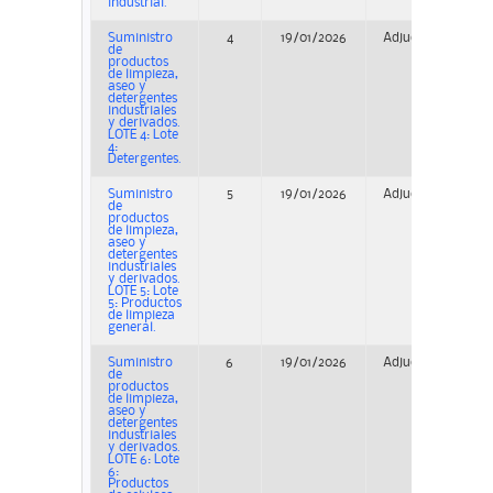
industrial.
Suministro
4
19/01/2026
Adjudicación
de
productos
de limpieza,
aseo y
detergentes
industriales
y derivados.
LOTE 4: Lote
4:
Detergentes.
Suministro
5
19/01/2026
Adjudicación
de
productos
de limpieza,
aseo y
detergentes
industriales
y derivados.
LOTE 5: Lote
5: Productos
de limpieza
general.
Suministro
6
19/01/2026
Adjudicación
de
productos
de limpieza,
aseo y
detergentes
industriales
y derivados.
LOTE 6: Lote
6:
Productos