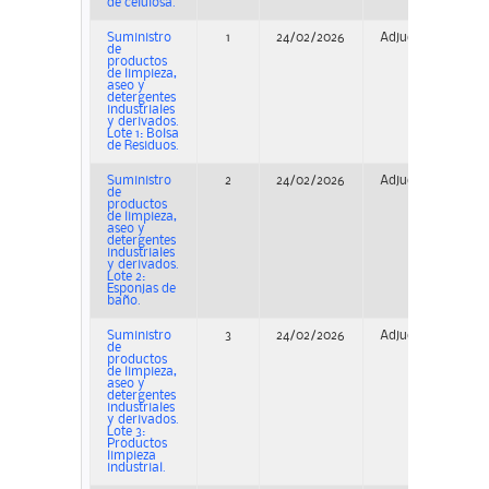
de celulosa.
Suministro
1
24/02/2026
Adjudicación
de
productos
de limpieza,
aseo y
detergentes
industriales
y derivados.
Lote 1: Bolsa
de Residuos.
Suministro
2
24/02/2026
Adjudicación
de
productos
de limpieza,
aseo y
detergentes
industriales
y derivados.
Lote 2:
Esponjas de
baño.
Suministro
3
24/02/2026
Adjudicación
de
productos
de limpieza,
aseo y
detergentes
industriales
y derivados.
Lote 3:
Productos
limpieza
industrial.