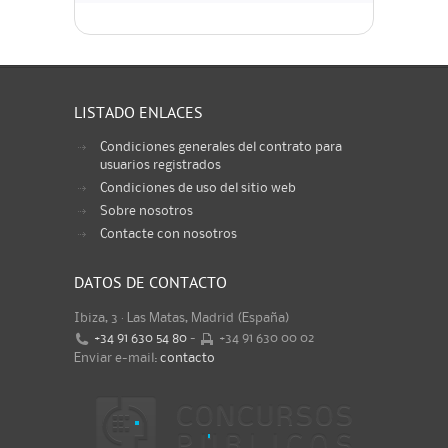
LISTADO ENLACES
Condiciones generales del contrato para
usuarios registrados
Condiciones de uso del sitio web
Sobre nosotros
Contacte con nosotros
DATOS DE CONTACTO
Ibiza, 3 · Las Matas, Madrid (España)
+34 91 630 54 80
-
+34 91 630 00 02
Enviar e-mail:
contacto