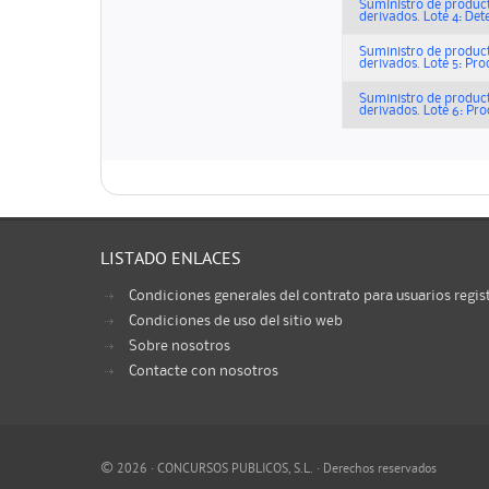
Suministro de product
derivados. Lote 4: Det
Suministro de product
derivados. Lote 5: Pro
Suministro de product
derivados. Lote 6: Pro
LISTADO ENLACES
Condiciones generales del contrato para usuarios regis
Condiciones de uso del sitio web
Sobre nosotros
Contacte con nosotros
©
2026 · CONCURSOS PUBLICOS, S.L. · Derechos reservados