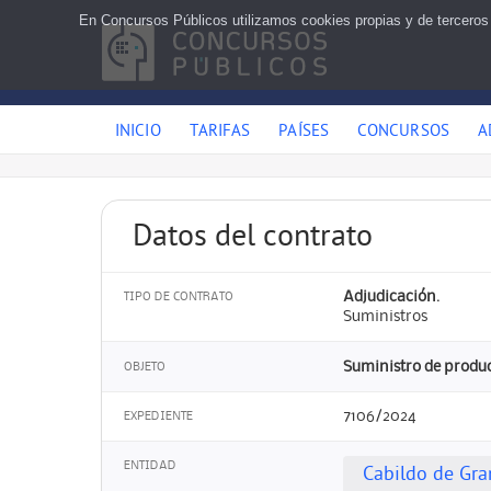
En Concursos Públicos utilizamos cookies propias y de terceros
INICIO
TARIFAS
PAÍSES
CONCURSOS
A
Datos del contrato
Adjudicación.
TIPO DE CONTRATO
Suministros
Suministro de product
OBJETO
7106/2024
EXPEDIENTE
ENTIDAD
Cabildo de Gra