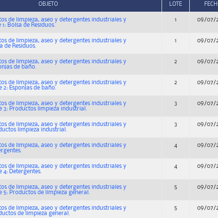
OBJETO
LOTE
FECH
os de limpieza, aseo y detergentes industriales y
1
09/07/
e 1: Bolsa de Residuos.
os de limpieza, aseo y detergentes industriales y
1
09/07/
sa de Residuos.
os de limpieza, aseo y detergentes industriales y
2
09/07/
onjas de baño.
os de limpieza, aseo y detergentes industriales y
2
09/07/
e 2: Esponjas de baño.
os de limpieza, aseo y detergentes industriales y
3
09/07/
e 3: Productos limpieza industrial.
os de limpieza, aseo y detergentes industriales y
3
09/07/
ductos limpieza industrial.
os de limpieza, aseo y detergentes industriales y
4
09/07/
ergentes.
os de limpieza, aseo y detergentes industriales y
4
09/07/
e 4: Detergentes.
os de limpieza, aseo y detergentes industriales y
5
09/07/
e 5: Productos de limpieza general.
os de limpieza, aseo y detergentes industriales y
5
09/07/
ductos de limpieza general.