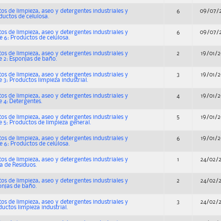
os de limpieza, aseo y detergentes industriales y
6
09/07/
ductos de celulosa.
os de limpieza, aseo y detergentes industriales y
6
09/07/
e 6: Productos de celulosa.
os de limpieza, aseo y detergentes industriales y
2
19/01/
e 2: Esponjas de baño.
os de limpieza, aseo y detergentes industriales y
3
19/01/
e 3: Productos limpieza industrial.
os de limpieza, aseo y detergentes industriales y
4
19/01/
e 4: Detergentes.
os de limpieza, aseo y detergentes industriales y
5
19/01/
e 5: Productos de limpieza general.
os de limpieza, aseo y detergentes industriales y
6
19/01/
e 6: Productos de celulosa.
os de limpieza, aseo y detergentes industriales y
1
24/02/
sa de Residuos.
os de limpieza, aseo y detergentes industriales y
2
24/02/
onjas de baño.
os de limpieza, aseo y detergentes industriales y
3
24/02/
ductos limpieza industrial.