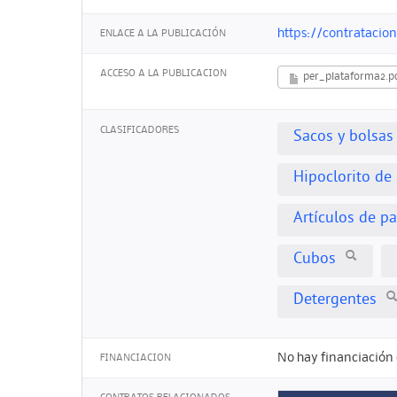
https://contrataci
ENLACE A LA PUBLICACIÓN
ACCESO A LA PUBLICACION
per_plataforma2.p
CLASIFICADORES
Sacos y bolsas
Hipoclorito de
Artículos de pa
Cubos
Detergentes
No hay financiación 
FINANCIACION