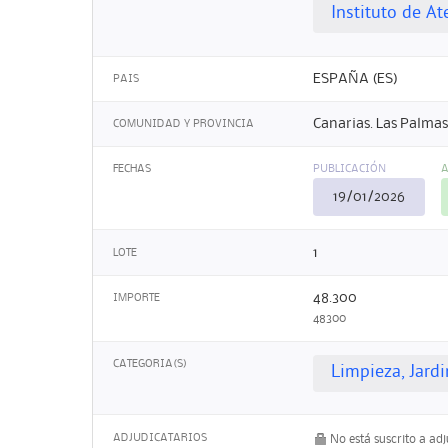
Instituto de At
ESPAÑA (ES)
PAIS
Canarias. Las Palmas
COMUNIDAD Y PROVINCIA
FECHAS
PUBLICACIÓN
A
19/01/2026
1
LOTE
48.300
IMPORTE
48300
CATEGORIA(S)
Limpieza, Jard
ADJUDICATARIOS
No está suscrito a ad