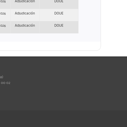
2026
Adjudicación
DOUE
2026
Adjudicación
DOUE
2026
Adjudicación
DOUE
ña)
0 00 02