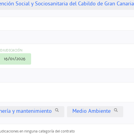
ención Social y Sociosanitaria del Cabildo de Gran Canaria
DJUDICACIÓN
16/01/2026
inería y mantenimiento
Medio Ambiente
judicaciones en ninguna categoría del contrato