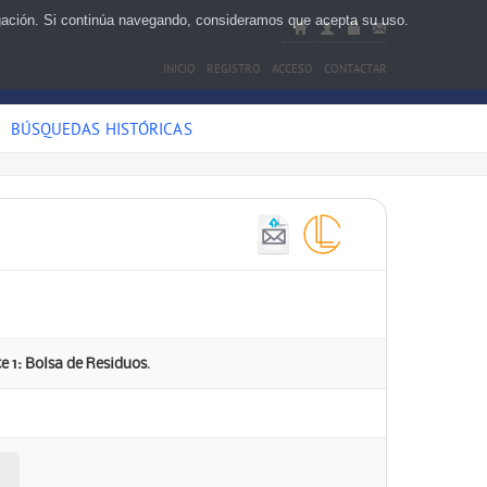
egación. Si continúa navegando, consideramos que acepta su uso.
INICIO
REGISTRO
ACCESO
CONTACTAR
BÚSQUEDAS HISTÓRICAS
e 1: Bolsa de Residuos.