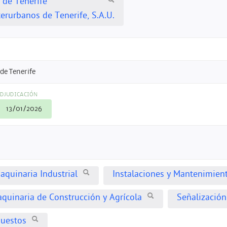
 de Tenerife
erurbanos de Tenerife, S.A.U.
de Tenerife
DJUDICACIÓN
13/01/2026
aquinaria Industrial
Instalaciones y Mantenimien
aquinaria de Construcción y Agrícola
Señalización
puestos