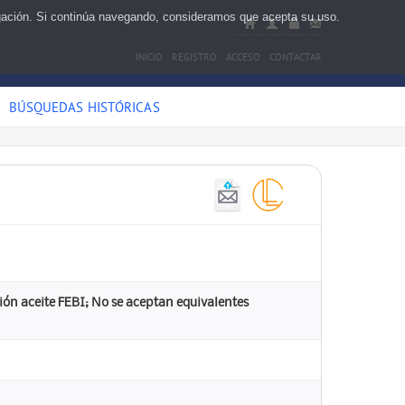
egación. Si continúa navegando, consideramos que acepta su uso.
INICIO
REGISTRO
ACCESO
CONTACTAR
BÚSQUEDAS HISTÓRICAS
ón aceite FEBI; No se aceptan equivalentes