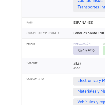
Cabildo Insular
Transportes Int
ESPAÑA (ES)
PAIS
Canarias. Santa Cruz 
COMUNIDAD Y PROVINCIA
FECHAS
PUBLICACIÓN
A
13/01/2026
48,52
IMPORTE
48,52
CATEGORIA(S)
Electrónica y M
Materiales y M
Vehículos y re