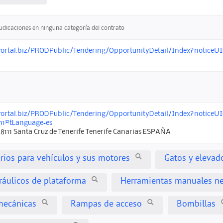
judicaciones en ninguna categoría del contrato
vortal.biz/PRODPublic/Tendering/OpportunityDetail/Index?noticeU
vortal.biz/PRODPublic/Tendering/OpportunityDetail/Index?noticeU
n1¤tLanguage=es
8111 Santa Cruz de Tenerife Tenerife Canarias ESPAÑA
orios para vehículos y sus motores
Gatos y elevad
ráulicos de plataforma
Herramientas manuales n
mecánicas
Rampas de acceso
Bombillas