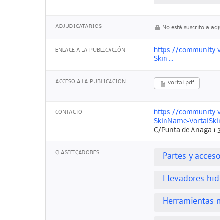
ADJUDICATARIOS
No está suscrito a ad
https://community.
ENLACE A LA PUBLICACIÓN
Skin ...
ACCESO A LA PUBLICACION
vortal.pdf
https://community.
CONTACTO
SkinName=VortalSki
C/Punta de Anaga 1 3
CLASIFICADORES
Partes y acces
Elevadores hid
Herramientas 