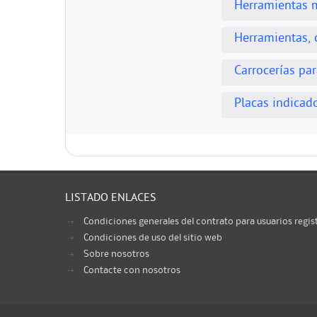
Herramientas 
Herramientas, 
Carrocerías pa
Placas indicad
LISTADO ENLACES
Condiciones generales del contrato para usuarios regis
Condiciones de uso del sitio web
Sobre nosotros
Contacte con nosotros