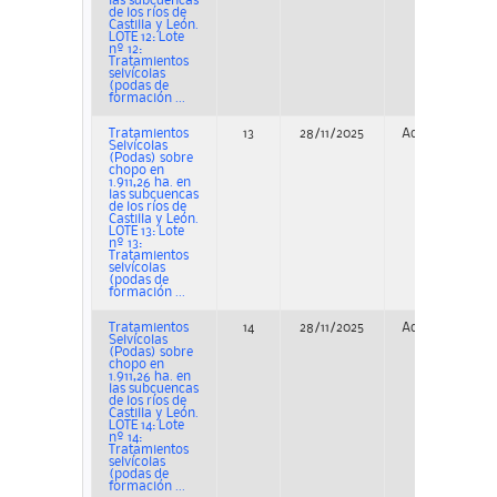
las subcuencas
de los ríos de
Castilla y León.
LOTE 12: Lote
nº 12:
Tratamientos
selvícolas
(podas de
formación ...
Tratamientos
13
28/11/2025
Adjudicación
Selvícolas
(Podas) sobre
chopo en
1.911,26 ha. en
las subcuencas
de los ríos de
Castilla y León.
LOTE 13: Lote
nº 13:
Tratamientos
selvícolas
(podas de
formación ...
Tratamientos
14
28/11/2025
Adjudicación
Selvícolas
(Podas) sobre
chopo en
1.911,26 ha. en
las subcuencas
de los ríos de
Castilla y León.
LOTE 14: Lote
nº 14:
Tratamientos
selvícolas
(podas de
formación ...