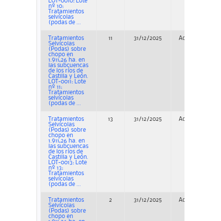
LOT-0010: Lote
nº 10:
Tratamientos
selvícolas
(podas de ...
Tratamientos
11
31/12/2025
Adjudicación
Selvícolas
(Podas) sobre
chopo en
1.911,26 ha. en
las subcuencas
de los ríos de
Castilla y León.
LOT-0011: Lote
nº 11:
Tratamientos
selvícolas
(podas de ...
Tratamientos
13
31/12/2025
Adjudicación
Selvícolas
(Podas) sobre
chopo en
1.911,26 ha. en
las subcuencas
de los ríos de
Castilla y León.
LOT-0013: Lote
nº 13:
Tratamientos
selvícolas
(podas de ...
Tratamientos
2
31/12/2025
Adjudicación
Selvícolas
(Podas) sobre
chopo en