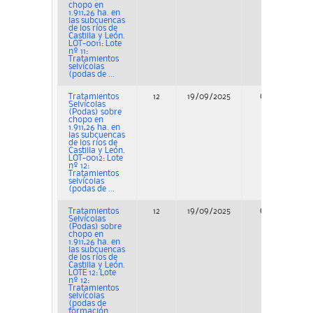
chopo en
1.911,26 ha. en
las subcuencas
de los ríos de
Castilla y León.
LOT-0011: Lote
nº 11:
Tratamientos
selvícolas
(podas de ...
Tratamientos
12
19/09/2025
Concurso
Selvícolas
(Podas) sobre
chopo en
1.911,26 ha. en
las subcuencas
de los ríos de
Castilla y León.
LOT-0012: Lote
nº 12:
Tratamientos
selvícolas
(podas de ...
Tratamientos
12
19/09/2025
Concurso
Selvícolas
(Podas) sobre
chopo en
1.911,26 ha. en
las subcuencas
de los ríos de
Castilla y León.
LOTE 12: Lote
nº 12:
Tratamientos
selvícolas
(podas de
formación ...