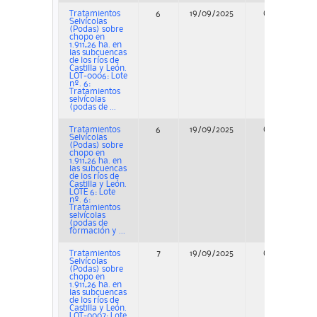
Tratamientos
6
19/09/2025
Concurso
Selvícolas
(Podas) sobre
chopo en
1.911,26 ha. en
las subcuencas
de los ríos de
Castilla y León.
LOT-0006: Lote
nº. 6:
Tratamientos
selvícolas
(podas de ...
Tratamientos
6
19/09/2025
Concurso
Selvícolas
(Podas) sobre
chopo en
1.911,26 ha. en
las subcuencas
de los ríos de
Castilla y León.
LOTE 6: Lote
nº. 6:
Tratamientos
selvícolas
(podas de
formación y ...
Tratamientos
7
19/09/2025
Concurso
Selvícolas
(Podas) sobre
chopo en
1.911,26 ha. en
las subcuencas
de los ríos de
Castilla y León.
LOT-0007: Lote