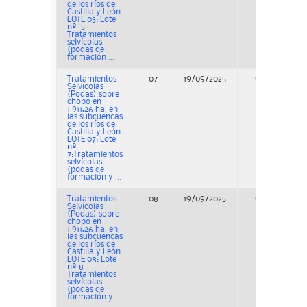
de los ríos de
Castilla y León.
LOTE 05: Lote
nº. 5:
Tratamientos
selvícolas
(podas de
formación ...
Tratamientos
07
19/09/2025
Concurso
Selvícolas
(Podas) sobre
chopo en
1.911,26 ha. en
las subcuencas
de los ríos de
Castilla y León.
LOTE 07: Lote
nº
7:Tratamientos
selvícolas
(podas de
formación y ...
Tratamientos
08
19/09/2025
Concurso
Selvícolas
(Podas) sobre
chopo en
1.911,26 ha. en
las subcuencas
de los ríos de
Castilla y León.
LOTE 08: Lote
nº 8:
Tratamientos
selvícolas
(podas de
formación y ...