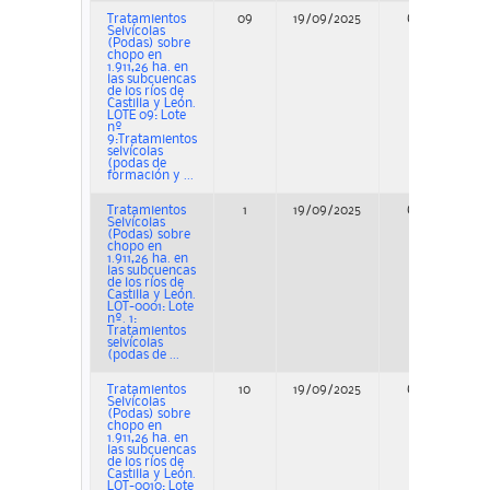
Tratamientos
09
19/09/2025
Concurso
Selvícolas
(Podas) sobre
chopo en
1.911,26 ha. en
las subcuencas
de los ríos de
Castilla y León.
LOTE 09: Lote
nº
9:Tratamientos
selvícolas
(podas de
formación y ...
Tratamientos
1
19/09/2025
Concurso
Selvícolas
(Podas) sobre
chopo en
1.911,26 ha. en
las subcuencas
de los ríos de
Castilla y León.
LOT-0001: Lote
nº. 1:
Tratamientos
selvícolas
(podas de ...
Tratamientos
10
19/09/2025
Concurso
Selvícolas
(Podas) sobre
chopo en
1.911,26 ha. en
las subcuencas
de los ríos de
Castilla y León.
LOT-0010: Lote