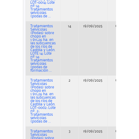
LOT-0014: Lote
nº 14:
Tratamientos
selvícolas
(podas de ...
Tratamientos
14
19/09/2025
Concurso
Selvícolas
(Podas) sobre
chopo en
1.911,26 ha. en
las subcuencas
de los ríos de
Castilla y León.
LOTE 14: Lote
nº 14:
Tratamientos
selvícolas
(podas de
formación ...
Tratamientos
2
19/09/2025
Concurso
Selvícolas
(Podas) sobre
chopo en
1.911,26 ha. en
las subcuencas
de los ríos de
Castilla y León.
LOT-0002: Lote
nº. 2:
Tratamientos
selvícolas
(podas de ...
Tratamientos
3
19/09/2025
Concurso
Selvícolas
(Podas) sobre