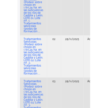
(Podas) sobre
chopo en
1.911,26 ha. en
las subcuencas
de los ríos de
Castilla y León.
LOTE 01: Lote
nº. 1:
Tratamientos
selvícolas
(podas de
formación ...
Tratamientos
02
28/11/2025
Adjudicación
Selvícolas
(Podas) sobre
chopo en
1.911,26 ha. en
las subcuencas
de los ríos de
Castilla y León.
LOTE 02: Lote
nº. 2:
Tratamientos
selvícolas
(podas de
formación ...
Tratamientos
03
28/11/2025
Adjudicación
Selvícolas
(Podas) sobre
chopo en
1.911,26 ha. en
las subcuencas
de los ríos de
Castilla y León.
LOTE 03: Lote
nº. 3:
Tratamientos