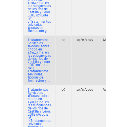
1.911,26 ha. en
las subcuencas
de los ríos de
Castilla y León.
LOTE 07: Lote
nº
7:Tratamientos
selvícolas
(podas de
formación y ...
Tratamientos
08
28/11/2025
Adjudicación
Selvícolas
(Podas) sobre
chopo en
1.911,26 ha. en
las subcuencas
de los ríos de
Castilla y León.
LOTE 08: Lote
nº 8:
Tratamientos
selvícolas
(podas de
formación y ...
Tratamientos
09
28/11/2025
Adjudicación
Selvícolas
(Podas) sobre
chopo en
1.911,26 ha. en
las subcuencas
de los ríos de
Castilla y León.
LOTE 09: Lote
nº
9:Tratamientos
selvícolas