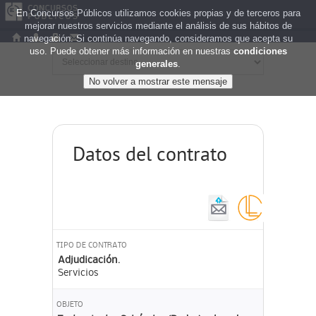
En Concursos Públicos utilizamos cookies propias y de terceros para
mejorar nuestros servicios mediante el análisis de sus hábitos de
navegación. Si continúa navegando, consideramos que acepta su
uso. Puede obtener más información en nuestras
condiciones
generales
.
Datos del contrato
TIPO DE CONTRATO
Adjudicación.
Servicios
OBJETO