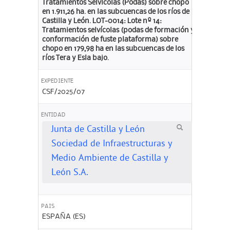
Tratamientos Selvícolas (Podas) sobre chopo
en 1.911,26 ha. en las subcuencas de los ríos de
Castilla y León. LOT-0014: Lote nº 14:
Tratamientos selvícolas (podas de formación y
conformación de fuste plataforma) sobre
chopo en 179,98 ha en las subcuencas de los
ríos Tera y Esla bajo.
EXPEDIENTE
CSF/2025/07
ENTIDAD
Junta de Castilla y León
Sociedad de Infraestructuras y
Medio Ambiente de Castilla y
León S.A.
PAIS
ESPAÑA (ES)