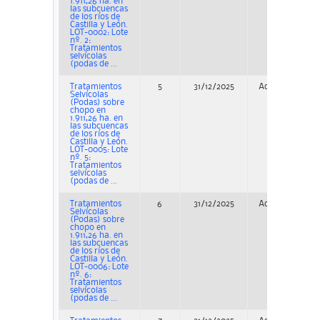
1.911,26 ha. en
las subcuencas
de los ríos de
Castilla y León.
LOT-0002: Lote
nº. 2:
Tratamientos
selvícolas
(podas de ...
Tratamientos
5
31/12/2025
Adjudicación
Selvícolas
(Podas) sobre
chopo en
1.911,26 ha. en
las subcuencas
de los ríos de
Castilla y León.
LOT-0005: Lote
nº. 5:
Tratamientos
selvícolas
(podas de ...
Tratamientos
6
31/12/2025
Adjudicación
Selvícolas
(Podas) sobre
chopo en
1.911,26 ha. en
las subcuencas
de los ríos de
Castilla y León.
LOT-0006: Lote
nº. 6:
Tratamientos
selvícolas
(podas de ...