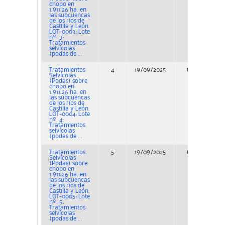
chopo en
1.911,26 ha. en
las subcuencas
de los ríos de
Castilla y León.
LOT-0003: Lote
nº. 3:
Tratamientos
selvícolas
(podas de ...
Tratamientos
4
19/09/2025
Concurso
Selvícolas
(Podas) sobre
chopo en
1.911,26 ha. en
las subcuencas
de los ríos de
Castilla y León.
LOT-0004: Lote
nº. 4:
Tratamientos
selvícolas
(podas de ...
Tratamientos
5
19/09/2025
Concurso
Selvícolas
(Podas) sobre
chopo en
1.911,26 ha. en
las subcuencas
de los ríos de
Castilla y León.
LOT-0005: Lote
nº. 5:
Tratamientos
selvícolas
(podas de ...