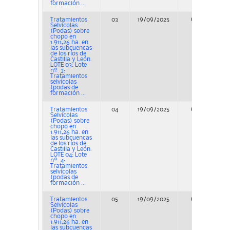
formación ...
Tratamientos
03
19/09/2025
Concurso
Selvícolas
(Podas) sobre
chopo en
1.911,26 ha. en
las subcuencas
de los ríos de
Castilla y León.
LOTE 03: Lote
nº. 3:
Tratamientos
selvícolas
(podas de
formación ...
Tratamientos
04
19/09/2025
Concurso
Selvícolas
(Podas) sobre
chopo en
1.911,26 ha. en
las subcuencas
de los ríos de
Castilla y León.
LOTE 04: Lote
nº. 4:
Tratamientos
selvícolas
(podas de
formación ...
Tratamientos
05
19/09/2025
Concurso
Selvícolas
(Podas) sobre
chopo en
1.911,26 ha. en
las subcuencas