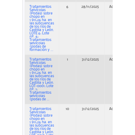
Tratamientos
6
28/11/2025
Adjudicación
Selvícolas
(Podas) sobre
chopo en
1.911,26 ha. en
las subcuencas
de los ríos de
Castilla y León.
LOTE 6: Lote
nº. 6:
Tratamientos
selvícolas
(podas de
formación y ...
Tratamientos
1
31/12/2025
Adjudicación
Selvícolas
(Podas) sobre
chopo en
1.911,26 ha. en
las subcuencas
de los ríos de
Castilla y León.
LOT-0001: Lote
nº. 1:
Tratamientos
selvícolas
(podas de ...
Tratamientos
10
31/12/2025
Adjudicación
Selvícolas
(Podas) sobre
chopo en
1.911,26 ha. en
las subcuencas
de los ríos de
Castilla y León.