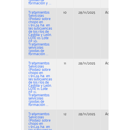
(podas de
formación y ...
Tratamientos
10
28/11/2025
Adjudicación
Selvícolas
(Podas) sobre
chopo en
1.911,26 ha. en
las subcuencas
de los ríos de
Castilla y León.
LOTE 10: Lote
nº 10:
Tratamientos
selvícolas
(podas de
formación ...
Tratamientos
11
28/11/2025
Adjudicación
Selvícolas
(Podas) sobre
chopo en
1.911,26 ha. en
las subcuencas
de los ríos de
Castilla y León.
LOTE 11: Lote
nº 11:
Tratamientos
selvícolas
(podas de
formación ...
Tratamientos
12
28/11/2025
Adjudicación
Selvícolas
(Podas) sobre
chopo en
1.911,26 ha. en