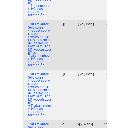
nº
7:Tratamientos
selvícolas
(podas de
formación ...
Tratamientos
8
19/09/2025
Concurso
Selvícolas
(Podas) sobre
chopo en
1.911,26 ha. en
las subcuencas
de los ríos de
Castilla y León.
LOT-0008: Lote
nº 8:
Tratamientos
selvícolas
(podas de
formación ...
Tratamientos
9
19/09/2025
Concurso
Selvícolas
(Podas) sobre
chopo en
1.911,26 ha. en
las subcuencas
de los ríos de
Castilla y León.
LOT-0009: Lote
nº
9:Tratamientos
selvícolas
(podas de
formación ...
Tratamientos
01
28/11/2025
Adjudicación
Selvícolas