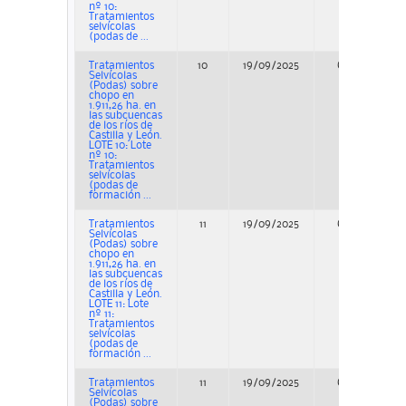
nº 10:
Tratamientos
selvícolas
(podas de ...
Tratamientos
10
19/09/2025
Concurso
Selvícolas
(Podas) sobre
chopo en
1.911,26 ha. en
las subcuencas
de los ríos de
Castilla y León.
LOTE 10: Lote
nº 10:
Tratamientos
selvícolas
(podas de
formación ...
Tratamientos
11
19/09/2025
Concurso
Selvícolas
(Podas) sobre
chopo en
1.911,26 ha. en
las subcuencas
de los ríos de
Castilla y León.
LOTE 11: Lote
nº 11:
Tratamientos
selvícolas
(podas de
formación ...
Tratamientos
11
19/09/2025
Concurso
Selvícolas
(Podas) sobre