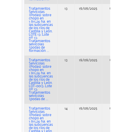
Tratamientos
13
19/09/2025
Concurso
Selvícolas
(Podas) sobre
chopo en
1.911,26 ha. en
las subcuencas
de los ríos de
Castilla y León.
LOTE 13: Lote
nº 13:
Tratamientos
selvícolas
(podas de
formación ...
Tratamientos
13
19/09/2025
Concurso
Selvícolas
(Podas) sobre
chopo en
1.911,26 ha. en
las subcuencas
de los ríos de
Castilla y León.
LOT-0013: Lote
nº 13:
Tratamientos
selvícolas
(podas de ...
Tratamientos
14
19/09/2025
Concurso
Selvícolas
(Podas) sobre
chopo en
1.911,26 ha. en
las subcuencas
de los ríos de
Castilla y León.