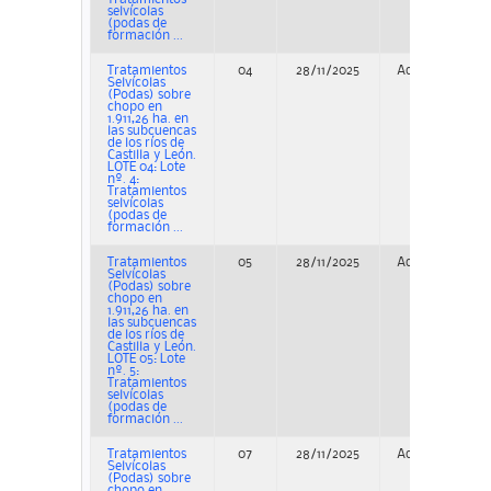
selvícolas
(podas de
formación ...
Tratamientos
04
28/11/2025
Adjudicación
Selvícolas
(Podas) sobre
chopo en
1.911,26 ha. en
las subcuencas
de los ríos de
Castilla y León.
LOTE 04: Lote
nº. 4:
Tratamientos
selvícolas
(podas de
formación ...
Tratamientos
05
28/11/2025
Adjudicación
Selvícolas
(Podas) sobre
chopo en
1.911,26 ha. en
las subcuencas
de los ríos de
Castilla y León.
LOTE 05: Lote
nº. 5:
Tratamientos
selvícolas
(podas de
formación ...
Tratamientos
07
28/11/2025
Adjudicación
Selvícolas
(Podas) sobre
chopo en