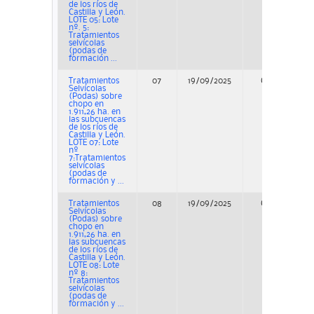
de los ríos de
Castilla y León.
LOTE 05: Lote
nº. 5:
Tratamientos
selvícolas
(podas de
formación ...
Tratamientos
07
19/09/2025
Concurso
Selvícolas
(Podas) sobre
chopo en
1.911,26 ha. en
las subcuencas
de los ríos de
Castilla y León.
LOTE 07: Lote
nº
7:Tratamientos
selvícolas
(podas de
formación y ...
Tratamientos
08
19/09/2025
Concurso
Selvícolas
(Podas) sobre
chopo en
1.911,26 ha. en
las subcuencas
de los ríos de
Castilla y León.
LOTE 08: Lote
nº 8:
Tratamientos
selvícolas
(podas de
formación y ...