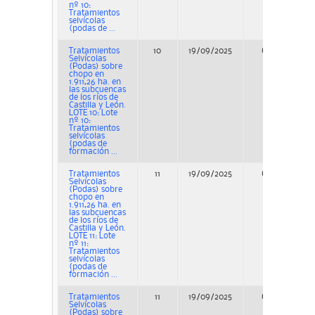
nº 10:
Tratamientos
selvícolas
(podas de ...
Tratamientos
10
19/09/2025
Concurso
Selvícolas
(Podas) sobre
chopo en
1.911,26 ha. en
las subcuencas
de los ríos de
Castilla y León.
LOTE 10: Lote
nº 10:
Tratamientos
selvícolas
(podas de
formación ...
Tratamientos
11
19/09/2025
Concurso
Selvícolas
(Podas) sobre
chopo en
1.911,26 ha. en
las subcuencas
de los ríos de
Castilla y León.
LOTE 11: Lote
nº 11:
Tratamientos
selvícolas
(podas de
formación ...
Tratamientos
11
19/09/2025
Concurso
Selvícolas
(Podas) sobre