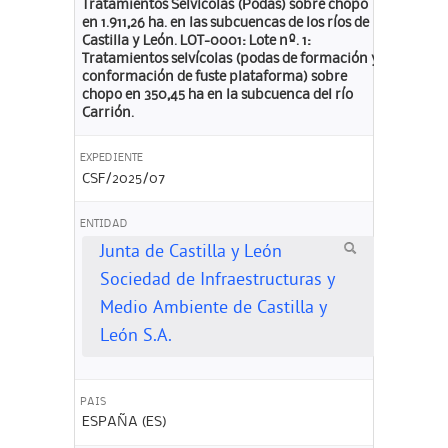
Tratamientos Selvícolas (Podas) sobre chopo
en 1.911,26 ha. en las subcuencas de los ríos de
Castilla y León. LOT-0001: Lote nº. 1:
Tratamientos selvícolas (podas de formación y
conformación de fuste plataforma) sobre
chopo en 350,45 ha en la subcuenca del río
Carrión.
EXPEDIENTE
CSF/2025/07
ENTIDAD
Junta de Castilla y León
Sociedad de Infraestructuras y
Medio Ambiente de Castilla y
León S.A.
PAIS
ESPAÑA (ES)