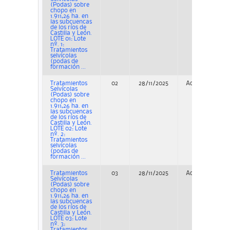
(Podas) sobre
chopo en
1.911,26 ha. en
las subcuencas
de los ríos de
Castilla y León.
LOTE 01: Lote
nº. 1:
Tratamientos
selvícolas
(podas de
formación ...
Tratamientos
02
28/11/2025
Adjudicación
Selvícolas
(Podas) sobre
chopo en
1.911,26 ha. en
las subcuencas
de los ríos de
Castilla y León.
LOTE 02: Lote
nº. 2:
Tratamientos
selvícolas
(podas de
formación ...
Tratamientos
03
28/11/2025
Adjudicación
Selvícolas
(Podas) sobre
chopo en
1.911,26 ha. en
las subcuencas
de los ríos de
Castilla y León.
LOTE 03: Lote
nº. 3:
Tratamientos