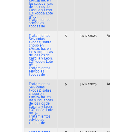
1.911,26 ha. en
las subcuencas
de los ríos de
Castilla y León.
LOT-0002: Lote
nº. 2:
Tratamientos
selvícolas
(podas de ...
Tratamientos
5
31/12/2025
Adjudicación
Selvícolas
(Podas) sobre
chopo en
1.911,26 ha. en
las subcuencas
de los ríos de
Castilla y León.
LOT-0005: Lote
nº. 5:
Tratamientos
selvícolas
(podas de ...
Tratamientos
6
31/12/2025
Adjudicación
Selvícolas
(Podas) sobre
chopo en
1.911,26 ha. en
las subcuencas
de los ríos de
Castilla y León.
LOT-0006: Lote
nº. 6:
Tratamientos
selvícolas
(podas de ...