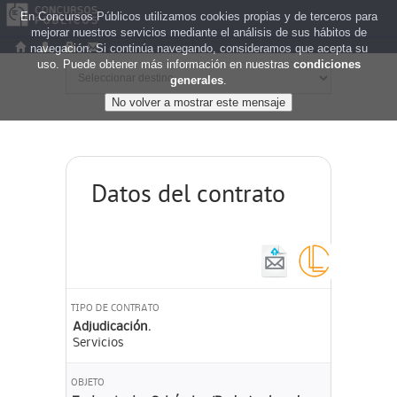
En Concursos Públicos utilizamos cookies propias y de terceros para
mejorar nuestros servicios mediante el análisis de sus hábitos de
navegación. Si continúa navegando, consideramos que acepta su
uso. Puede obtener más información en nuestras
condiciones
generales
.
Datos del contrato
TIPO DE CONTRATO
Adjudicación.
Servicios
OBJETO