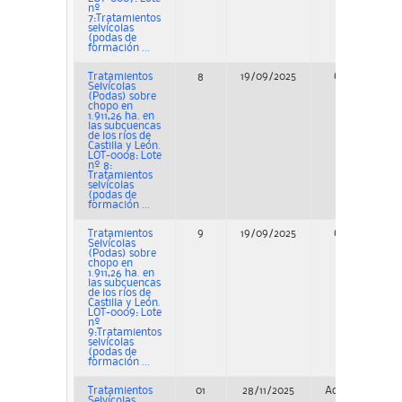
nº
7:Tratamientos
selvícolas
(podas de
formación ...
Tratamientos
8
19/09/2025
Concurso
Selvícolas
(Podas) sobre
chopo en
1.911,26 ha. en
las subcuencas
de los ríos de
Castilla y León.
LOT-0008: Lote
nº 8:
Tratamientos
selvícolas
(podas de
formación ...
Tratamientos
9
19/09/2025
Concurso
Selvícolas
(Podas) sobre
chopo en
1.911,26 ha. en
las subcuencas
de los ríos de
Castilla y León.
LOT-0009: Lote
nº
9:Tratamientos
selvícolas
(podas de
formación ...
Tratamientos
01
28/11/2025
Adjudicación
Selvícolas