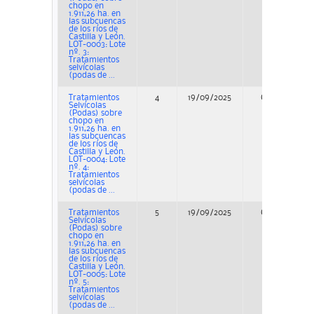
chopo en
1.911,26 ha. en
las subcuencas
de los ríos de
Castilla y León.
LOT-0003: Lote
nº. 3:
Tratamientos
selvícolas
(podas de ...
Tratamientos
4
19/09/2025
Concurso
Selvícolas
(Podas) sobre
chopo en
1.911,26 ha. en
las subcuencas
de los ríos de
Castilla y León.
LOT-0004: Lote
nº. 4:
Tratamientos
selvícolas
(podas de ...
Tratamientos
5
19/09/2025
Concurso
Selvícolas
(Podas) sobre
chopo en
1.911,26 ha. en
las subcuencas
de los ríos de
Castilla y León.
LOT-0005: Lote
nº. 5:
Tratamientos
selvícolas
(podas de ...