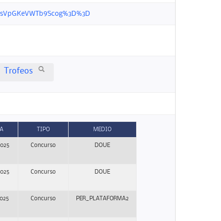
OG35IsVpGKeVWTb9Scog%3D%3D
Trofeos
A
TIPO
MEDIO
2025
Concurso
DOUE
2025
Concurso
DOUE
2025
Concurso
PER_PLATAFORMA2