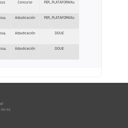
2025
Concurso
PER_PLATAFORMA2
2026
Adjudicación
PER_PLATAFORMA2
2026
Adjudicación
DOUE
2026
Adjudicación
DOUE
ña)
0 00 02