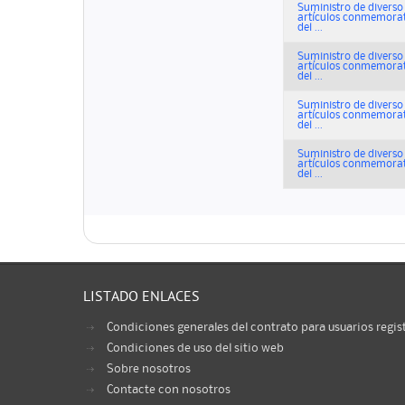
Suministro de diverso 
artículos conmemorati
del ...
Suministro de diverso 
artículos conmemorati
del ...
Suministro de diverso 
artículos conmemorati
del ...
Suministro de diverso 
artículos conmemorati
del ...
LISTADO ENLACES
Condiciones generales del contrato para usuarios regis
Condiciones de uso del sitio web
Sobre nosotros
Contacte con nosotros