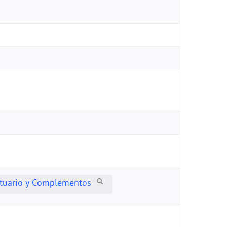
estuario y Complementos