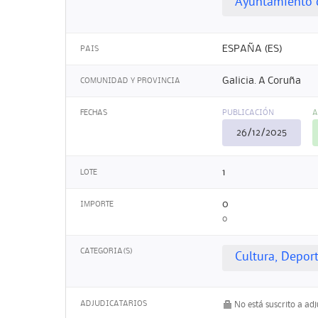
Ayuntamiento 
ESPAÑA (ES)
PAIS
Galicia. A Coruña
COMUNIDAD Y PROVINCIA
FECHAS
PUBLICACIÓN
A
26/12/2025
1
LOTE
0
IMPORTE
0
CATEGORIA(S)
Cultura, Depor
ADJUDICATARIOS
No está suscrito a ad