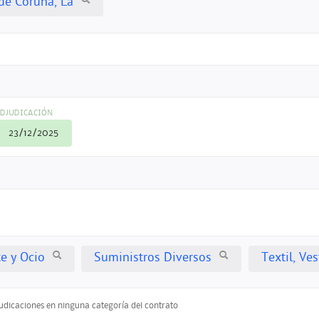
de Coruña, La
DJUDICACIÓN
23/12/2025
te y Ocio
Suministros Diversos
Textil, V
judicaciones en ninguna categoría del contrato