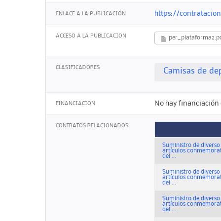
https://contrataci
ENLACE A LA PUBLICACIÓN
ACCESO A LA PUBLICACION
per_plataforma2.p
CLASIFICADORES
Camisas de de
No hay financiación 
FINANCIACION
CONTRATOS RELACIONADOS
Suministro de diverso 
artículos conmemorati
del ...
Suministro de diverso 
artículos conmemorati
del ...
Suministro de diverso 
artículos conmemorati
del ...