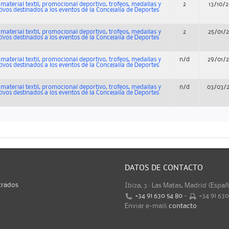
material textil, promocional deportivo, trofeos, medallas y
2
13/10/
vos destinados a los eventos de la Concejalía de Deportes
material textil, promocional deportivo, trofeos, medallas y
2
25/01/
vos destinados a los eventos de la Concejalía de Deportes
material textil, promocional deportivo, trofeos, medallas y
n/d
29/01/
vos destinados a los eventos de la Concejalía de Deportes
material textil, promocional deportivo, trofeos, medallas y
n/d
03/03/
vos destinados a los eventos de la Concejalía de Deportes
DATOS DE CONTACTO
trados
Ibiza, 3 · Las Matas, Madrid (Espa
+34 91 630 54 80
-
+34 91 63
Enviar e-mail:
contacto