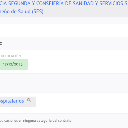
CIA SEGUNDA Y CONSEJERÍA DE SANIDAD Y SERVICIOS 
meño de Salud (SES)
z
DJUDICACIÓN
17/12/2025
spitalarios
judicaciones en ninguna categoría del contrato