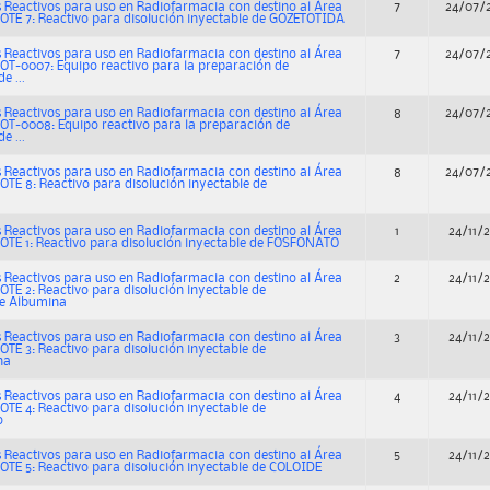
 Reactivos para uso en Radiofarmacia con destino al Área
7
24/07/
OTE 7: Reactivo para disolución inyectable de GOZETOTIDA
 Reactivos para uso en Radiofarmacia con destino al Área
7
24/07/
OT-0007: Equipo reactivo para la preparación de
e ...
 Reactivos para uso en Radiofarmacia con destino al Área
8
24/07/
OT-0008: Equipo reactivo para la preparación de
e ...
 Reactivos para uso en Radiofarmacia con destino al Área
8
24/07/
OTE 8: Reactivo para disolución inyectable de
 Reactivos para uso en Radiofarmacia con destino al Área
1
24/11/
OTE 1: Reactivo para disolución inyectable de FOSFONATO
 Reactivos para uso en Radiofarmacia con destino al Área
2
24/11/
OTE 2: Reactivo para disolución inyectable de
 Albumina
 Reactivos para uso en Radiofarmacia con destino al Área
3
24/11/
OTE 3: Reactivo para disolución inyectable de
na
 Reactivos para uso en Radiofarmacia con destino al Área
4
24/11/
OTE 4: Reactivo para disolución inyectable de
o
 Reactivos para uso en Radiofarmacia con destino al Área
5
24/11/
OTE 5: Reactivo para disolución inyectable de COLOIDE