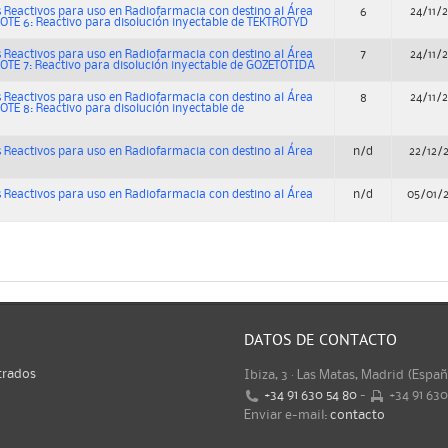
 Reactivos para uso en Radiofarmacia con destino al Área
6
24/11/
OTE 6: Reactivo para disolución inyectable de TEKTROTYD
 Reactivos para uso en Radiofarmacia con destino al Área
7
24/11/
OTE 7: Reactivo para disolución inyectable de GOZETOTIDA
 Reactivos para uso en Radiofarmacia con destino al Área
8
24/11/
OTE 8: Reactivo para disolución inyectable de
 Reactivos para uso en Radiofarmacia con destino al Área
n/d
22/12/
 Reactivos para uso en Radiofarmacia con destino al Área
n/d
05/01/
DATOS DE CONTACTO
trados
Ibiza, 3 · Las Matas, Madrid (Espa
+34 91 630 54 80
-
+34 91 63
Enviar e-mail:
contacto