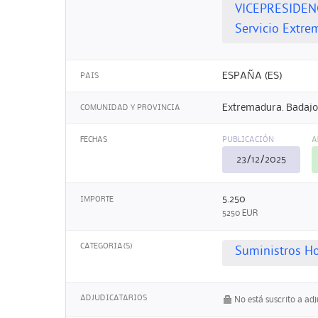
VICEPRESIDEN
Servicio Extre
ESPAÑA (ES)
PAIS
Extremadura. Badajo
COMUNIDAD Y PROVINCIA
FECHAS
PUBLICACIÓN
A
23/12/2025
5.250
IMPORTE
5250 EUR
CATEGORIA(S)
Suministros Ho
ADJUDICATARIOS
No está suscrito a ad