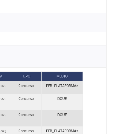
HA
TIPO
MEDIO
2025
Concurso
PER_PLATAFORMA2
2025
Concurso
DOUE
2025
Concurso
DOUE
2025
Concurso
PER_PLATAFORMA2