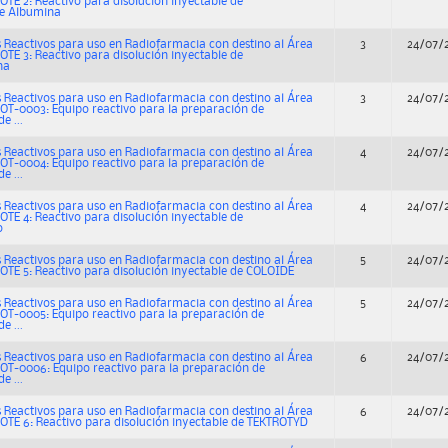
OTE 2: Reactivo para disolución inyectable de
 Albumina
 Reactivos para uso en Radiofarmacia con destino al Área
3
24/07/
OTE 3: Reactivo para disolución inyectable de
na
 Reactivos para uso en Radiofarmacia con destino al Área
3
24/07/
OT-0003: Equipo reactivo para la preparación de
e ...
 Reactivos para uso en Radiofarmacia con destino al Área
4
24/07/
OT-0004: Equipo reactivo para la preparación de
e ...
 Reactivos para uso en Radiofarmacia con destino al Área
4
24/07/
OTE 4: Reactivo para disolución inyectable de
o
 Reactivos para uso en Radiofarmacia con destino al Área
5
24/07/
OTE 5: Reactivo para disolución inyectable de COLOIDE
 Reactivos para uso en Radiofarmacia con destino al Área
5
24/07/
OT-0005: Equipo reactivo para la preparación de
e ...
 Reactivos para uso en Radiofarmacia con destino al Área
6
24/07/
OT-0006: Equipo reactivo para la preparación de
e ...
 Reactivos para uso en Radiofarmacia con destino al Área
6
24/07/
OTE 6: Reactivo para disolución inyectable de TEKTROTYD