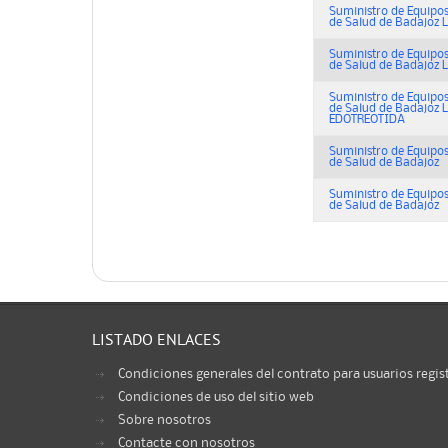
Suministro de Equipos
de Salud de Badajoz L
Suministro de Equipos
de Salud de Badajoz L
Suministro de Equipos
de Salud de Badajoz L
EDOTREOTIDA
Suministro de Equipos
de Salud de Badajoz
Suministro de Equipos
de Salud de Badajoz
LISTADO ENLACES
Condiciones generales del contrato para usuarios regis
Condiciones de uso del sitio web
Sobre nosotros
Contacte con nosotros