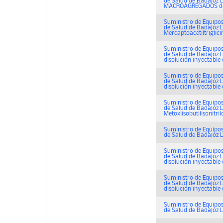
de Salud de Badajoz L
MACROAGREGADOS de
Suministro de Equipos
de Salud de Badajoz L
Mercaptoacetiltriglici
Suministro de Equipos
de Salud de Badajoz L
disolución inyectable d
Suministro de Equipos
de Salud de Badajoz L
disolución inyectable d
Suministro de Equipos
de Salud de Badajoz L
Metoxiisobutilisonitril
Suministro de Equipos
de Salud de Badajoz L
Suministro de Equipos
de Salud de Badajoz L
disolución inyectable d
Suministro de Equipos
de Salud de Badajoz L
disolución inyectable d
Suministro de Equipos
de Salud de Badajoz L