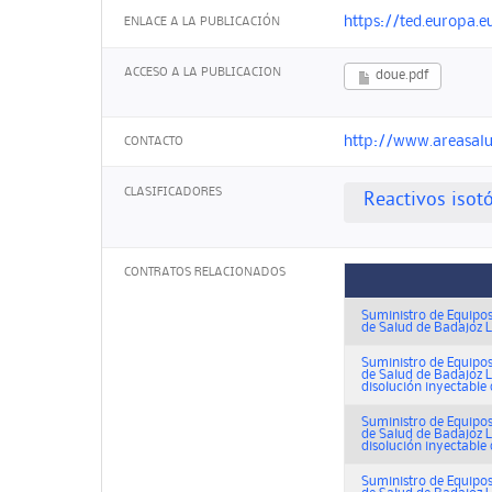
https://ted.europa.e
ENLACE A LA PUBLICACIÓN
ACCESO A LA PUBLICACION
doue.pdf
http://www.areasal
CONTACTO
CLASIFICADORES
Reactivos isot
CONTRATOS RELACIONADOS
Suministro de Equipos
de Salud de Badajoz L
Suministro de Equipos
de Salud de Badajoz L
disolución inyectable d
Suministro de Equipos
de Salud de Badajoz L
disolución inyectable d
Suministro de Equipos