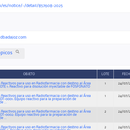
u/es/notice/-/detail/857608-2025
udbadajoz.com
ópicos
OBJETO
LOTE
FEC
 Reactivos para uso en Radiofarmacia con destino al Área
1
24/07/
OTE 1: Reactivo para disolución inyectable de FOSFONATO
 Reactivos para uso en Radiofarmacia con destino al Área
1
24/07/
OT-0001: Equipo reactivo para la preparación de
e ...
 Reactivos para uso en Radiofarmacia con destino al Área
2
24/07/
OT-0002: Equipo reactivo para la preparación de
e ...
 Reactivos para uso en Radiofarmacia con destino al Área
2
24/07/