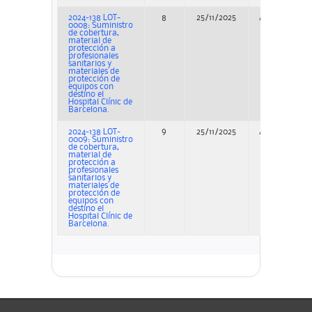
2024-138 LOT-
8
25/11/2025
Adjudicación
0008: Suministro
de cobertura,
material de
protección a
profesionales
sanitarios y
materiales de
protección de
equipos con
destino el
Hospital Clínic de
Barcelona.
2024-138 LOT-
9
25/11/2025
Adjudicación
0009: Suministro
de cobertura,
material de
protección a
profesionales
sanitarios y
materiales de
protección de
equipos con
destino el
Hospital Clínic de
Barcelona.