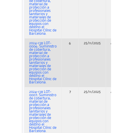
de cobertura,
material de
protección a
profesionales
sanitarios y
materiales de
protección de
equipos con
destino el
Hospital Clínic de
Barcelona.
2024-138 LOT-
6
25/11/2025
Adjudicación
0006: Suministro
de cobertura,
material de
protección a
profesionales
sanitarios y
materiales de
protección de
equipos con
destino el
Hospital Clínic de
Barcelona.
2024-138 LOT-
7
25/11/2025
Adjudicación
0007: Suministro
de cobertura,
material de
protección a
profesionales
sanitarios y
materiales de
protección de
equipos con
destino el
Hospital Clínic de
Barcelona.