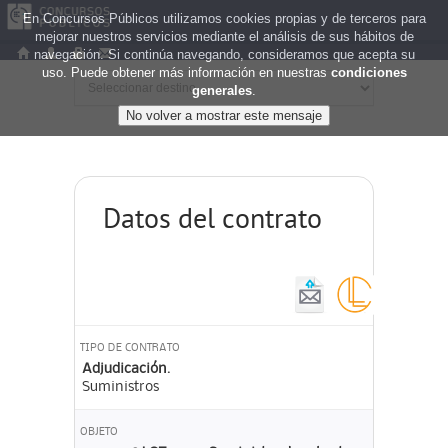
En Concursos Públicos utilizamos cookies propias y de terceros para
mejorar nuestros servicios mediante el análisis de sus hábitos de
navegación. Si continúa navegando, consideramos que acepta su
uso. Puede obtener más información en nuestras
condiciones
generales
.
Datos del contrato
TIPO DE CONTRATO
Adjudicación.
Suministros
OBJETO