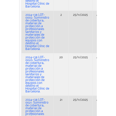
destino el
Hospital Clínic de
Barcelona.
2024-138 LOT-
2
25/11/2025
Adjudicación
0002: Suministro
de cobertura,
material de
protección a
profesionales
sanitarios y
materiales de
protección de
equipos con
destino el
Hospital Clínic de
Barcelona.
2024-138 LOT-
20
25/11/2025
Adjudicación
0020: Suministro
de cobertura,
material de
protección a
profesionales
sanitarios y
materiales de
protección de
equipos con
destino el
Hospital Clínic de
Barcelona.
2024-138 LOT-
21
25/11/2025
Adjudicación
0021: Suministro
de cobertura,
material de
protección a
profesionales