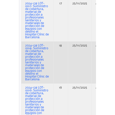
2024-138 LOT-
17
25/11/2025
Adjudicación
0017: Suministro
de cobertura,
material de
protección a
profesionales
sanitarios y
materiales de
protección de
equipos con
destino el
Hospital Clínic de
Barcelona.
2024-138 LOT-
18
25/11/2025
Adjudicación
0018: Suministro
de cobertura,
material de
protección a
profesionales
sanitarios y
materiales de
protección de
equipos con
destino el
Hospital Clínic de
Barcelona.
2024-138 LOT-
19
25/11/2025
Adjudicación
0019: Suministro
de cobertura,
material de
protección a
profesionales
sanitarios y
materiales de
protección de
equipos con