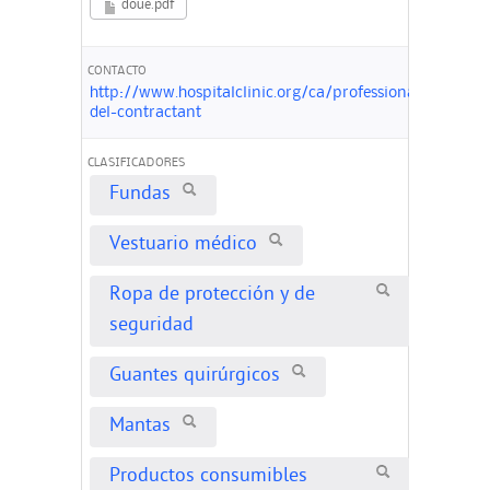
doue.pdf
CONTACTO
http://www.hospitalclinic.org/ca/professional/perfil-
del-contractant
CLASIFICADORES
Fundas
Vestuario médico
Ropa de protección y de
seguridad
Guantes quirúrgicos
Mantas
Productos consumibles