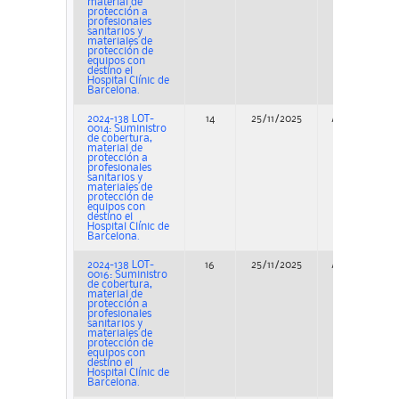
material de
protección a
profesionales
sanitarios y
materiales de
protección de
equipos con
destino el
Hospital Clínic de
Barcelona.
2024-138 LOT-
14
25/11/2025
Adjudicación
0014: Suministro
de cobertura,
material de
protección a
profesionales
sanitarios y
materiales de
protección de
equipos con
destino el
Hospital Clínic de
Barcelona.
2024-138 LOT-
16
25/11/2025
Adjudicación
0016: Suministro
de cobertura,
material de
protección a
profesionales
sanitarios y
materiales de
protección de
equipos con
destino el
Hospital Clínic de
Barcelona.