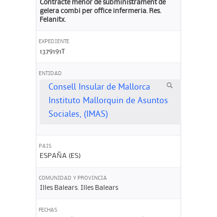
Contracte menor de subministrament de
gelera combi per office infermeria. Res.
Felanitx.
EXPEDIENTE
1379191T
ENTIDAD
Consell Insular de Mallorca
Instituto Mallorquin de Asuntos
Sociales, (IMAS)
PAIS
ESPAÑA (ES)
COMUNIDAD Y PROVINCIA
Illes Balears. Illes Balears
FECHAS