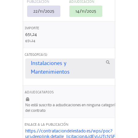
PUBLICACIÓN
ADJUDICACIÓN
22/11/2025
14/11/2025
IMPORTE
651,24
651,24
CATEGORIA(S)
Instalaciones y
Mantenimientos
ADJUDICATARIOS
No está suscrito a adjudicaciones en ninguna categoría
del contrato
ENLACE A LA PUBLICACIÓN
https://contrataciondelestado.es/wps/poc?
uri=deeplink:detalle_licitacion&idEvl=UTcNSFc4CeFrS