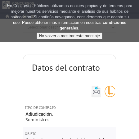
En Concursos Públicos utilizamos cookies propias y de terceros para
mejorar nuestros servicios mediante el análisis de sus hábitos de
navegación. Si continúa navegando, consideramos que acepta su
uso. Puede obtener más información en nuestras
condiciones
generales
.
Datos del contrato
TIPO DE CONTRATO
Adjudicación.
Suministros
OBJETO