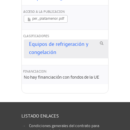
ACCESO A LA PUBLICACION
per_platamenor.pdf
CLASIFICADORES
Equipos de refrigeración y
congelación
FINANCIACION
No hay financiación con fondos de la UE
LISTADO ENLACES
Condiciones generales del contrato para