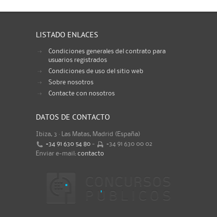
LISTADO ENLACES
Condiciones generales del contrato para
usuarios registrados
Condiciones de uso del sitio web
Sobre nosotros
Contacte con nosotros
DATOS DE CONTACTO
Ibiza, 3 · Las Matas, Madrid (España)
+34 91 630 54 80
-
+34 91 630 00 02
Enviar e-mail:
contacto