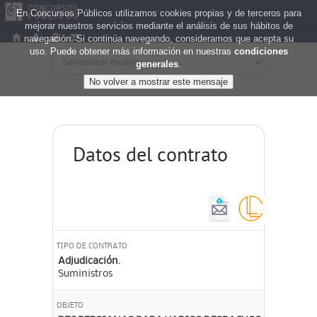
En Concursos Públicos utilizamos cookies propias y de terceros para
mejorar nuestros servicios mediante el análisis de sus hábitos de
navegación. Si continúa navegando, consideramos que acepta su
uso. Puede obtener más información en nuestras
condiciones
generales
.
Datos del contrato
TIPO DE CONTRATO
Adjudicación.
Suministros
OBJETO