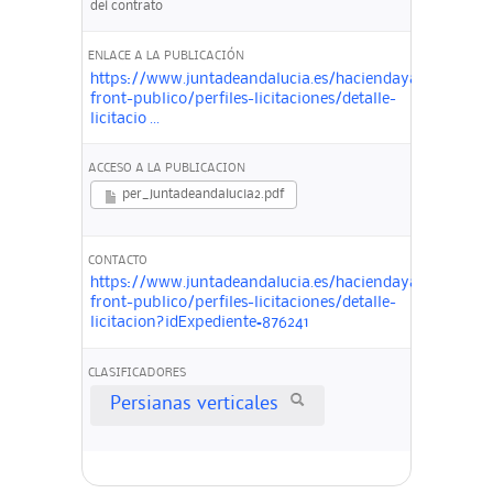
del contrato
ENLACE A LA PUBLICACIÓN
https://www.juntadeandalucia.es/haciendayadministra
front-publico/perfiles-licitaciones/detalle-
licitacio ...
ACCESO A LA PUBLICACION
per_juntadeandalucia2.pdf
CONTACTO
https://www.juntadeandalucia.es/haciendayadministra
front-publico/perfiles-licitaciones/detalle-
licitacion?idExpediente=876241
CLASIFICADORES
Persianas verticales