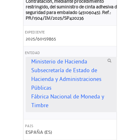
Contratación, mediante procedimiento
restringido, del suministro de cinta adhesiva de
seguridad para embalado (45106045). Ref.:
PR/1504/IM/2025/SP420236
EXPEDIENTE
2025/60159865
ENTIDAD
Ministerio de Hacienda
Subsecretaría de Estado de
Hacienda y Administraciones
Públicas
Fábrica Nacional de Moneda y
Timbre
PAIS
ESPAÑA (ES)