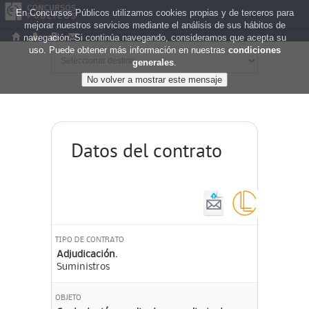
En Concursos Públicos utilizamos cookies propias y de terceros para
mejorar nuestros servicios mediante el análisis de sus hábitos de
navegación. Si continúa navegando, consideramos que acepta su
uso. Puede obtener más información en nuestras
condiciones
generales
.
Datos del contrato
TIPO DE CONTRATO
Adjudicación.
Suministros
OBJETO