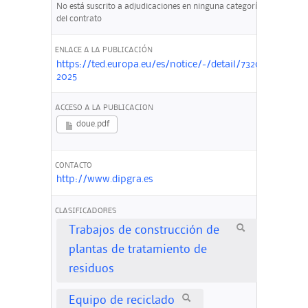
No está suscrito a adjudicaciones en ninguna categoría
del contrato
ENLACE A LA PUBLICACIÓN
https://ted.europa.eu/es/notice/-/detail/732033-
2025
ACCESO A LA PUBLICACION
doue.pdf
CONTACTO
http://www.dipgra.es
CLASIFICADORES
Trabajos de construcción de
plantas de tratamiento de
residuos
Equipo de reciclado