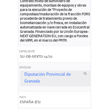
Contrato mixto de suministro de
equipamiento, montaje de equipos y obras
para la ejecución de “Proyecto de
compostaje/maduración de la fracción FORS
procedente de tratamiento previo de
biometanización y/o fresca, en instalación
automatizada en nave cerrada en Ecocentral
Granada. Financiado por la Unión Europea-
NEXT GENERATION EU, con cargo a Fondos
del MRR, en el marco del PRTR.
EXPEDIENTE
SU-OB-MIXTO-14/25
ENTIDAD
Diputación Provincial de
Granada
PAIS
ESPAÑA (ES)