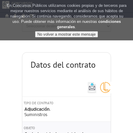
En Concursos Públicos utilizamos cookies propias y de terceros para
mejorar nuestros servicios mediante el análisis de sus hábitos de
navegación. Si continúa navegando, consideramos que acepta su
uso. Puede obtener más información en nuestras
condiciones
generales
.
Datos del contrato
TIPO DE CONTRATO
Adjudicación.
Suministros
OBJETO