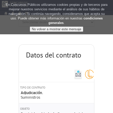
En Concursos Públicos utilizamos cookies propias y de terceros para
mejorar nuestros servicios mediante el análisis de sus hábitos de
navegación. Si continúa navegando, consideramos que acepta su
uso. Puede obtener más información en nuestras
condiciones
generales
.
Datos del contrato
TIPO DE CONTRATO
Adjudicación.
Suministros
OBJETO