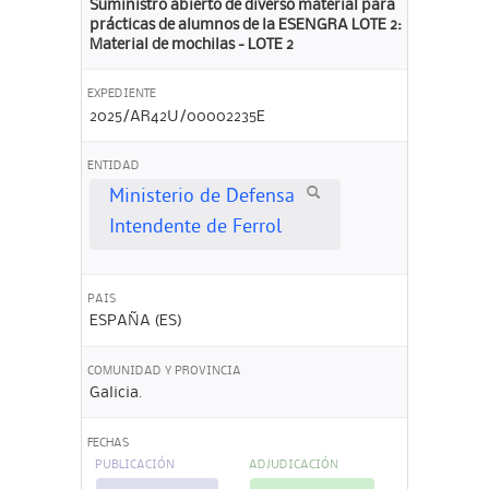
Suministro abierto de diverso material para
prácticas de alumnos de la ESENGRA LOTE 2:
Material de mochilas - LOTE 2
EXPEDIENTE
2025/AR42U/00002235E
ENTIDAD
Ministerio de Defensa
Intendente de Ferrol
PAIS
ESPAÑA (ES)
COMUNIDAD Y PROVINCIA
Galicia.
FECHAS
PUBLICACIÓN
ADJUDICACIÓN