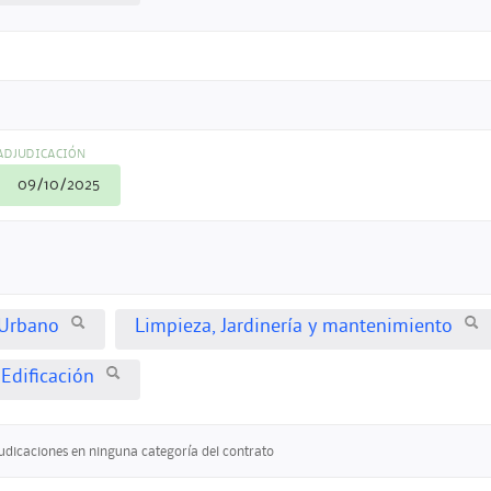
ADJUDICACIÓN
09/10/2025
Urbano
Limpieza, Jardinería y mantenimiento
 Edificación
judicaciones en ninguna categoría del contrato