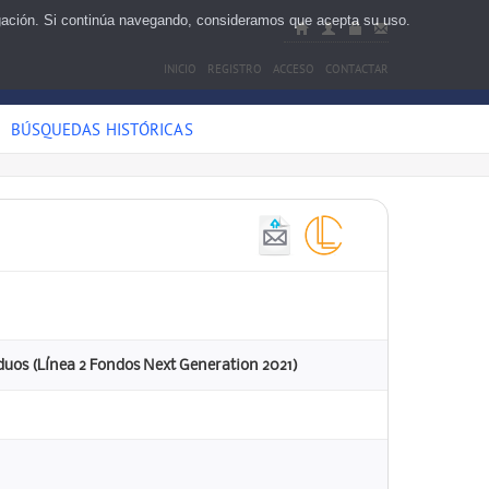
egación. Si continúa navegando, consideramos que acepta su uso.
INICIO
REGISTRO
ACCESO
CONTACTAR
BÚSQUEDAS HISTÓRICAS
iduos (Línea 2 Fondos Next Generation 2021)