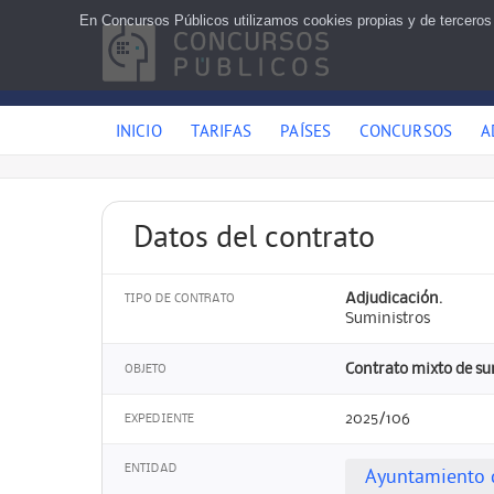
En Concursos Públicos utilizamos cookies propias y de terceros
INICIO
TARIFAS
PAÍSES
CONCURSOS
A
Datos del contrato
Adjudicación.
TIPO DE CONTRATO
Suministros
Contrato mixto de su
OBJETO
2025/106
EXPEDIENTE
ENTIDAD
Ayuntamiento 