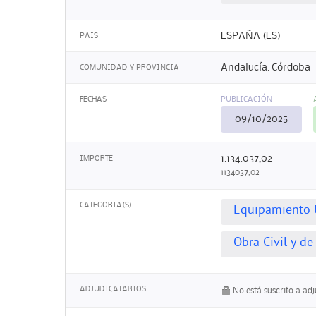
ESPAÑA (ES)
PAIS
Andalucía. Córdoba
COMUNIDAD Y PROVINCIA
FECHAS
PUBLICACIÓN
09/10/2025
1.134.037,02
IMPORTE
1134037,02
CATEGORIA(S)
Equipamiento 
Obra Civil y de
ADJUDICATARIOS
No está suscrito a ad