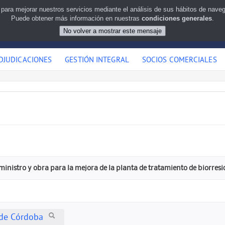
 para mejorar nuestros servicios mediante el análisis de sus hábitos de nav
Puede obtener más información en nuestras
condiciones generales
.
DJUDICACIONES
GESTIÓN INTEGRAL
SOCIOS COMERCIALES
ministro y obra para la mejora de la planta de tratamiento de biorres
de Córdoba