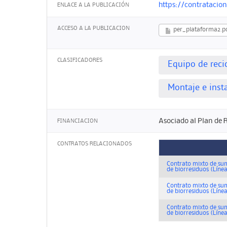
https://contrataci
ENLACE A LA PUBLICACIÓN
ACCESO A LA PUBLICACION
per_plataforma2.p
CLASIFICADORES
Equipo de reci
Montaje e inst
Asociado al Plan de 
FINANCIACION
CONTRATOS RELACIONADOS
Contrato mixto de sum
de biorresiduos (Líne
Contrato mixto de sum
de biorresiduos (Líne
Contrato mixto de sum
de biorresiduos (Líne