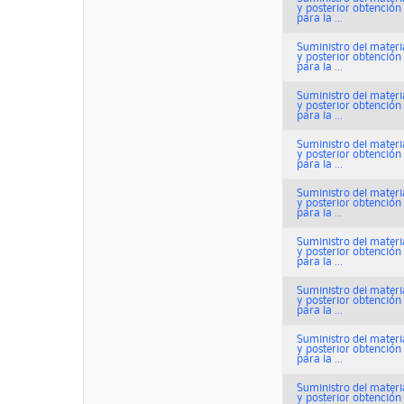
y posterior obtenció
para la ...
Suministro del materi
y posterior obtenció
para la ...
Suministro del materi
y posterior obtenció
para la ...
Suministro del materi
y posterior obtenció
para la ...
Suministro del materi
y posterior obtenció
para la ...
Suministro del materi
y posterior obtenció
para la ...
Suministro del materi
y posterior obtenció
para la ...
Suministro del materi
y posterior obtenció
para la ...
Suministro del materi
y posterior obtenció