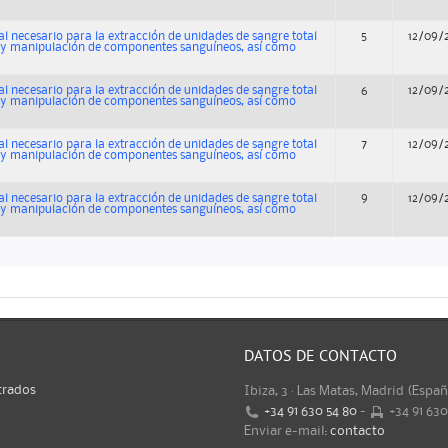
al necesario para la extracción de unidades de sangre total
5
12/09/
n y manipulación de componentes sanguíneos, así como
al necesario para la extracción de unidades de sangre total
6
12/09/
n y manipulación de componentes sanguíneos, así como
al necesario para la extracción de unidades de sangre total
7
12/09/
n y manipulación de componentes sanguíneos, así como
al necesario para la extracción de unidades de sangre total
9
12/09/
n y manipulación de componentes sanguíneos, así como
DATOS DE CONTACTO
trados
Ibiza, 3 · Las Matas, Madrid (Espa
+34 91 630 54 80
-
+34 91 63
Enviar e-mail:
contacto