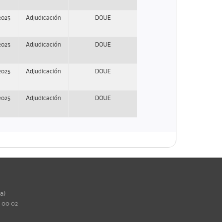
2025
Adjudicación
DOUE
2025
Adjudicación
DOUE
2025
Adjudicación
DOUE
2025
Adjudicación
DOUE
ña)
0 00 02