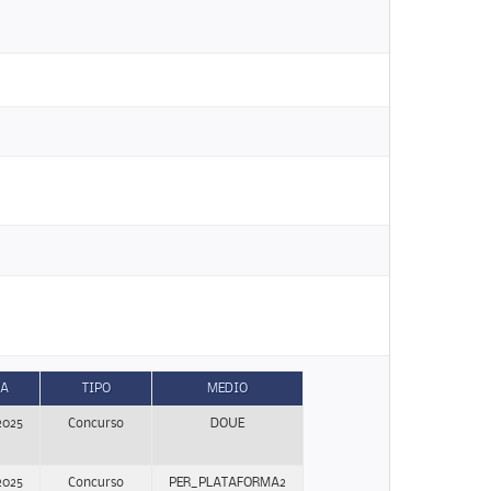
HA
TIPO
MEDIO
2025
Concurso
DOUE
2025
Concurso
PER_PLATAFORMA2