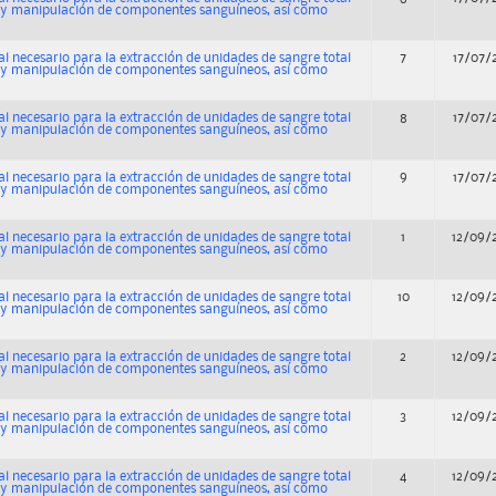
n y manipulación de componentes sanguíneos, así como
al necesario para la extracción de unidades de sangre total
7
17/07/
n y manipulación de componentes sanguíneos, así como
al necesario para la extracción de unidades de sangre total
8
17/07/
n y manipulación de componentes sanguíneos, así como
al necesario para la extracción de unidades de sangre total
9
17/07/
n y manipulación de componentes sanguíneos, así como
al necesario para la extracción de unidades de sangre total
1
12/09/
n y manipulación de componentes sanguíneos, así como
al necesario para la extracción de unidades de sangre total
10
12/09/
n y manipulación de componentes sanguíneos, así como
al necesario para la extracción de unidades de sangre total
2
12/09/
n y manipulación de componentes sanguíneos, así como
al necesario para la extracción de unidades de sangre total
3
12/09/
n y manipulación de componentes sanguíneos, así como
al necesario para la extracción de unidades de sangre total
4
12/09/
n y manipulación de componentes sanguíneos, así como