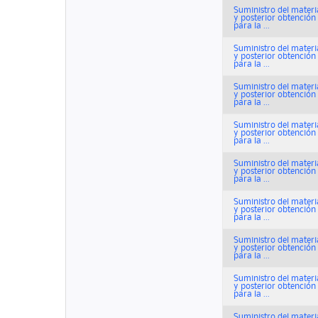
Suministro del materi
y posterior obtenció
para la ...
Suministro del materi
y posterior obtenció
para la ...
Suministro del materi
y posterior obtenció
para la ...
Suministro del materi
y posterior obtenció
para la ...
Suministro del materi
y posterior obtenció
para la ...
Suministro del materi
y posterior obtenció
para la ...
Suministro del materi
y posterior obtenció
para la ...
Suministro del materi
y posterior obtenció
para la ...
Suministro del materi