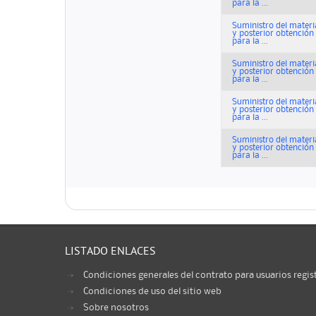
para la ...
Suministro del materi
y posterior obtenció
para la ...
Suministro del materi
y posterior obtenció
para la ...
Suministro del materi
y posterior obtenció
para la ...
Suministro del materi
y posterior obtenció
para la ...
LISTADO ENLACES
Condiciones generales del contrato para usuarios regis
Condiciones de uso del sitio web
Sobre nosotros