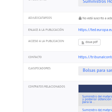
Suministros Ho
ADJUDICATARIOS
No está suscrito a ad
https://ted.europa.e
ENLACE A LA PUBLICACIÓN
ACCESO A LA PUBLICACION
doue.pdf
https://tribunalcont
CONTACTO
CLASIFICADORES
Bolsas para sa
CONTRATOS RELACIONADOS
Suministro del materi
y posterior obtenció
para la ...
Suministro del materi