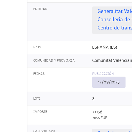
ENTIDAD
Generalitat Va
Conselleria de 
Centro de tran
ESPAÑA (ES)
PAIS
Comunitat Valencian
COMUNIDAD Y PROVINCIA
FECHAS
PUBLICACIÓN
12/09/2025
8
LOTE
7.056
IMPORTE
7056 EUR
CATEGORIA(S)