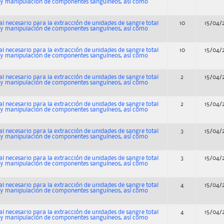
n y manipulación de componentes sanguíneos, así como
al necesario para la extracción de unidades de sangre total
10
15/04/
n y manipulación de componentes sanguíneos, así como
al necesario para la extracción de unidades de sangre total
10
15/04/
n y manipulación de componentes sanguíneos, así como
al necesario para la extracción de unidades de sangre total
2
15/04/
n y manipulación de componentes sanguíneos, así como
al necesario para la extracción de unidades de sangre total
2
15/04/
n y manipulación de componentes sanguíneos, así como
al necesario para la extracción de unidades de sangre total
3
15/04/
n y manipulación de componentes sanguíneos, así como
al necesario para la extracción de unidades de sangre total
3
15/04/
n y manipulación de componentes sanguíneos, así como
al necesario para la extracción de unidades de sangre total
4
15/04/
n y manipulación de componentes sanguíneos, así como
al necesario para la extracción de unidades de sangre total
4
15/04/
n y manipulación de componentes sanguíneos, así como