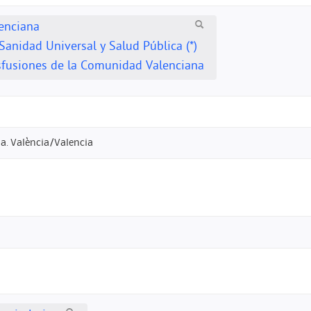
lenciana
Sanidad Universal y Salud Pública (*)
sfusiones de la Comunidad Valenciana
a. València/Valencia