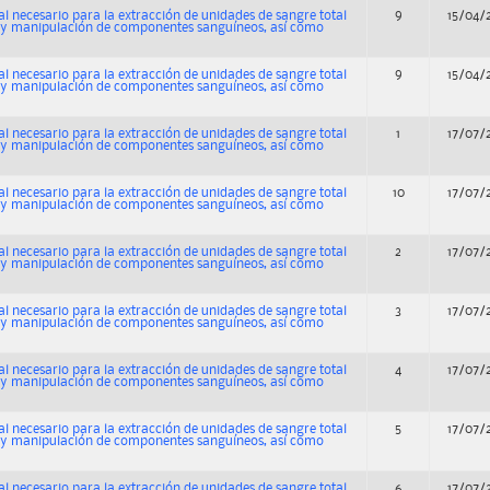
al necesario para la extracción de unidades de sangre total
9
15/04/
n y manipulación de componentes sanguíneos, así como
al necesario para la extracción de unidades de sangre total
9
15/04/
n y manipulación de componentes sanguíneos, así como
al necesario para la extracción de unidades de sangre total
1
17/07/
n y manipulación de componentes sanguíneos, así como
al necesario para la extracción de unidades de sangre total
10
17/07/
n y manipulación de componentes sanguíneos, así como
al necesario para la extracción de unidades de sangre total
2
17/07/
n y manipulación de componentes sanguíneos, así como
al necesario para la extracción de unidades de sangre total
3
17/07/
n y manipulación de componentes sanguíneos, así como
al necesario para la extracción de unidades de sangre total
4
17/07/
n y manipulación de componentes sanguíneos, así como
al necesario para la extracción de unidades de sangre total
5
17/07/
n y manipulación de componentes sanguíneos, así como
al necesario para la extracción de unidades de sangre total
6
17/07/