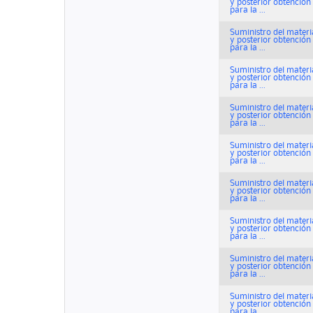
y posterior obtenció
para la ...
Suministro del materi
y posterior obtenció
para la ...
Suministro del materi
y posterior obtenció
para la ...
Suministro del materi
y posterior obtenció
para la ...
Suministro del materi
y posterior obtenció
para la ...
Suministro del materi
y posterior obtenció
para la ...
Suministro del materi
y posterior obtenció
para la ...
Suministro del materi
y posterior obtenció
para la ...
Suministro del materi
y posterior obtenció
para la ...