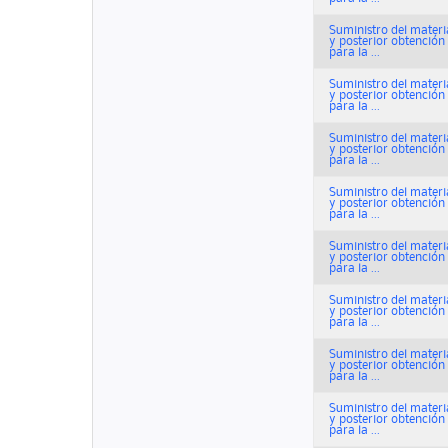
Suministro del materi
y posterior obtenció
para la ...
Suministro del materi
y posterior obtenció
para la ...
Suministro del materi
y posterior obtenció
para la ...
Suministro del materi
y posterior obtenció
para la ...
Suministro del materi
y posterior obtenció
para la ...
Suministro del materi
y posterior obtenció
para la ...
Suministro del materi
y posterior obtenció
para la ...
Suministro del materi
y posterior obtenció
para la ...