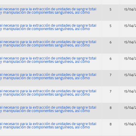
al necesario para la extracción de unidades de sangre total
5
15/04/
n y manipulación de componentes sanguíneos, así como
al necesario para la extracción de unidades de sangre total
5
15/04/
n y manipulación de componentes sanguíneos, así como
al necesario para la extracción de unidades de sangre total
6
15/04/
n y manipulación de componentes sanguíneos, así como
al necesario para la extracción de unidades de sangre total
6
15/04/
n y manipulación de componentes sanguíneos, así como
al necesario para la extracción de unidades de sangre total
7
15/04/
n y manipulación de componentes sanguíneos, así como
al necesario para la extracción de unidades de sangre total
7
15/04/
n y manipulación de componentes sanguíneos, así como
al necesario para la extracción de unidades de sangre total
8
15/04/
n y manipulación de componentes sanguíneos, así como
al necesario para la extracción de unidades de sangre total
8
15/04/
n y manipulación de componentes sanguíneos, así como