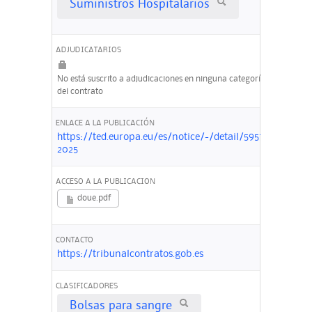
Suministros Hospitalarios
ADJUDICATARIOS
No está suscrito a adjudicaciones en ninguna categoría
del contrato
ENLACE A LA PUBLICACIÓN
https://ted.europa.eu/es/notice/-/detail/595752-
2025
ACCESO A LA PUBLICACION
doue.pdf
CONTACTO
https://tribunalcontratos.gob.es
CLASIFICADORES
Bolsas para sangre