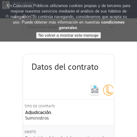
En Concursos Públicos utilizamos cookies propias y de terceros para
mejorar nuestros servicios mediante el análisis de sus hábitos de
navegación. Si continúa navegando, consideramos que acepta su
uso. Puede obtener más información en nuestras
condiciones
generales
.
Datos del contrato
TIPO DE CONTRATO
Adjudicación.
Suministros
OBJETO