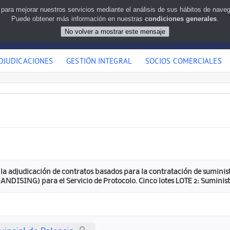
 para mejorar nuestros servicios mediante el análisis de sus hábitos de nav
Puede obtener más información en nuestras
condiciones generales
.
DJUDICACIONES
GESTIÓN INTEGRAL
SOCIOS COMERCIALES
a adjudicación de contratos basados para la contratación de suminist
ISING) para el Servicio de Protocolo. Cinco lotes LOTE 2: Suminist