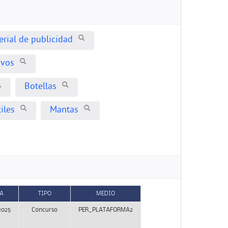
erial de publicidad
ivos
Botellas
iles
Mantas
A
TIPO
MEDIO
2025
Concurso
PER_PLATAFORMA2