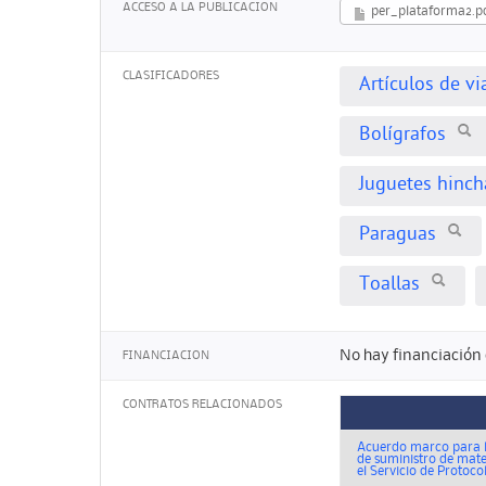
ACCESO A LA PUBLICACION
per_plataforma2.p
CLASIFICADORES
Artículos de vi
Bolígrafos
Juguetes hinch
Paraguas
Toallas
No hay financiación 
FINANCIACION
CONTRATOS RELACIONADOS
Acuerdo marco para l
de suministro de mat
el Servicio de Protocolo