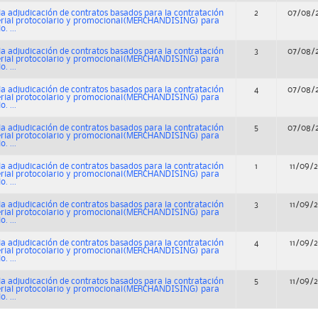
a adjudicación de contratos basados para la contratación
2
07/08/
erial protocolario y promocional(MERCHANDISING) para
. ...
a adjudicación de contratos basados para la contratación
3
07/08/
erial protocolario y promocional(MERCHANDISING) para
. ...
a adjudicación de contratos basados para la contratación
4
07/08/
erial protocolario y promocional(MERCHANDISING) para
. ...
a adjudicación de contratos basados para la contratación
5
07/08/
erial protocolario y promocional(MERCHANDISING) para
. ...
a adjudicación de contratos basados para la contratación
1
11/09/
erial protocolario y promocional(MERCHANDISING) para
. ...
a adjudicación de contratos basados para la contratación
3
11/09/
erial protocolario y promocional(MERCHANDISING) para
. ...
a adjudicación de contratos basados para la contratación
4
11/09/
erial protocolario y promocional(MERCHANDISING) para
. ...
a adjudicación de contratos basados para la contratación
5
11/09/
erial protocolario y promocional(MERCHANDISING) para
. ...