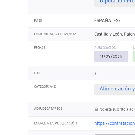
Diputación Pro
ESPAÑA (ES)
PAIS
Castilla y León. Pale
COMUNIDAD Y PROVINCIA
FECHAS
PUBLICACIÓN
A
11/09/2025
2
LOTE
CATEGORIA(S)
Alimentación y
ADJUDICATARIOS
No está suscrito a ad
https://contrataci
ENLACE A LA PUBLICACIÓN