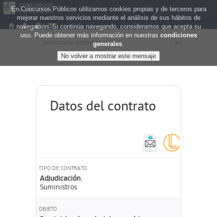
En Concursos Públicos utilizamos cookies propias y de terceros para
mejorar nuestros servicios mediante el análisis de sus hábitos de
navegación. Si continúa navegando, consideramos que acepta su
uso. Puede obtener más información en nuestras
condiciones
generales
.
Datos del contrato
TIPO DE CONTRATO
Adjudicación.
Suministros
OBJETO