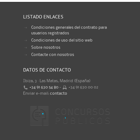
LISTADO ENLACES
Condiciones generales del contrato para
usuarios registrados
Condiciones de uso del sitio web
Sobre nosotros
Contacte con nosotros
DATOS DE CONTACTO
Ibiza, 3 · Las Matas, Madrid (España)
+34 91 630 54 80
-
+34 91 630 00 02
Enviar e-mail:
contacto