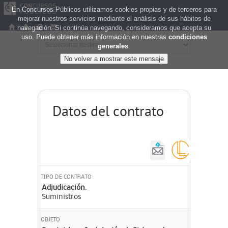
En Concursos Públicos utilizamos cookies propias y de terceros para
mejorar nuestros servicios mediante el análisis de sus hábitos de
navegación. Si continúa navegando, consideramos que acepta su
uso. Puede obtener más información en nuestras
condiciones
generales
.
Datos del contrato
TIPO DE CONTRATO
Adjudicación.
Suministros
OBJETO