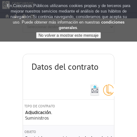
En Concursos Públicos utilizamos cookies propias y de terceros para
mejorar nuestros servicios mediante el análisis de sus hábitos de
navegación. Si continúa navegando, consideramos que acepta su
uso. Puede obtener más información en nuestras
condiciones
generales
.
Datos del contrato
TIPO DE CONTRATO
Adjudicación.
Suministros
OBJETO