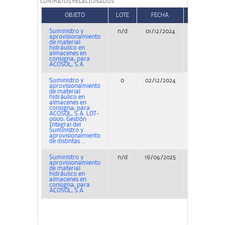
CONTRATOS RELACIONADOS
OBJETO
LOTE
FECHA
TIPO
Suministro y
n/d
01/12/2024
Concurso
aprovisionamiento
de material
hidráulico en
almacenes en
consigna, para
ACOSOL, S.A.
Suministro y
0
02/12/2024
Concurso
aprovisionamiento
de material
hidráulico en
almacenes en
consigna, para
ACOSOL, S.A. LOT-
0000: Gestión
Integral del
Suministro y
aprovisionamiento
de distintas ...
Suministro y
n/d
19/06/2025
Adjudicació
aprovisionamiento
de material
hidráulico en
almacenes en
consigna, para
ACOSOL, S.A.