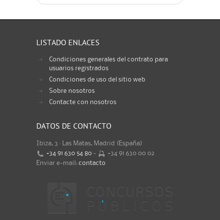
LISTADO ENLACES
Condiciones generales del contrato para
usuarios registrados
Condiciones de uso del sitio web
Sobre nosotros
Contacte con nosotros
DATOS DE CONTACTO
Ibiza, 3 · Las Matas, Madrid (España)
+34 91 630 54 80
-
+34 91 630 00 02
Enviar e-mail:
contacto