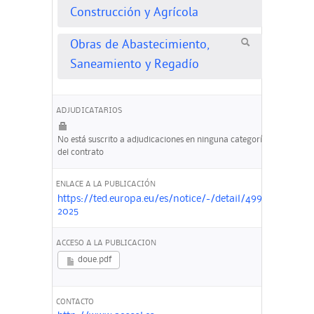
Construcción y Agrícola
Obras de Abastecimiento,
Saneamiento y Regadío
ADJUDICATARIOS
No está suscrito a adjudicaciones en ninguna categoría
del contrato
ENLACE A LA PUBLICACIÓN
https://ted.europa.eu/es/notice/-/detail/499440-
2025
ACCESO A LA PUBLICACION
doue.pdf
CONTACTO