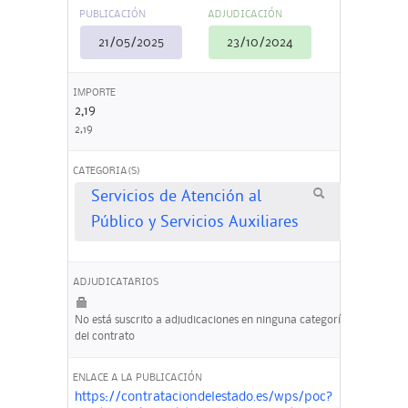
PUBLICACIÓN
ADJUDICACIÓN
21/05/2025
23/10/2024
IMPORTE
2,19
2,19
CATEGORIA(S)
Servicios de Atención al
Público y Servicios Auxiliares
ADJUDICATARIOS
No está suscrito a adjudicaciones en ninguna categoría
del contrato
ENLACE A LA PUBLICACIÓN
https://contrataciondelestado.es/wps/poc?