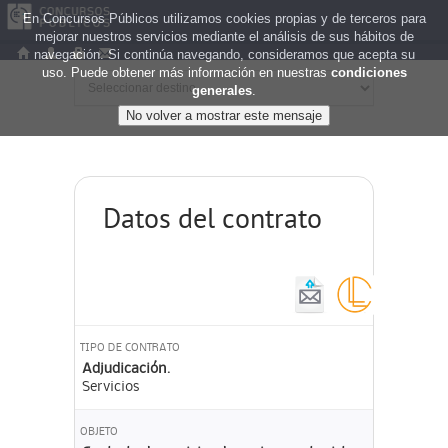
En Concursos Públicos utilizamos cookies propias y de terceros para
mejorar nuestros servicios mediante el análisis de sus hábitos de
navegación. Si continúa navegando, consideramos que acepta su
uso. Puede obtener más información en nuestras
condiciones
generales
.
Datos del contrato
TIPO DE CONTRATO
Adjudicación.
Servicios
OBJETO