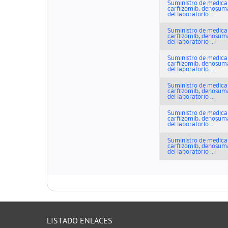
Suministro de medicam
carfilzomib, denosuma
del laboratorio ...
Suministro de medicam
carfilzomib, denosuma
del laboratorio ...
Suministro de medicam
carfilzomib, denosuma
del laboratorio ...
Suministro de medicam
carfilzomib, denosuma
del laboratorio ...
Suministro de medicam
carfilzomib, denosuma
del laboratorio ...
Suministro de medicam
carfilzomib, denosuma
del laboratorio ...
LISTADO ENLACES