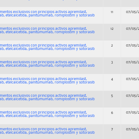
entos exclusivos con principios activos apremilast,
11
07/05/
b, etelcalcetida, panitumumab, romiplostim y sotorasib
entos exclusivos con principios activos apremilast,
12
07/05/
b, etelcalcetida, panitumumab, romiplostim y sotorasib
entos exclusivos con principios activos apremilast,
2
07/05/
b, etelcalcetida, panitumumab, romiplostim y sotorasib
entos exclusivos con principios activos apremilast,
3
07/05/
b, etelcalcetida, panitumumab, romiplostim y sotorasib
entos exclusivos con principios activos apremilast,
4
07/05/
b, etelcalcetida, panitumumab, romiplostim y sotorasib
entos exclusivos con principios activos apremilast,
5
07/05/
b, etelcalcetida, panitumumab, romiplostim y sotorasib
entos exclusivos con principios activos apremilast,
6
07/05/
b, etelcalcetida, panitumumab, romiplostim y sotorasib
entos exclusivos con principios activos apremilast,
7
07/05/
b, etelcalcetida, panitumumab, romiplostim y sotorasib