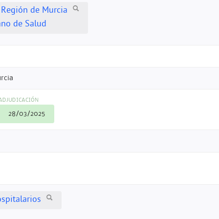
 Región de Murcia
ano de Salud
rcia
ADJUDICACIÓN
28/03/2025
spitalarios