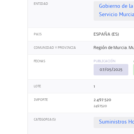
ENTIDAD
Gobierno de la
Servicio Murci
ESPAÑA (ES)
PAIS
Región de Murcia. Mu
COMUNIDAD Y PROVINCIA
FECHAS
PUBLICACIÓN
07/05/2025
1
LOTE
2.497.520
IMPORTE
2497520
CATEGORIA(S)
Suministros Ho