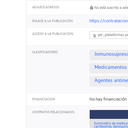
ADJUDICATARIOS
No está suscrito a ad
https://contratacio
ENLACE A LA PUBLICACIÓN
ACCESO A LA PUBLICACION
per_plataforma2.p
CLASIFICADORES
Inmunosupreso
Medicamentos p
Agentes antine
No hay financiación 
FINANCIACION
CONTRATOS RELACIONADOS
Suministro de medicam
carfilzomib, denosuma