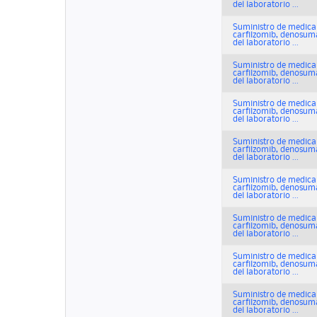
del laboratorio ...
Suministro de medicam
carfilzomib, denosuma
del laboratorio ...
Suministro de medicam
carfilzomib, denosuma
del laboratorio ...
Suministro de medicam
carfilzomib, denosuma
del laboratorio ...
Suministro de medicam
carfilzomib, denosuma
del laboratorio ...
Suministro de medicam
carfilzomib, denosuma
del laboratorio ...
Suministro de medicam
carfilzomib, denosuma
del laboratorio ...
Suministro de medicam
carfilzomib, denosuma
del laboratorio ...
Suministro de medicam
carfilzomib, denosuma
del laboratorio ...