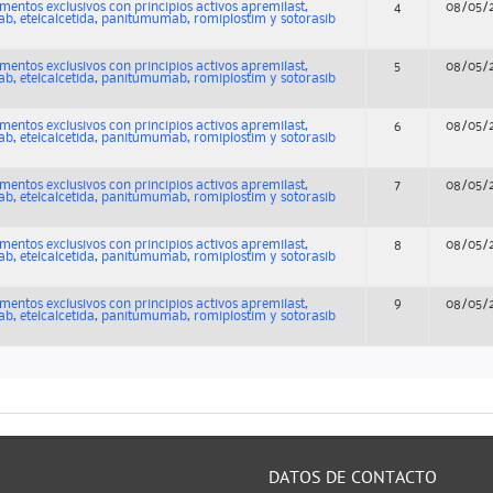
entos exclusivos con principios activos apremilast,
4
08/05/
b, etelcalcetida, panitumumab, romiplostim y sotorasib
entos exclusivos con principios activos apremilast,
5
08/05/
b, etelcalcetida, panitumumab, romiplostim y sotorasib
entos exclusivos con principios activos apremilast,
6
08/05/
b, etelcalcetida, panitumumab, romiplostim y sotorasib
entos exclusivos con principios activos apremilast,
7
08/05/
b, etelcalcetida, panitumumab, romiplostim y sotorasib
entos exclusivos con principios activos apremilast,
8
08/05/
b, etelcalcetida, panitumumab, romiplostim y sotorasib
entos exclusivos con principios activos apremilast,
9
08/05/
b, etelcalcetida, panitumumab, romiplostim y sotorasib
DATOS DE CONTACTO