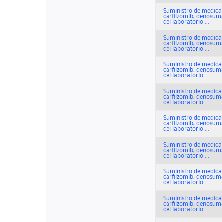
Suministro de medicam
carfilzomib, denosuma
del laboratorio ...
Suministro de medicam
carfilzomib, denosuma
del laboratorio ...
Suministro de medicam
carfilzomib, denosuma
del laboratorio ...
Suministro de medicam
carfilzomib, denosuma
del laboratorio ...
Suministro de medicam
carfilzomib, denosuma
del laboratorio ...
Suministro de medicam
carfilzomib, denosuma
del laboratorio ...
Suministro de medicam
carfilzomib, denosuma
del laboratorio ...
Suministro de medicam
carfilzomib, denosuma
del laboratorio ...