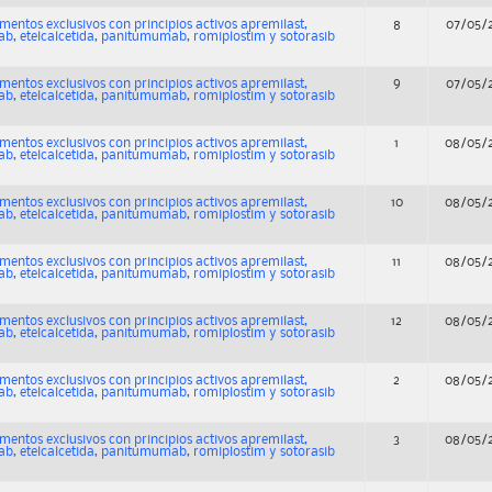
entos exclusivos con principios activos apremilast,
8
07/05/
b, etelcalcetida, panitumumab, romiplostim y sotorasib
entos exclusivos con principios activos apremilast,
9
07/05/
b, etelcalcetida, panitumumab, romiplostim y sotorasib
entos exclusivos con principios activos apremilast,
1
08/05/
b, etelcalcetida, panitumumab, romiplostim y sotorasib
entos exclusivos con principios activos apremilast,
10
08/05/
b, etelcalcetida, panitumumab, romiplostim y sotorasib
entos exclusivos con principios activos apremilast,
11
08/05/
b, etelcalcetida, panitumumab, romiplostim y sotorasib
entos exclusivos con principios activos apremilast,
12
08/05/
b, etelcalcetida, panitumumab, romiplostim y sotorasib
entos exclusivos con principios activos apremilast,
2
08/05/
b, etelcalcetida, panitumumab, romiplostim y sotorasib
entos exclusivos con principios activos apremilast,
3
08/05/
b, etelcalcetida, panitumumab, romiplostim y sotorasib