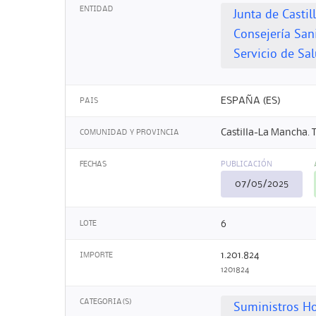
ENTIDAD
Junta de Casti
Consejería San
Servicio de Sa
ESPAÑA (ES)
PAIS
Castilla-La Mancha. 
COMUNIDAD Y PROVINCIA
FECHAS
PUBLICACIÓN
07/05/2025
6
LOTE
1.201.824
IMPORTE
1201824
CATEGORIA(S)
Suministros Ho