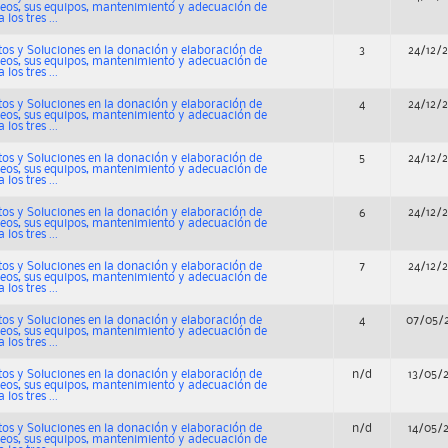
os, sus equipos, mantenimiento y adecuación de
los tres ...
os y Soluciones en la donación y elaboración de
3
24/12/
os, sus equipos, mantenimiento y adecuación de
los tres ...
os y Soluciones en la donación y elaboración de
4
24/12/
os, sus equipos, mantenimiento y adecuación de
los tres ...
os y Soluciones en la donación y elaboración de
5
24/12/
os, sus equipos, mantenimiento y adecuación de
los tres ...
os y Soluciones en la donación y elaboración de
6
24/12/
os, sus equipos, mantenimiento y adecuación de
los tres ...
os y Soluciones en la donación y elaboración de
7
24/12/
os, sus equipos, mantenimiento y adecuación de
los tres ...
os y Soluciones en la donación y elaboración de
4
07/05/
os, sus equipos, mantenimiento y adecuación de
los tres ...
os y Soluciones en la donación y elaboración de
n/d
13/05/
os, sus equipos, mantenimiento y adecuación de
los tres ...
os y Soluciones en la donación y elaboración de
n/d
14/05/
os, sus equipos, mantenimiento y adecuación de