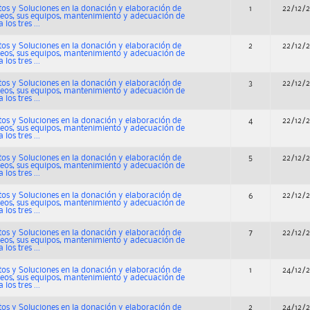
os y Soluciones en la donación y elaboración de
1
22/12/
os, sus equipos, mantenimiento y adecuación de
los tres ...
os y Soluciones en la donación y elaboración de
2
22/12/
os, sus equipos, mantenimiento y adecuación de
los tres ...
os y Soluciones en la donación y elaboración de
3
22/12/
os, sus equipos, mantenimiento y adecuación de
los tres ...
os y Soluciones en la donación y elaboración de
4
22/12/
os, sus equipos, mantenimiento y adecuación de
los tres ...
os y Soluciones en la donación y elaboración de
5
22/12/
os, sus equipos, mantenimiento y adecuación de
los tres ...
os y Soluciones en la donación y elaboración de
6
22/12/
os, sus equipos, mantenimiento y adecuación de
los tres ...
os y Soluciones en la donación y elaboración de
7
22/12/
os, sus equipos, mantenimiento y adecuación de
los tres ...
os y Soluciones en la donación y elaboración de
1
24/12/
os, sus equipos, mantenimiento y adecuación de
los tres ...
os y Soluciones en la donación y elaboración de
2
24/12/