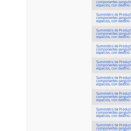
componentes sanguíne
espacios, con destino a 
Suministro de Product
componentes sanguíne
espacios, con destino a 
Suministro de Product
componentes sanguíne
espacios, con destino a 
Suministro de Product
componentes sanguíne
espacios, con destino a 
Suministro de Product
componentes sanguíne
espacios, con destino a 
Suministro de Product
componentes sanguíne
espacios, con destino a 
Suministro de Product
componentes sanguíne
espacios, con destino a 
Suministro de Product
componentes sanguíne
espacios, con destino a 
Suministro de Product
componentes sanguíne