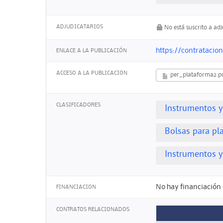
ADJUDICATARIOS
No está suscrito a ad
https://contratacio
ENLACE A LA PUBLICACIÓN
ACCESO A LA PUBLICACION
per_plataforma2.p
CLASIFICADORES
Instrumentos y
Bolsas para p
Instrumentos y
No hay financiación 
FINANCIACION
CONTRATOS RELACIONADOS