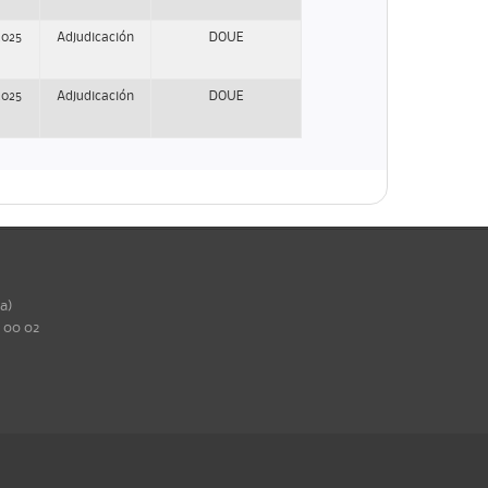
2025
Adjudicación
DOUE
2025
Adjudicación
DOUE
ña)
0 00 02