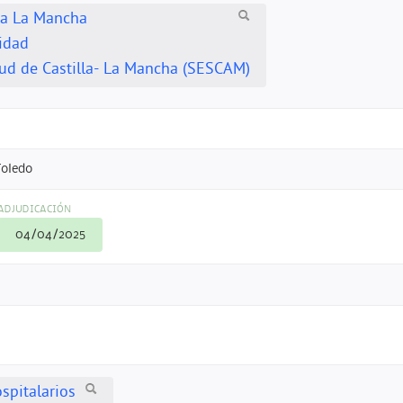
lla La Mancha
idad
lud de Castilla- La Mancha (SESCAM)
Toledo
ADJUDICACIÓN
04/04/2025
spitalarios