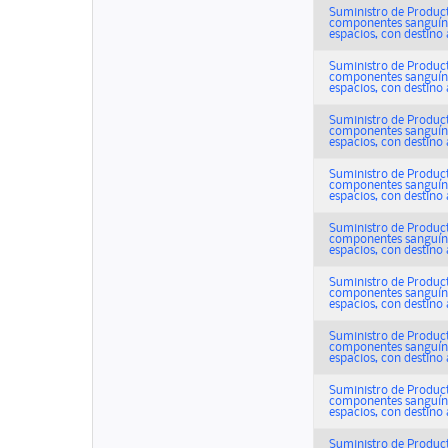
Suministro de Product
componentes sanguíne
espacios, con destino a 
Suministro de Product
componentes sanguíne
espacios, con destino a 
Suministro de Product
componentes sanguíne
espacios, con destino a 
Suministro de Product
componentes sanguíne
espacios, con destino a 
Suministro de Product
componentes sanguíne
espacios, con destino a 
Suministro de Product
componentes sanguíne
espacios, con destino a 
Suministro de Product
componentes sanguíne
espacios, con destino a 
Suministro de Product
componentes sanguíne
espacios, con destino a 
Suministro de Product