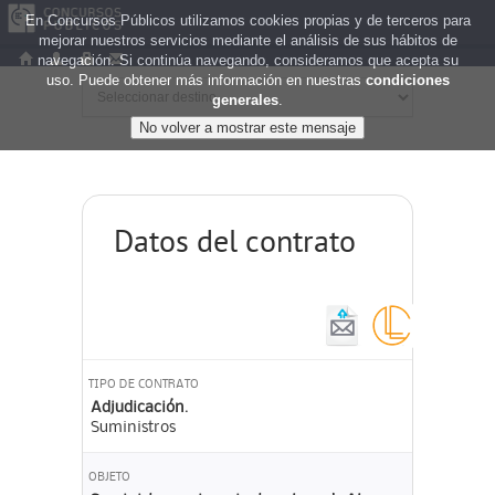
En Concursos Públicos utilizamos cookies propias y de terceros para
mejorar nuestros servicios mediante el análisis de sus hábitos de
navegación. Si continúa navegando, consideramos que acepta su
uso. Puede obtener más información en nuestras
condiciones
generales
.
Datos del contrato
TIPO DE CONTRATO
Adjudicación.
Suministros
OBJETO