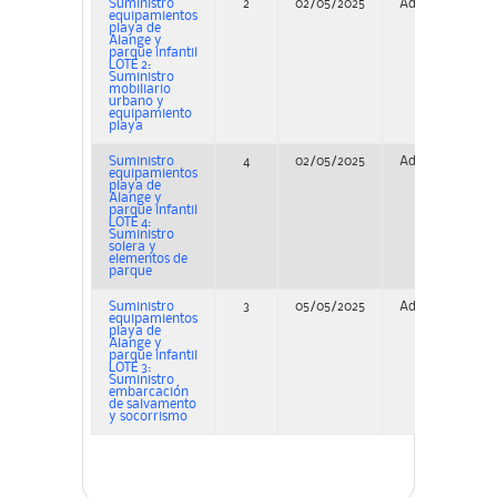
Suministro
2
02/05/2025
Adjudicación
equipamientos
playa de
Alange y
parque infantil
LOTE 2:
Suministro
mobiliario
urbano y
equipamiento
playa
Suministro
4
02/05/2025
Adjudicación
equipamientos
playa de
Alange y
parque infantil
LOTE 4:
Suministro
solera y
elementos de
parque
Suministro
3
05/05/2025
Adjudicación
equipamientos
playa de
Alange y
parque infantil
LOTE 3:
Suministro
embarcación
de salvamento
y socorrismo