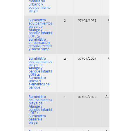
mobiliario
urbano y
equipamiento
playa
Suministro
3
07/03/2025
Concurso
equipamientos
playa de
Alange y
parque infantil
LOTE 3:
Suministro
embarcación
de salvamento
y socorrismo
Suministro
4
07/03/2025
Concurso
equipamientos
playa de
Alange y
parque infantil
LOTE 4:
Suministro
solera y
elementos de
parque
Suministro
1
02/05/2025
Adjudicación
equipamientos
playa de
Alange y
parque infantil
LOTE 1:
Suministro
pasarela
playa