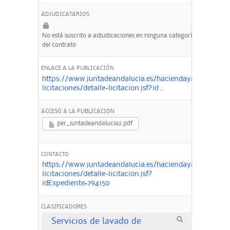
ADJUDICATARIOS
No está suscrito a adjudicaciones en ninguna categoría
del contrato
ENLACE A LA PUBLICACIÓN
https://www.juntadeandalucia.es/haciendayadministrac
licitaciones/detalle-licitacion.jsf?id ...
ACCESO A LA PUBLICACION
per_juntadeandalucia2.pdf
CONTACTO
https://www.juntadeandalucia.es/haciendayadministrac
licitaciones/detalle-licitacion.jsf?
idExpediente=794150
CLASIFICADORES
Servicios de lavado de