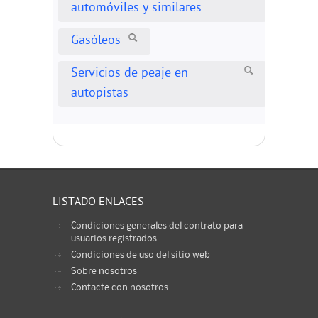
automóviles y similares
Gasóleos
Servicios de peaje en
autopistas
LISTADO ENLACES
Condiciones generales del contrato para
usuarios registrados
Condiciones de uso del sitio web
Sobre nosotros
Contacte con nosotros