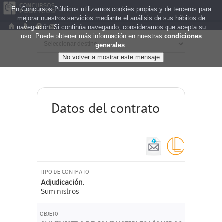
En Concursos Públicos utilizamos cookies propias y de terceros para
mejorar nuestros servicios mediante el análisis de sus hábitos de
navegación. Si continúa navegando, consideramos que acepta su
uso. Puede obtener más información en nuestras
condiciones
generales
.
Datos del contrato
TIPO DE CONTRATO
Adjudicación.
Suministros
OBJETO