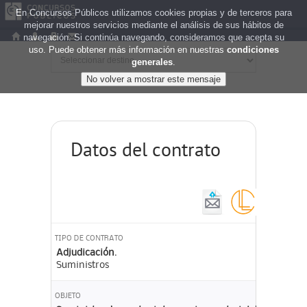
En Concursos Públicos utilizamos cookies propias y de terceros para
mejorar nuestros servicios mediante el análisis de sus hábitos de
navegación. Si continúa navegando, consideramos que acepta su
uso. Puede obtener más información en nuestras
condiciones
generales
.
Datos del contrato
TIPO DE CONTRATO
Adjudicación.
Suministros
OBJETO