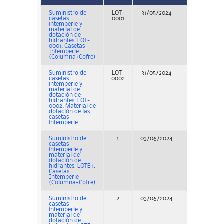
Suministro de
LOT-
31/05/2024
Concurso
casetas
0001
intemperie y
material de
dotación de
hidrantes. LOT-
0001: Casetas
Intemperie
(Columna+Cofre)
Suministro de
LOT-
31/05/2024
Concurso
casetas
0002
intemperie y
material de
dotación de
hidrantes. LOT-
0002: Material de
dotación de las
casetas
intemperie.
Suministro de
1
03/06/2024
Concurso
casetas
intemperie y
material de
dotación de
hidrantes. LOTE 1:
Casetas
Intemperie
(Columna+Cofre)
Suministro de
2
03/06/2024
Concurso
casetas
intemperie y
material de
dotación de