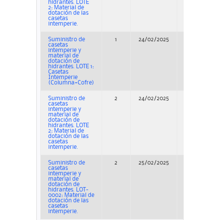
hidrantes. LOTE
2: Material de
dotación de las
casetas
intemperie.
Suministro de
1
24/02/2025
Adjudicación
casetas
intemperie y
material de
dotación de
hidrantes. LOTE 1:
Casetas
Intemperie
(Columna+Cofre)
Suministro de
2
24/02/2025
Adjudicación
casetas
intemperie y
material de
dotación de
hidrantes. LOTE
2: Material de
dotación de las
casetas
intemperie.
Suministro de
2
25/02/2025
Adjudicación
casetas
intemperie y
material de
dotación de
hidrantes. LOT-
0002: Material de
dotación de las
casetas
intemperie.