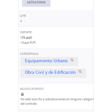
25/02/2025
LOTE
1
IMPORTE
175.440
175440 EUR
CATEGORIA(S)
Equipamiento Urbano
Obra Civil y de Edificación
ADJUDICATARIOS
No está suscrito a adjudicaciones en ninguna categoría
del contrato