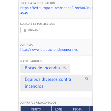
ENLACE A LA PUBLICACIÓN
https://ted.europa.eu/es/notice/-/detail/124544-
2025
ACCESO A LA PUBLICACION
doue.pdf
CONTACTO
http://www.diputaciondezamora.es
CLASIFICADORES
Bocas de incendio
Equipos diversos contra
incendios
CONTRATOS RELACIONADOS
OBJETO
LOTE
FECHA
TIPO