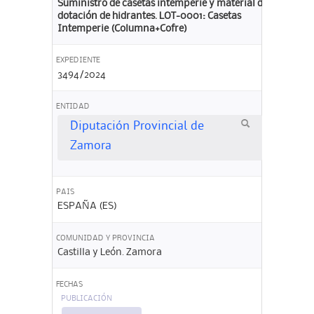
Suministro de casetas intemperie y material de
dotación de hidrantes. LOT-0001: Casetas
Intemperie (Columna+Cofre)
EXPEDIENTE
3494/2024
ENTIDAD
Diputación Provincial de
Zamora
PAIS
ESPAÑA (ES)
COMUNIDAD Y PROVINCIA
Castilla y León. Zamora
FECHAS
PUBLICACIÓN