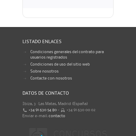
LISTADO ENLACES
Condiciones generales del contrato para
usuarios registrados
Condiciones de uso del sitio web
Sobre nosotros
Contacte con nosotros
DATOS DE CONTACTO
Ibiza, 3 · Las Matas, Madrid (España)
+34 91 630 54 80
-
+34 91 630 00 02
Enviar e-mail:
contacto