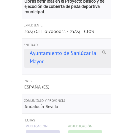
Obras definidas en el Proyecto básico y de
ejecución de cubierta de pista deportiva
municipal.
EXPEDIENTE
2024/CTT_01/000033 – 73/24.- CTOS
ENTIDAD
Ayuntamiento de Sanlúcar la
Mayor
PAIS
ESPAÑA (ES)
COMUNIDAD Y PROVINCIA
Andalucía. Sevilla
FECHAS
PUBLICACIÓN
ADJUDICACIÓN