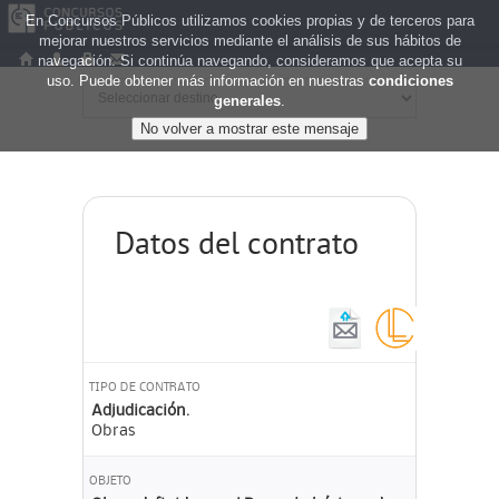
En Concursos Públicos utilizamos cookies propias y de terceros para
mejorar nuestros servicios mediante el análisis de sus hábitos de
navegación. Si continúa navegando, consideramos que acepta su
uso. Puede obtener más información en nuestras
condiciones
generales
.
Datos del contrato
TIPO DE CONTRATO
Adjudicación.
Obras
OBJETO