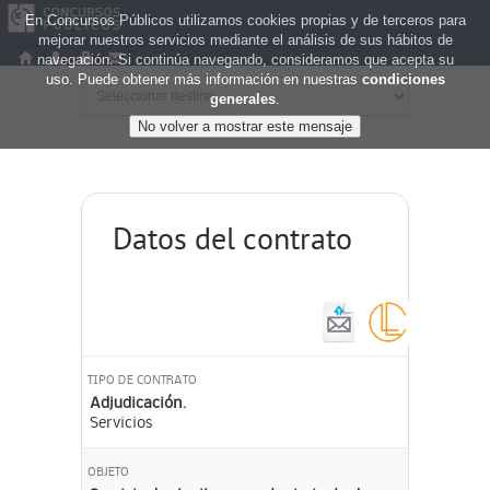
En Concursos Públicos utilizamos cookies propias y de terceros para
mejorar nuestros servicios mediante el análisis de sus hábitos de
navegación. Si continúa navegando, consideramos que acepta su
uso. Puede obtener más información en nuestras
condiciones
generales
.
Datos del contrato
TIPO DE CONTRATO
Adjudicación.
Servicios
OBJETO