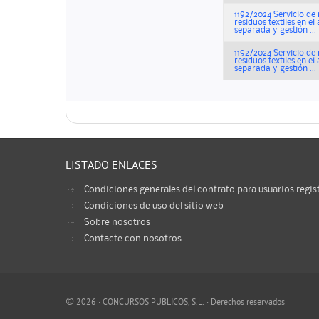
1192/2024 Servicio de
residuos textiles en e
separada y gestión ...
1192/2024 Servicio de
residuos textiles en e
separada y gestión ...
LISTADO ENLACES
Condiciones generales del contrato para usuarios regis
Condiciones de uso del sitio web
Sobre nosotros
Contacte con nosotros
©
2026 · CONCURSOS PUBLICOS, S.L. · Derechos reservados