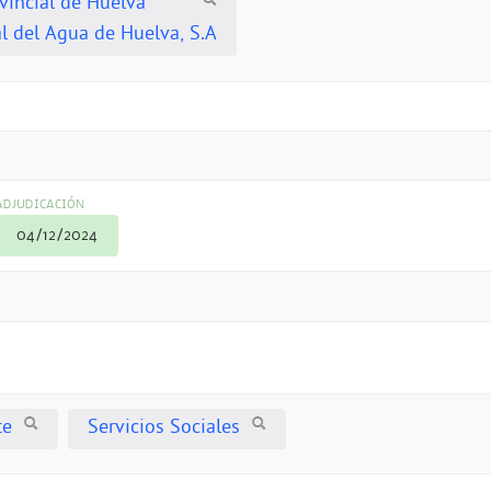
vincial de Huelva
al del Agua de Huelva, S.A
ADJUDICACIÓN
04/12/2024
te
Servicios Sociales