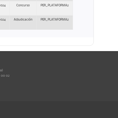
2024
Concurso
PER_PLATAFORMA2
2024
Adjudicación
PER_PLATAFORMA2
ña)
0 00 02