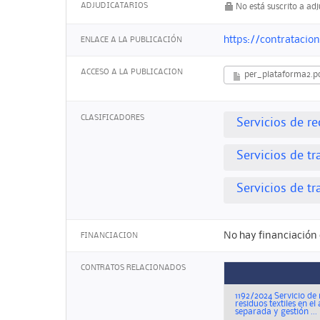
ADJUDICATARIOS
No está suscrito a ad
https://contrataci
ENLACE A LA PUBLICACIÓN
ACCESO A LA PUBLICACION
per_plataforma2.p
CLASIFICADORES
Servicios de r
Servicios de t
Servicios de t
No hay financiación 
FINANCIACION
CONTRATOS RELACIONADOS
1192/2024 Servicio de
residuos textiles en e
separada y gestión ...