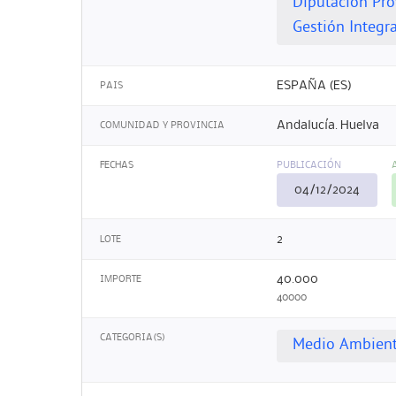
Diputación Pro
Gestión Integr
ESPAÑA (ES)
PAIS
Andalucía. Huelva
COMUNIDAD Y PROVINCIA
FECHAS
PUBLICACIÓN
04/12/2024
2
LOTE
40.000
IMPORTE
40000
CATEGORIA(S)
Medio Ambien