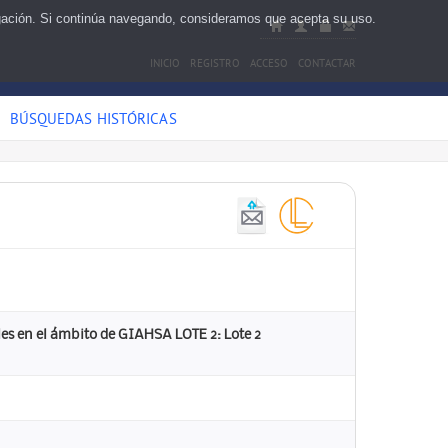
egación. Si continúa navegando, consideramos que acepta su uso.
INICIO
REGISTRO
ACCESO
CONTACTAR
BÚSQUEDAS HISTÓRICAS
iles en el ámbito de GIAHSA LOTE 2: Lote 2