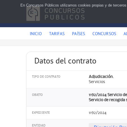
En Concursos Públicos utilizamos cookies propias y de terceros
INICIO
TARIFAS
PAÍSES
CONCURSOS
A
Datos del contrato
Adjudicación.
TIPO DE CONTRATO
Servicios
1192/2024 Servicio de
OBJETO
Servicio de recogida 
1192/2024
EXPEDIENTE
ENTIDAD