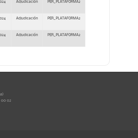
2024
Adjudicación
PER_PLATAFORMA2
2024
Adjudicación
PER_PLATAFORMA2
2024
Adjudicación
PER_PLATAFORMA2
ña)
0 00 02