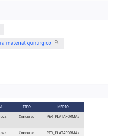
ra material quirúrgico
HA
TIPO
MEDIO
2024
Concurso
PER_PLATAFORMA2
2024
Concurso
PER_PLATAFORMA2