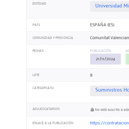
ENTIDAD
Universidad M
ESPAÑA (ES)
PAIS
Comunitat Valencian
COMUNIDAD Y PROVINCIA
FECHAS
PUBLICACIÓN
A
21/11/2024
8
LOTE
CATEGORIA(S)
Suministros Ho
ADJUDICATARIOS
No está suscrito a ad
https://contrataci
ENLACE A LA PUBLICACIÓN