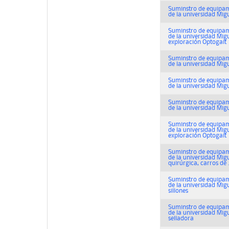
Suminstro de equipami
de la universidad Migu
Suminstro de equipami
de la universidad Mig
exploración Optogait
Suminstro de equipami
de la universidad Migu
Suminstro de equipami
de la universidad Mig
Suminstro de equipami
de la universidad Migu
Suminstro de equipami
de la universidad Mig
exploración Optogait
Suminstro de equipami
de la universidad Mig
quirúrgica, carros de .
Suminstro de equipami
de la universidad Migu
sillones
Suminstro de equipami
de la universidad Mig
selladora