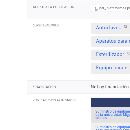
ACCESO A LA PUBLICACION
per_plataforma2.p
CLASIFICADORES
Autoclaves
Aparatos para 
Esterilizador
Equipo para el 
No hay financiación 
FINANCIACION
CONTRATOS RELACIONADOS
Suminstro de equipami
de la universidad Migu
sillones
Suminstro de equipami