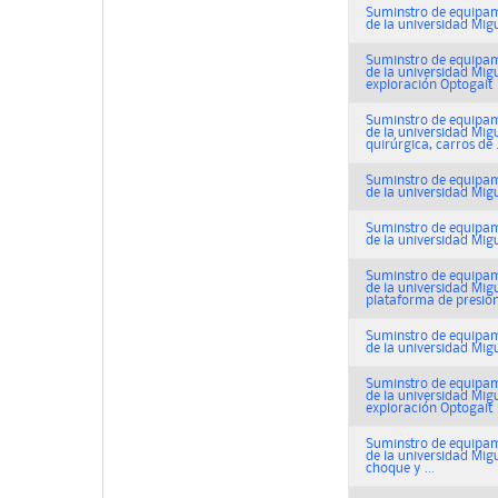
Suminstro de equipami
de la universidad Migu
Suminstro de equipami
de la universidad Mig
exploración Optogait
Suminstro de equipami
de la universidad Mig
quirúrgica, carros de .
Suminstro de equipami
de la universidad Migu
Suminstro de equipami
de la universidad Mig
Suminstro de equipami
de la universidad Migu
plataforma de presio
Suminstro de equipami
de la universidad Migu
Suminstro de equipami
de la universidad Mig
exploración Optogait
Suminstro de equipami
de la universidad Migu
choque y ...