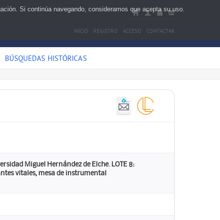
egación. Si continúa navegando, consideramos que acepta su uso.
INICIO
REGISTRO
ACCESO
CONTACTAR
BÚSQUEDAS HISTÓRICAS
versidad Miguel Hernández de Elche. LOTE 8:
tes vitales, mesa de instrumental