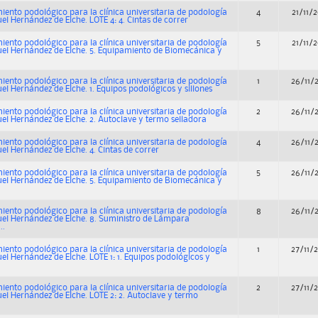
ento podológico para la clínica universitaria de podología
4
21/11/
el Hernández de Elche. LOTE 4: 4. Cintas de correr
ento podológico para la clínica universitaria de podología
5
21/11/
uel Hernández de Elche. 5. Equipamiento de Biomecánica y
ento podológico para la clínica universitaria de podología
1
26/11/
el Hernández de Elche. 1. Equipos podológicos y sillones
ento podológico para la clínica universitaria de podología
2
26/11/
uel Hernández de Elche. 2. Autoclave y termo selladora
ento podológico para la clínica universitaria de podología
4
26/11/
el Hernández de Elche. 4. Cintas de correr
ento podológico para la clínica universitaria de podología
5
26/11/
uel Hernández de Elche. 5. Equipamiento de Biomecánica y
ento podológico para la clínica universitaria de podología
8
26/11/
uel Hernández de Elche. 8. Suministro de Lámpara
..
ento podológico para la clínica universitaria de podología
1
27/11/
el Hernández de Elche. LOTE 1: 1. Equipos podológicos y
ento podológico para la clínica universitaria de podología
2
27/11/
uel Hernández de Elche. LOTE 2: 2. Autoclave y termo