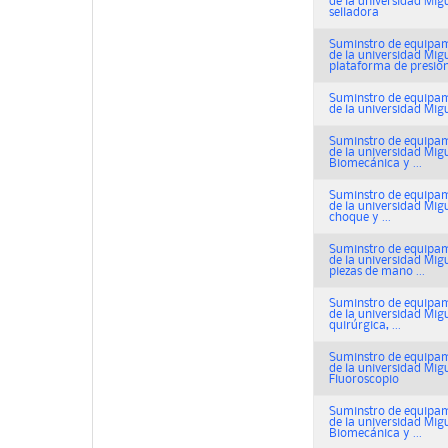
de la universidad Mig
selladora
Suminstro de equipami
de la universidad Migu
plataforma de presio
Suminstro de equipami
de la universidad Migu
Suminstro de equipami
de la universidad Mig
Biomecánica y ...
Suminstro de equipami
de la universidad Migu
choque y ...
Suminstro de equipami
de la universidad Mig
piezas de mano ...
Suminstro de equipami
de la universidad Mig
quirúrgica, ...
Suminstro de equipami
de la universidad Mig
Fluoroscopio
Suminstro de equipami
de la universidad Mig
Biomecánica y ...