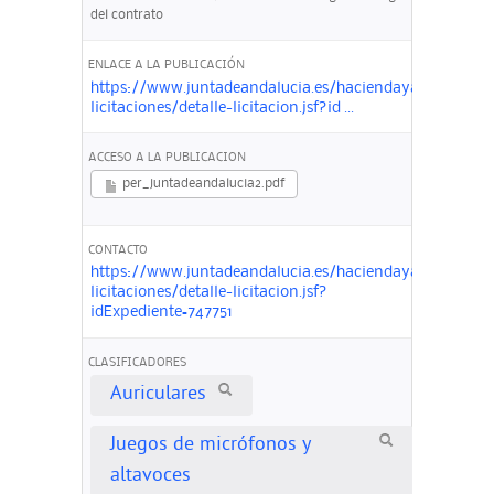
del contrato
ENLACE A LA PUBLICACIÓN
https://www.juntadeandalucia.es/haciendayadministrac
licitaciones/detalle-licitacion.jsf?id ...
ACCESO A LA PUBLICACION
per_juntadeandalucia2.pdf
CONTACTO
https://www.juntadeandalucia.es/haciendayadministrac
licitaciones/detalle-licitacion.jsf?
idExpediente=747751
CLASIFICADORES
Auriculares
Juegos de micrófonos y
altavoces