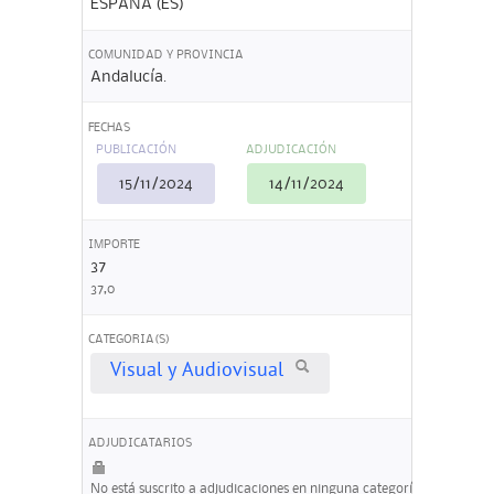
ESPAÑA (ES)
COMUNIDAD Y PROVINCIA
Andalucía.
FECHAS
PUBLICACIÓN
ADJUDICACIÓN
15/11/2024
14/11/2024
IMPORTE
37
37,0
CATEGORIA(S)
Visual y Audiovisual
ADJUDICATARIOS
No está suscrito a adjudicaciones en ninguna categoría