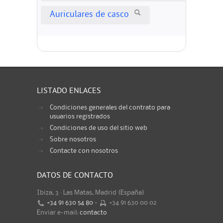
Auriculares de casco
LISTADO ENLACES
Condiciones generales del contrato para
usuarios registrados
Condiciones de uso del sitio web
Sobre nosotros
Contacte con nosotros
DATOS DE CONTACTO
Ibiza, 3 · Las Matas, Madrid (España)
+34 91 630 54 80
-
+34 91 630 00 02
Enviar e-mail:
contacto