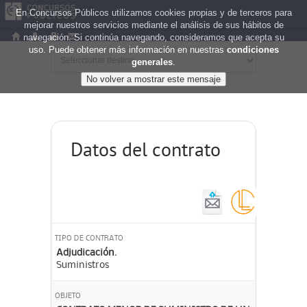
En Concursos Públicos utilizamos cookies propias y de terceros para
mejorar nuestros servicios mediante el análisis de sus hábitos de
navegación. Si continúa navegando, consideramos que acepta su
uso. Puede obtener más información en nuestras
condiciones
generales
.
Datos del contrato
TIPO DE CONTRATO
Adjudicación.
Suministros
OBJETO