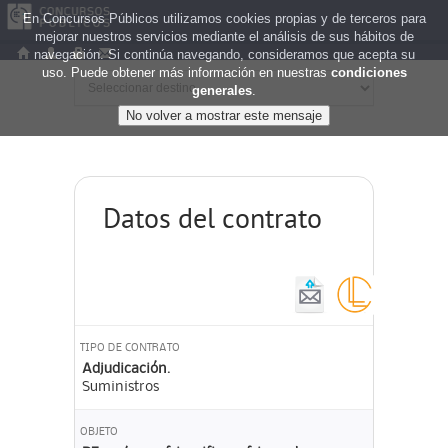
En Concursos Públicos utilizamos cookies propias y de terceros para
mejorar nuestros servicios mediante el análisis de sus hábitos de
navegación. Si continúa navegando, consideramos que acepta su
uso. Puede obtener más información en nuestras
condiciones
generales
.
Datos del contrato
TIPO DE CONTRATO
Adjudicación.
Suministros
OBJETO