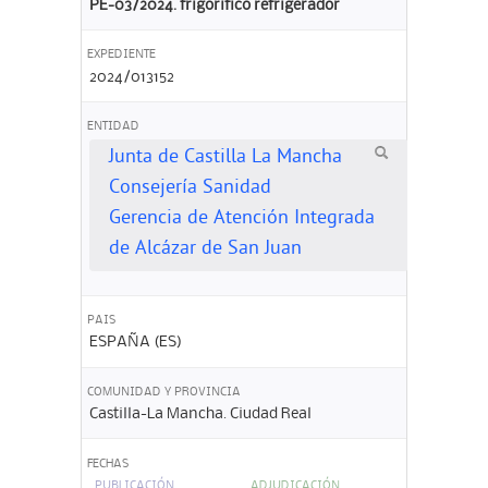
PE-03/2024. frigorifico refrigerador
EXPEDIENTE
2024/013152
ENTIDAD
Junta de Castilla La Mancha
Consejería Sanidad
Gerencia de Atención Integrada
de Alcázar de San Juan
PAIS
ESPAÑA (ES)
COMUNIDAD Y PROVINCIA
Castilla-La Mancha. Ciudad Real
FECHAS
PUBLICACIÓN
ADJUDICACIÓN