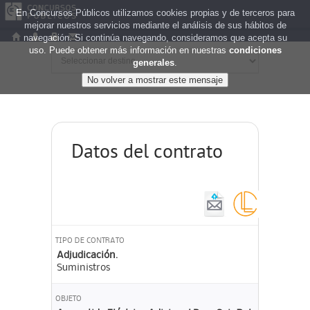
En Concursos Públicos utilizamos cookies propias y de terceros para
mejorar nuestros servicios mediante el análisis de sus hábitos de
navegación. Si continúa navegando, consideramos que acepta su
uso. Puede obtener más información en nuestras
condiciones
generales
.
Datos del contrato
TIPO DE CONTRATO
Adjudicación.
Suministros
OBJETO