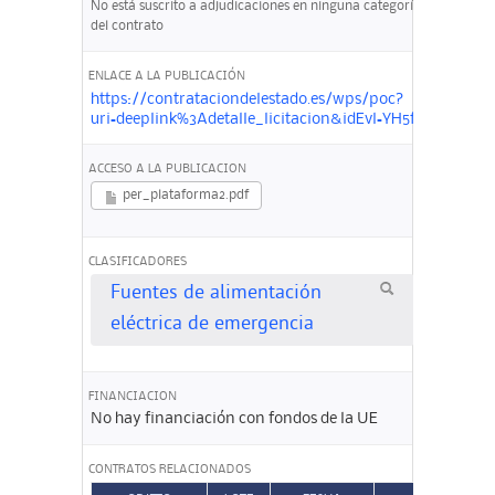
No está suscrito a adjudicaciones en ninguna categoría
del contrato
ENLACE A LA PUBLICACIÓN
https://contrataciondelestado.es/wps/poc?
uri=deeplink%3Adetalle_licitacion&idEvl=YH5fhlAK%
ACCESO A LA PUBLICACION
per_plataforma2.pdf
CLASIFICADORES
Fuentes de alimentación
eléctrica de emergencia
FINANCIACION
No hay financiación con fondos de la UE
CONTRATOS RELACIONADOS