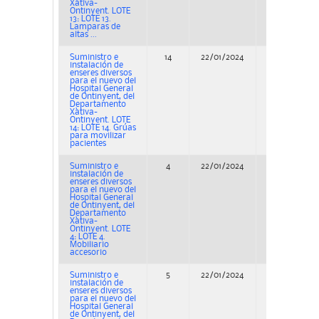
Xàtiva-
Ontinyent. LOTE
13: LOTE 13.
Lamparas de
altas ...
Suministro e
14
22/01/2024
Adjudicación
instalación de
enseres diversos
para el nuevo del
Hospital General
de Ontinyent, del
Departamento
Xàtiva-
Ontinyent. LOTE
14: LOTE 14. Grúas
para movilizar
pacientes
Suministro e
4
22/01/2024
Adjudicación
instalación de
enseres diversos
para el nuevo del
Hospital General
de Ontinyent, del
Departamento
Xàtiva-
Ontinyent. LOTE
4: LOTE 4.
Mobiliario
accesorio
Suministro e
5
22/01/2024
Adjudicación
instalación de
enseres diversos
para el nuevo del
Hospital General
de Ontinyent, del