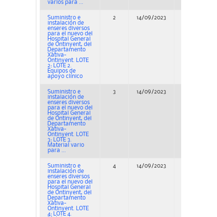
varios para ...
Suministro e
2
14/09/2023
Concurso
instalación de
enseres diversos
para el nuevo del
Hospital General
de Ontinyent, del
Departamento
Xàtiva-
Ontinyent. LOTE
2: LOTE 2.
Equipos de
apoyo clínico
Suministro e
3
14/09/2023
Concurso
instalación de
enseres diversos
para el nuevo del
Hospital General
de Ontinyent, del
Departamento
Xàtiva-
Ontinyent. LOTE
3: LOTE 3.
Material vario
para ...
Suministro e
4
14/09/2023
Concurso
instalación de
enseres diversos
para el nuevo del
Hospital General
de Ontinyent, del
Departamento
Xàtiva-
Ontinyent. LOTE
4: LOTE 4.