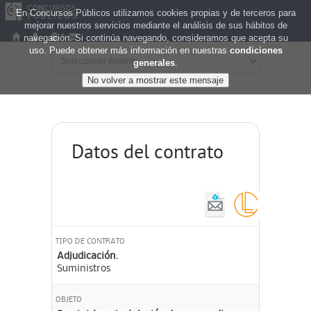
En Concursos Públicos utilizamos cookies propias y de terceros para
mejorar nuestros servicios mediante el análisis de sus hábitos de
navegación. Si continúa navegando, consideramos que acepta su
uso. Puede obtener más información en nuestras
condiciones
generales
.
Datos del contrato
TIPO DE CONTRATO
Adjudicación.
Suministros
OBJETO