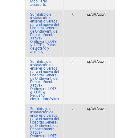
Mobiliario
accesorio
Suministro e
5
14/09/2023
Concurso
instalación de
enseres diversos
para el nuevo del
Hospital General
de Ontinyent, del
Departamento
Xàtiva-
Ontinyent. LOTE
5: LOTE 5. Palos
de gotero y
acoples
Suministro e
6
14/09/2023
Concurso
instalación de
enseres diversos
para el nuevo del
Hospital General
de Ontinyent, del
Departamento
Xàtiva-
Ontinyent. LOTE
6: LOTE 6.
Pequeño
electrodoméstico
Suministro e
7
14/09/2023
Concurso
instalación de
enseres diversos
para el nuevo del
Hospital General
de Ontinyent, del
Departamento
Xàtiva-
Ontinyent. LOTE