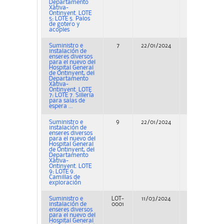
Departamento
Xàtiva-
Ontinyent. LOTE
5: LOTE 5. Palos
de gotero y
acoples
Suministro e
7
22/01/2024
Adjudicación
instalación de
enseres diversos
para el nuevo del
Hospital General
de Ontinyent, del
Departamento
Xàtiva-
Ontinyent. LOTE
7: LOTE 7. Sillería
para salas de
espera ...
Suministro e
9
22/01/2024
Adjudicación
instalación de
enseres diversos
para el nuevo del
Hospital General
de Ontinyent, del
Departamento
Xàtiva-
Ontinyent. LOTE
9: LOTE 9.
Camillas de
exploración
Suministro e
LOT-
11/03/2024
Adjudicación
instalación de
0001
enseres diversos
para el nuevo del
Hospital General