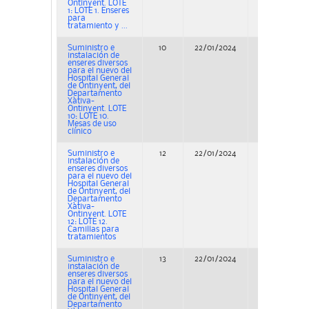
Ontinyent. LOTE
1: LOTE 1. Enseres
para
tratamiento y ...
Suministro e
10
22/01/2024
Adjudicación
instalación de
enseres diversos
para el nuevo del
Hospital General
de Ontinyent, del
Departamento
Xàtiva-
Ontinyent. LOTE
10: LOTE 10.
Mesas de uso
clínico
Suministro e
12
22/01/2024
Adjudicación
instalación de
enseres diversos
para el nuevo del
Hospital General
de Ontinyent, del
Departamento
Xàtiva-
Ontinyent. LOTE
12: LOTE 12.
Camillas para
tratamientos
Suministro e
13
22/01/2024
Adjudicación
instalación de
enseres diversos
para el nuevo del
Hospital General
de Ontinyent, del
Departamento