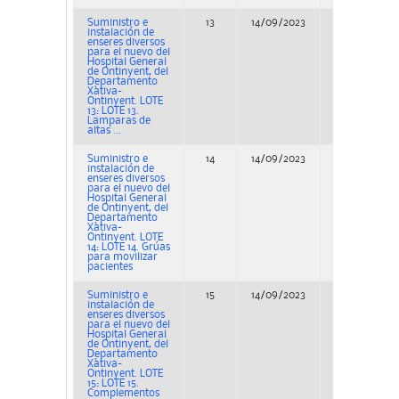
Suministro e
13
14/09/2023
Concurso
instalación de
enseres diversos
para el nuevo del
Hospital General
de Ontinyent, del
Departamento
Xàtiva-
Ontinyent. LOTE
13: LOTE 13.
Lamparas de
altas ...
Suministro e
14
14/09/2023
Concurso
instalación de
enseres diversos
para el nuevo del
Hospital General
de Ontinyent, del
Departamento
Xàtiva-
Ontinyent. LOTE
14: LOTE 14. Grúas
para movilizar
pacientes
Suministro e
15
14/09/2023
Concurso
instalación de
enseres diversos
para el nuevo del
Hospital General
de Ontinyent, del
Departamento
Xàtiva-
Ontinyent. LOTE
15: LOTE 15.
Complementos