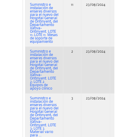
Suministro e
11
23/08/2024
Adjudicación
instalación de
enseres diversos
para el nuevo del
Hospital General
de Ontinyent, del
Departamento
Xàtiva-
Ontinyent. LOTE
11: LOTE 11. Mesas
de soporte de
equipamiento
Suministro e
2
23/08/2024
Adjudicación
instalación de
enseres diversos
para el nuevo del
Hospital General
de Ontinyent, del
Departamento
Xàtiva-
Ontinyent. LOTE
2: LOTE 2.
Equipos de
apoyo clínico
Suministro e
3
23/08/2024
Adjudicación
instalación de
enseres diversos
para el nuevo del
Hospital General
de Ontinyent, del
Departamento
Xàtiva-
Ontinyent. LOTE
3: LOTE 3.
Material vario
para ...