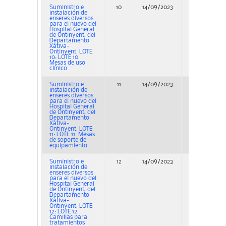
Suministro e
10
14/09/2023
Concurso
instalación de
enseres diversos
para el nuevo del
Hospital General
de Ontinyent, del
Departamento
Xàtiva-
Ontinyent. LOTE
10: LOTE 10.
Mesas de uso
clínico
Suministro e
11
14/09/2023
Concurso
instalación de
enseres diversos
para el nuevo del
Hospital General
de Ontinyent, del
Departamento
Xàtiva-
Ontinyent. LOTE
11: LOTE 11. Mesas
de soporte de
equipamiento
Suministro e
12
14/09/2023
Concurso
instalación de
enseres diversos
para el nuevo del
Hospital General
de Ontinyent, del
Departamento
Xàtiva-
Ontinyent. LOTE
12: LOTE 12.
Camillas para
tratamientos