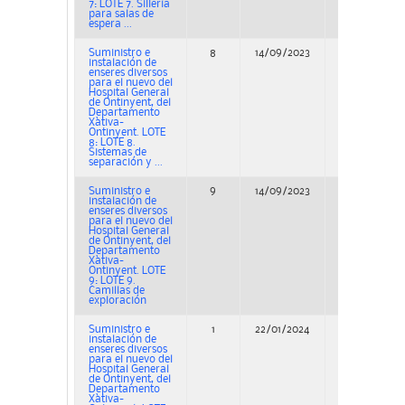
7: LOTE 7. Sillería
para salas de
espera ...
Suministro e
8
14/09/2023
Concurso
instalación de
enseres diversos
para el nuevo del
Hospital General
de Ontinyent, del
Departamento
Xàtiva-
Ontinyent. LOTE
8: LOTE 8.
Sistemas de
separación y ...
Suministro e
9
14/09/2023
Concurso
instalación de
enseres diversos
para el nuevo del
Hospital General
de Ontinyent, del
Departamento
Xàtiva-
Ontinyent. LOTE
9: LOTE 9.
Camillas de
exploración
Suministro e
1
22/01/2024
Adjudicación
instalación de
enseres diversos
para el nuevo del
Hospital General
de Ontinyent, del
Departamento
Xàtiva-