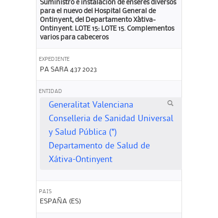
Suministro e instalación de enseres diversos
para el nuevo del Hospital General de
Ontinyent, del Departamento Xàtiva-
Ontinyent. LOTE 15: LOTE 15. Complementos
varios para cabeceros
EXPEDIENTE
PA SARA 437 2023
ENTIDAD
Generalitat Valenciana
Conselleria de Sanidad Universal
y Salud Pública (*)
Departamento de Salud de
Xátiva-Ontinyent
PAIS
ESPAÑA (ES)