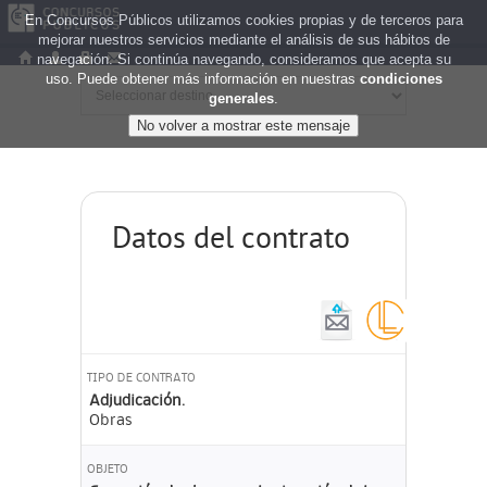
En Concursos Públicos utilizamos cookies propias y de terceros para
mejorar nuestros servicios mediante el análisis de sus hábitos de
navegación. Si continúa navegando, consideramos que acepta su
uso. Puede obtener más información en nuestras
condiciones
generales
.
Datos del contrato
TIPO DE CONTRATO
Adjudicación.
Obras
OBJETO