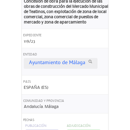
Concesión de obra para la ejecución de las
obras de construcción del Mercado Municipal
de Teatinos, con explotación de zona de local
comercial, zona comercial de puestos de
mercado y zona de aparcamiento
EXPEDIENTE
119/23
ENTIDAD
Ayuntamiento de Málaga
PAIS
ESPAÑA (ES)
COMUNIDAD Y PROVINCIA
Andalucía. Málaga
FECHAS
PUBLICACIÓN
ADJUDICACIÓN