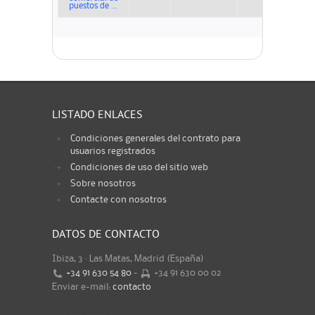
puestos de ...
LISTADO ENLACES
Condiciones generales del contrato para
usuarios registrados
Condiciones de uso del sitio web
Sobre nosotros
Contacte con nosotros
DATOS DE CONTACTO
Ibiza, 3 · Las Matas, Madrid (España)
+34 91 630 54 80
-
+34 91 630 00 02
Enviar e-mail:
contacto