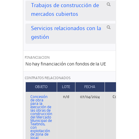
Trabajos de construcción de
mercados cubiertos
Servicios relacionados con la
gestión
FINANCIACION
No hay financiación con fondos de la UE
CONTRATOS RELACIONADOS
OBJETO
LOTE
FECHA
TIPO
Concesión
n/d
07/04/2024
Concurso
de obra
para la
ejecución de
las obras de
construcción
del Mercado
Municipal de
Teatinos,
con
explotación
de zona de
local