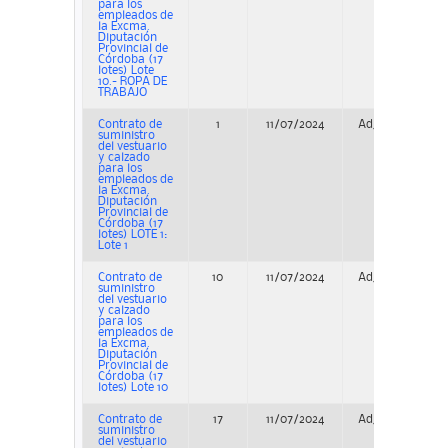
para los
empleados de
la Excma.
Diputación
Provincial de
Córdoba (17
lotes) Lote
10.- ROPA DE
TRABAJO
Contrato de
1
11/07/2024
Adjudicación
suministro
del vestuario
y calzado
para los
empleados de
la Excma.
Diputación
Provincial de
Córdoba (17
lotes) LOTE 1:
Lote 1
Contrato de
10
11/07/2024
Adjudicación
suministro
del vestuario
y calzado
para los
empleados de
la Excma.
Diputación
Provincial de
Córdoba (17
lotes) Lote 10
Contrato de
17
11/07/2024
Adjudicación
suministro
del vestuario