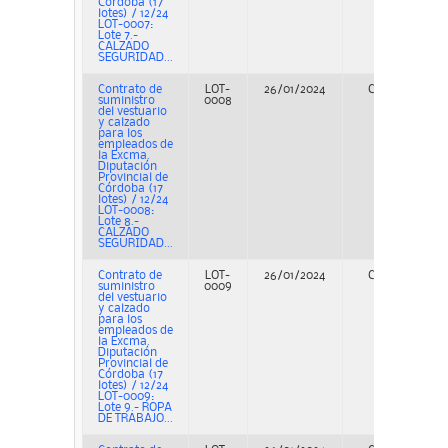
Córdoba (17
lotes) / 12/24
LOT-0007:
Lote 7.-
CALZADO
SEGURIDAD...
Contrato de
LOT-
26/01/2024
Concurso
suministro
0008
del vestuario
y calzado
para los
empleados de
la Excma.
Diputación
Provincial de
Córdoba (17
lotes) / 12/24
LOT-0008:
Lote 8.-
CALZADO
SEGURIDAD...
Contrato de
LOT-
26/01/2024
Concurso
suministro
0009
del vestuario
y calzado
para los
empleados de
la Excma.
Diputación
Provincial de
Córdoba (17
lotes) / 12/24
LOT-0009:
Lote 9.- ROPA
DE TRABAJO...