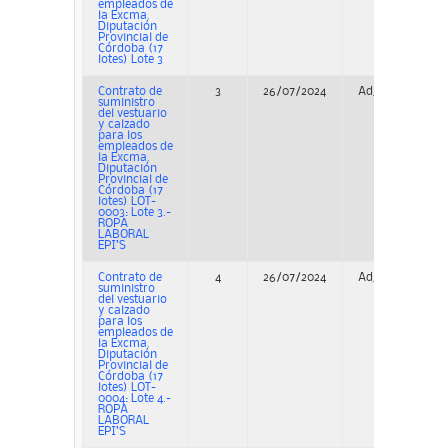
empleados de
la Excma.
Diputación
Provincial de
Córdoba (17
lotes) Lote 3
Contrato de
3
26/07/2024
Adjudicación
suministro
del vestuario
y calzado
para los
empleados de
la Excma.
Diputación
Provincial de
Córdoba (17
lotes) LOT-
0003: Lote 3.-
ROPA
LABORAL
EPI’S
Contrato de
4
26/07/2024
Adjudicación
suministro
del vestuario
y calzado
para los
empleados de
la Excma.
Diputación
Provincial de
Córdoba (17
lotes) LOT-
0004: Lote 4.-
ROPA
LABORAL
EPI’S