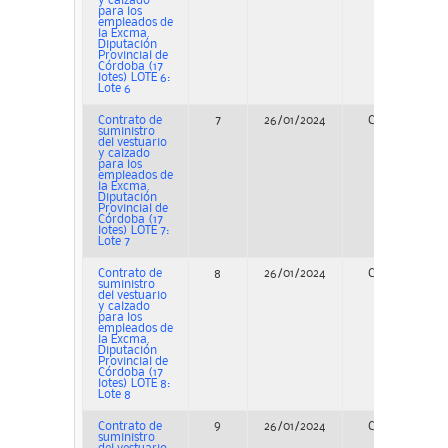
y calzado
para los
empleados de
la Excma.
Diputación
Provincial de
Córdoba (17
lotes) LOTE 6:
Lote 6
Contrato de
7
26/01/2024
Concurso
suministro
del vestuario
y calzado
para los
empleados de
la Excma.
Diputación
Provincial de
Córdoba (17
lotes) LOTE 7:
Lote 7
Contrato de
8
26/01/2024
Concurso
suministro
del vestuario
y calzado
para los
empleados de
la Excma.
Diputación
Provincial de
Córdoba (17
lotes) LOTE 8:
Lote 8
Contrato de
9
26/01/2024
Concurso
suministro