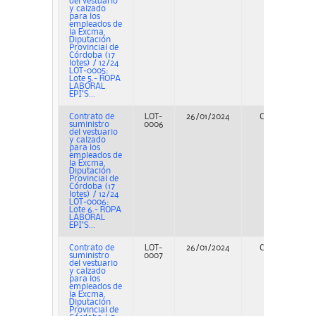
del vestuario
y calzado
para los
empleados de
la Excma.
Diputación
Provincial de
Córdoba (17
lotes) / 12/24
LOT-0005:
Lote 5.- ROPA
LABORAL
EPI’S...
Contrato de
LOT-
26/01/2024
Concurso
suministro
0006
del vestuario
y calzado
para los
empleados de
la Excma.
Diputación
Provincial de
Córdoba (17
lotes) / 12/24
LOT-0006:
Lote 6.- ROPA
LABORAL
EPI’S...
Contrato de
LOT-
26/01/2024
Concurso
suministro
0007
del vestuario
y calzado
para los
empleados de
la Excma.
Diputación
Provincial de