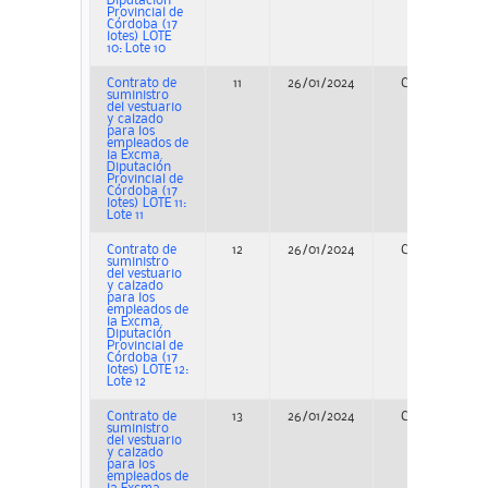
Diputación
Provincial de
Córdoba (17
lotes) LOTE
10: Lote 10
Contrato de
11
26/01/2024
Concurso
suministro
del vestuario
y calzado
para los
empleados de
la Excma.
Diputación
Provincial de
Córdoba (17
lotes) LOTE 11:
Lote 11
Contrato de
12
26/01/2024
Concurso
suministro
del vestuario
y calzado
para los
empleados de
la Excma.
Diputación
Provincial de
Córdoba (17
lotes) LOTE 12:
Lote 12
Contrato de
13
26/01/2024
Concurso
suministro
del vestuario
y calzado
para los
empleados de