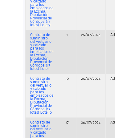
y calzado
para los
empleados de
la Excma.
Diputación
Provincial de
Córdoba (17
lotes) Lote 9
Contrato de
1
26/07/2024
Adjudicación
suministro
del vestuario
y calzado
para los
empleados de
la Excma.
Diputación
Provincial de
Córdoba (17
lotes) Lote 1
Contrato de
10
26/07/2024
Adjudicación
suministro
del vestuario
y calzado
para los
empleados de
la Excma.
Diputación
Provincial de
Córdoba (17
lotes) Lote 10
Contrato de
17
26/07/2024
Adjudicación
suministro
del vestuario
y calzado
para los