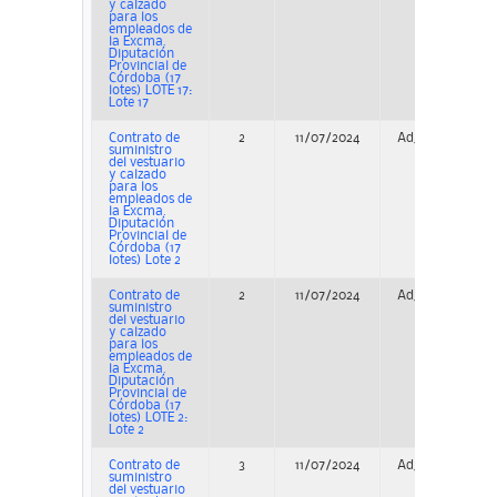
y calzado
para los
empleados de
la Excma.
Diputación
Provincial de
Córdoba (17
lotes) LOTE 17:
Lote 17
Contrato de
2
11/07/2024
Adjudicación
suministro
del vestuario
y calzado
para los
empleados de
la Excma.
Diputación
Provincial de
Córdoba (17
lotes) Lote 2
Contrato de
2
11/07/2024
Adjudicación
suministro
del vestuario
y calzado
para los
empleados de
la Excma.
Diputación
Provincial de
Córdoba (17
lotes) LOTE 2:
Lote 2
Contrato de
3
11/07/2024
Adjudicación
suministro
del vestuario