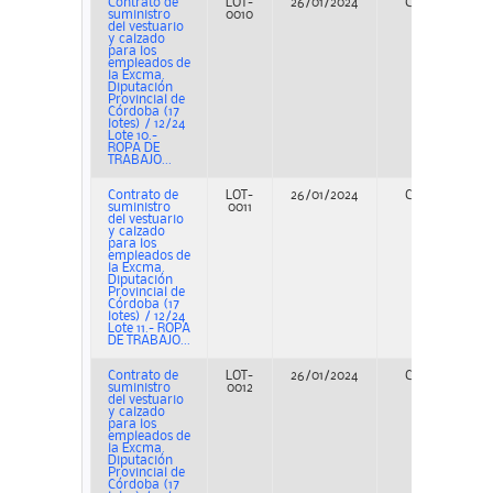
Contrato de
LOT-
26/01/2024
Concurso
suministro
0010
del vestuario
y calzado
para los
empleados de
la Excma.
Diputación
Provincial de
Córdoba (17
lotes) / 12/24
Lote 10.-
ROPA DE
TRABAJO...
Contrato de
LOT-
26/01/2024
Concurso
suministro
0011
del vestuario
y calzado
para los
empleados de
la Excma.
Diputación
Provincial de
Córdoba (17
lotes) / 12/24
Lote 11.- ROPA
DE TRABAJO...
Contrato de
LOT-
26/01/2024
Concurso
suministro
0012
del vestuario
y calzado
para los
empleados de
la Excma.
Diputación
Provincial de
Córdoba (17