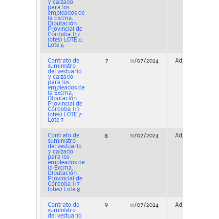
y calzado
para los
empleados de
la Excma.
Diputación
Provincial de
Córdoba (17
lotes) LOTE 6:
Lote 6
Contrato de
7
11/07/2024
Adjudicación
suministro
del vestuario
y calzado
para los
empleados de
la Excma.
Diputación
Provincial de
Córdoba (17
lotes) LOTE 7:
Lote 7
Contrato de
8
11/07/2024
Adjudicación
suministro
del vestuario
y calzado
para los
empleados de
la Excma.
Diputación
Provincial de
Córdoba (17
lotes) Lote 8
Contrato de
9
11/07/2024
Adjudicación
suministro
del vestuario