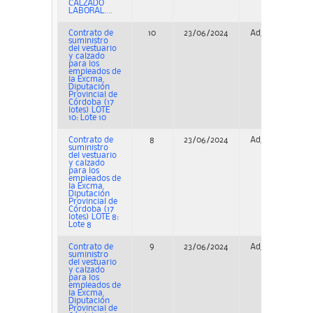
CALZADO
LABORAL....
Contrato de
10
23/06/2024
Adjudicación
suministro
del vestuario
y calzado
para los
empleados de
la Excma.
Diputación
Provincial de
Córdoba (17
lotes) LOTE
10: Lote 10
Contrato de
8
23/06/2024
Adjudicación
suministro
del vestuario
y calzado
para los
empleados de
la Excma.
Diputación
Provincial de
Córdoba (17
lotes) LOTE 8:
Lote 8
Contrato de
9
23/06/2024
Adjudicación
suministro
del vestuario
y calzado
para los
empleados de
la Excma.
Diputación
Provincial de