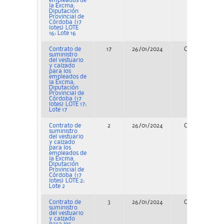
empleados de
la Excma.
Diputación
Provincial de
Córdoba (17
lotes) LOTE
16: Lote 16
Contrato de
17
26/01/2024
Concurso
suministro
del vestuario
y calzado
para los
empleados de
la Excma.
Diputación
Provincial de
Córdoba (17
lotes) LOTE 17:
Lote 17
Contrato de
2
26/01/2024
Concurso
suministro
del vestuario
y calzado
para los
empleados de
la Excma.
Diputación
Provincial de
Córdoba (17
lotes) LOTE 2:
Lote 2
Contrato de
3
26/01/2024
Concurso
suministro
del vestuario
y calzado