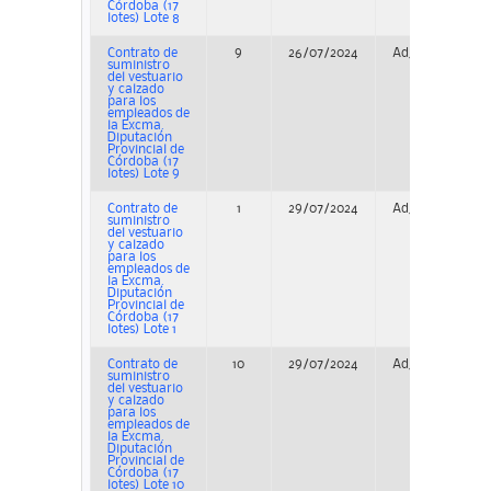
Córdoba (17
lotes) Lote 8
Contrato de
9
26/07/2024
Adjudicación
suministro
del vestuario
y calzado
para los
empleados de
la Excma.
Diputación
Provincial de
Córdoba (17
lotes) Lote 9
Contrato de
1
29/07/2024
Adjudicación
suministro
del vestuario
y calzado
para los
empleados de
la Excma.
Diputación
Provincial de
Córdoba (17
lotes) Lote 1
Contrato de
10
29/07/2024
Adjudicación
suministro
del vestuario
y calzado
para los
empleados de
la Excma.
Diputación
Provincial de
Córdoba (17
lotes) Lote 10