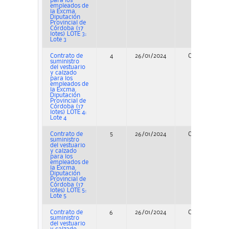
para los
empleados de
la Excma.
Diputación
Provincial de
Córdoba (17
lotes) LOTE 3:
Lote 3
Contrato de
4
26/01/2024
Concurso
suministro
del vestuario
y calzado
para los
empleados de
la Excma.
Diputación
Provincial de
Córdoba (17
lotes) LOTE 4:
Lote 4
Contrato de
5
26/01/2024
Concurso
suministro
del vestuario
y calzado
para los
empleados de
la Excma.
Diputación
Provincial de
Córdoba (17
lotes) LOTE 5:
Lote 5
Contrato de
6
26/01/2024
Concurso
suministro
del vestuario