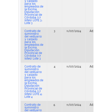
y calzado
para los
empleados de
la Excma.
Diputación
Provincial de
Córdoba (17
lotes) LOTE 3:
Lote 3
Contrato de
3
11/07/2024
Adjudicación
suministro
del vestuario
y calzado
para los
empleados de
la Excma.
Diputación
Provincial de
Córdoba (17
lotes) Lote 3
Contrato de
4
11/07/2024
Adjudicación
suministro
del vestuario
y calzado
para los
empleados de
la Excma.
Diputación
Provincial de
Córdoba (17
lotes) LOTE 4:
Lote 4
Contrato de
6
11/07/2024
Adjudicación
suministro
del vestuario