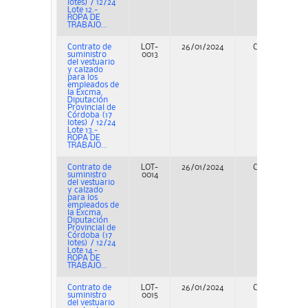
lotes) / 12/24
Lote 12.-
ROPA DE
TRABAJO...
Contrato de
LOT-
26/01/2024
Concurso
suministro
0013
del vestuario
y calzado
para los
empleados de
la Excma.
Diputación
Provincial de
Córdoba (17
lotes) / 12/24
Lote 13.-
ROPA DE
TRABAJO...
Contrato de
LOT-
26/01/2024
Concurso
suministro
0014
del vestuario
y calzado
para los
empleados de
la Excma.
Diputación
Provincial de
Córdoba (17
lotes) / 12/24
Lote 14.-
ROPA DE
TRABAJO...
Contrato de
LOT-
26/01/2024
Concurso
suministro
0015
del vestuario