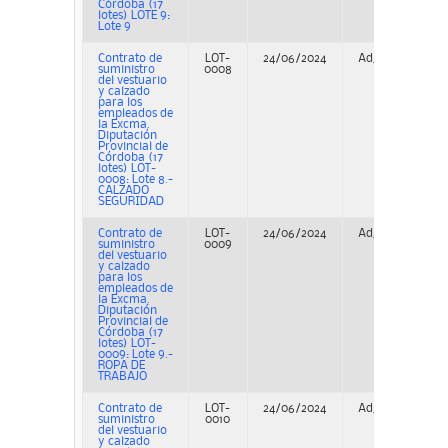
Córdoba (17
lotes) LOTE 9:
Lote 9
Contrato de
LOT-
24/06/2024
Adjudicación
suministro
0008
del vestuario
y calzado
para los
empleados de
la Excma.
Diputación
Provincial de
Córdoba (17
lotes) LOT-
0008: Lote 8.-
CALZADO
SEGURIDAD
Contrato de
LOT-
24/06/2024
Adjudicación
suministro
0009
del vestuario
y calzado
para los
empleados de
la Excma.
Diputación
Provincial de
Córdoba (17
lotes) LOT-
0009: Lote 9.-
ROPA DE
TRABAJO
Contrato de
LOT-
24/06/2024
Adjudicación
suministro
0010
del vestuario
y calzado