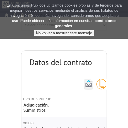
En Concursos Públicos utilizamos cookies propias y de terceros para
mejorar nuestros servicios mediante el análisis de sus hábitos de
navegación. Si continúa navegando, consideramos que acepta su
uso. Puede obtener más información en nuestras
condiciones
generales
.
Datos del contrato
TIPO DE CONTRATO
Adjudicación.
Suministros
OBJETO