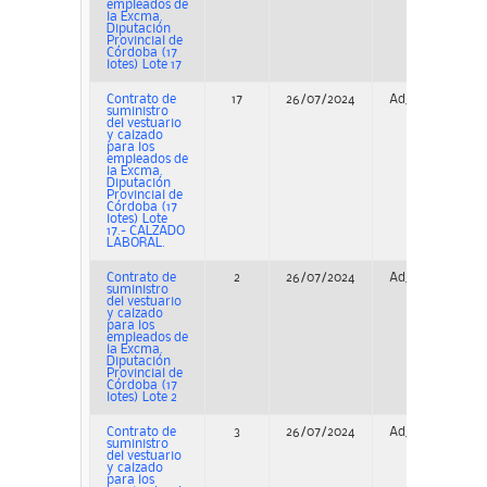
empleados de
la Excma.
Diputación
Provincial de
Córdoba (17
lotes) Lote 17
Contrato de
17
26/07/2024
Adjudicación
suministro
del vestuario
y calzado
para los
empleados de
la Excma.
Diputación
Provincial de
Córdoba (17
lotes) Lote
17.- CALZADO
LABORAL.
Contrato de
2
26/07/2024
Adjudicación
suministro
del vestuario
y calzado
para los
empleados de
la Excma.
Diputación
Provincial de
Córdoba (17
lotes) Lote 2
Contrato de
3
26/07/2024
Adjudicación
suministro
del vestuario
y calzado
para los