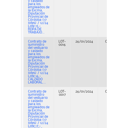
y calzado
para los
empleados de
la Excma.
Diputación
Provincial de
Córdoba (17
lotes) / 12/24
Lote 15.-
ROPA DE
TRABAJO...
Contrato de
LOT-
26/01/2024
Concurso
suministro
0016
del vestuario
y calzado
para los
empleados de
la Excma.
Diputación
Provincial de
Córdoba (17
lotes) / 12/24
Lote 16.-
CALZADO
LABORAL....
Contrato de
LOT-
26/01/2024
Concurso
suministro
0017
del vestuario
y calzado
para los
empleados de
la Excma.
Diputación
Provincial de
Córdoba (17
lotes) / 12/24
Lote 17.-