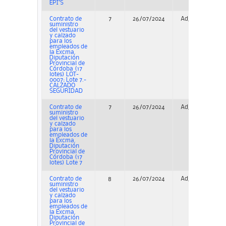
EPI’S
Contrato de
7
26/07/2024
Adjudicación
suministro
del vestuario
y calzado
para los
empleados de
la Excma.
Diputación
Provincial de
Córdoba (17
lotes) LOT-
0007: Lote 7.-
CALZADO
SEGURIDAD
Contrato de
7
26/07/2024
Adjudicación
suministro
del vestuario
y calzado
para los
empleados de
la Excma.
Diputación
Provincial de
Córdoba (17
lotes) Lote 7
Contrato de
8
26/07/2024
Adjudicación
suministro
del vestuario
y calzado
para los
empleados de
la Excma.
Diputación
Provincial de