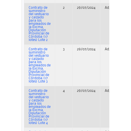
Contrato de
2
29/07/2024
Adjudicación
suministro
del vestuario
y calzado
para los
empleados de
la Excma.
Diputación
Provincial de
Córdoba (17
lotes) Lote 2
Contrato de
3
29/07/2024
Adjudicación
suministro
del vestuario
y calzado
para los
empleados de
la Excma.
Diputación
Provincial de
Córdoba (17
lotes) Lote 3
Contrato de
4
29/07/2024
Adjudicación
suministro
del vestuario
y calzado
para los
empleados de
la Excma.
Diputación
Provincial de
Córdoba (17
lotes) Lote 4