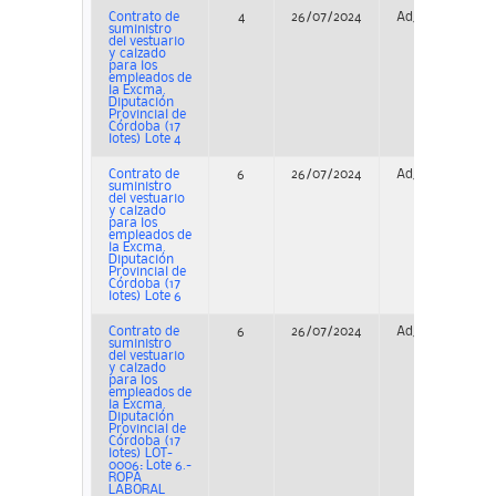
Contrato de
4
26/07/2024
Adjudicación
suministro
del vestuario
y calzado
para los
empleados de
la Excma.
Diputación
Provincial de
Córdoba (17
lotes) Lote 4
Contrato de
6
26/07/2024
Adjudicación
suministro
del vestuario
y calzado
para los
empleados de
la Excma.
Diputación
Provincial de
Córdoba (17
lotes) Lote 6
Contrato de
6
26/07/2024
Adjudicación
suministro
del vestuario
y calzado
para los
empleados de
la Excma.
Diputación
Provincial de
Córdoba (17
lotes) LOT-
0006: Lote 6.-
ROPA
LABORAL