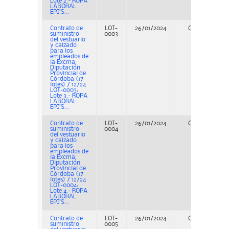
Lote 2.- ROPA
LABORAL
EPI’S...
Contrato de
LOT-
26/01/2024
Concurso
suministro
0003
del vestuario
y calzado
para los
empleados de
la Excma.
Diputación
Provincial de
Córdoba (17
lotes) / 12/24
LOT-0003:
Lote 3.- ROPA
LABORAL
EPI’S...
Contrato de
LOT-
26/01/2024
Concurso
suministro
0004
del vestuario
y calzado
para los
empleados de
la Excma.
Diputación
Provincial de
Córdoba (17
lotes) / 12/24
LOT-0004:
Lote 4.- ROPA
LABORAL
EPI’S...
Contrato de
LOT-
26/01/2024
Concurso
suministro
0005