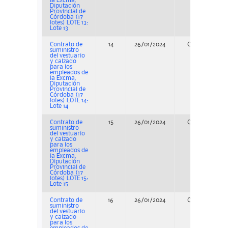
la Excma.
Diputación
Provincial de
Córdoba (17
lotes) LOTE 13:
Lote 13
Contrato de
14
26/01/2024
Concurso
suministro
del vestuario
y calzado
para los
empleados de
la Excma.
Diputación
Provincial de
Córdoba (17
lotes) LOTE 14:
Lote 14
Contrato de
15
26/01/2024
Concurso
suministro
del vestuario
y calzado
para los
empleados de
la Excma.
Diputación
Provincial de
Córdoba (17
lotes) LOTE 15:
Lote 15
Contrato de
16
26/01/2024
Concurso
suministro
del vestuario
y calzado
para los