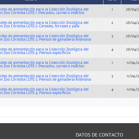
lotes de alimentación para la Colección Zoológica del
1
29/04/
n Zoo Córdoba LOTE 1: Pescados, carnes e insectos
lotes de alimentación para la Colección Zoológica del
2
29/04/
n Zoo Córdoba LOTE 2: Cereales, forrajes y paja
lotes de alimentación para la Colección Zoológica del
3
29/04/
n Zoo Córdoba LOTE 3: Piensos de ganadería extensiva
lotes de alimentación para la Colección Zoológica del
4
29/04/
n Zoo Córdoba LOTE 4: Piensos específicos
lotes de alimentación para la Colección Zoológica del
1
11/06/
n Zoo Córdoba LOTE 1: Pescados, carnes e insectos
lotes de alimentación para la Colección Zoológica del
3
11/06/
n Zoo Córdoba LOTE 3: Piensos de ganadería extensiva
lotes de alimentación para la Colección Zoológica del
4
11/06/
n Zoo Córdoba LOTE 4: Piensos específicos
DATOS DE CONTACTO