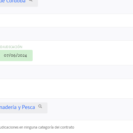
de Córdoba
DJUDICACIÓN
07/06/2024
anadería y Pesca
judicaciones en ninguna categoría del contrato