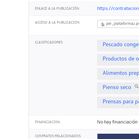
https://contratacio
ENLACE A LA PUBLICACIÓN
ACCESO A LA PUBLICACION
per_plataforma2.p
CLASIFICADORES
Pescado conge
Productos de o
Alimentos prep
Pienso seco
Prensas para pa
No hay financiación 
FINANCIACION
CONTRATOS RELACIONADOS