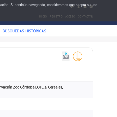
egación. Si continúa navegando, consideramos que acepta su uso.
INICIO
REGISTRO
ACCESO
CONTACTAR
BÚSQUEDAS HISTÓRICAS
ervación Zoo Córdoba LOTE 2: Cereales,