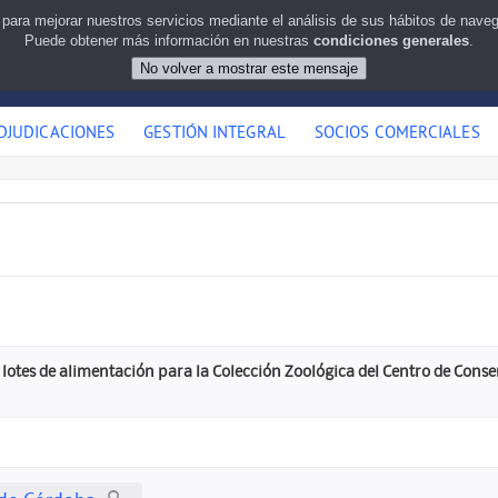
 para mejorar nuestros servicios mediante el análisis de sus hábitos de nav
Puede obtener más información en nuestras
condiciones generales
.
DJUDICACIONES
GESTIÓN INTEGRAL
SOCIOS COMERCIALES
 lotes de alimentación para la Colección Zoológica del Centro de Cons