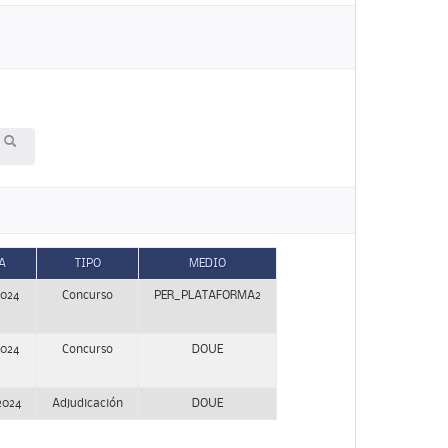
A
TIPO
MEDIO
2024
Concurso
PER_PLATAFORMA2
2024
Concurso
DOUE
2024
Adjudicación
DOUE