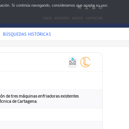
egación. Si continúa navegando, consideramos que acepta su uso.
INICIO
REGISTRO
ACCESO
CONTACTAR
BÚSQUEDAS HISTÓRICAS
ión de tres máquinas enfriadoras existentes
técnica de Cartagena.