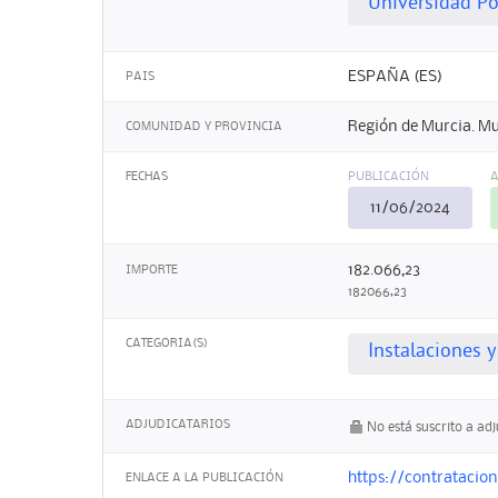
Universidad Po
ESPAÑA (ES)
PAIS
Región de Murcia. Mu
COMUNIDAD Y PROVINCIA
FECHAS
PUBLICACIÓN
A
11/06/2024
182.066,23
IMPORTE
182066,23
CATEGORIA(S)
Instalaciones 
ADJUDICATARIOS
No está suscrito a ad
https://contrataci
ENLACE A LA PUBLICACIÓN