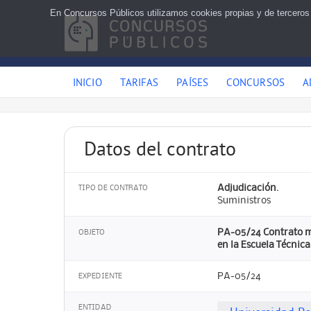
En Concursos Públicos utilizamos cookies propias y de terceros
INICIO
TARIFAS
PAÍSES
CONCURSOS
A
Datos del contrato
Adjudicación.
TIPO DE CONTRATO
Suministros
PA-05/24 Contrato mi
OBJETO
en la Escuela Técnic
PA-05/24
EXPEDIENTE
ENTIDAD