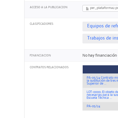
ACCESO A LA PUBLICACION
per_plataforma2.p
CLASIFICADORES
Equipos de ref
Trabajos de ins
No hay financiación 
FINANCIACION
CONTRATOS RELACIONADOS
PA-05/24 Contrato mix
la sustitución de tres
Superior de ...
LOT-0000: El objeto de
necesarias para la sus
Escuela Técnica ...
PA-05/24