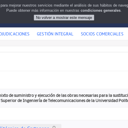
 para mejorar nuestros servicios mediante el análisis de sus hábitos de nav
Puede obtener más información en nuestras
condiciones generales
.
DJUDICACIONES
GESTIÓN INTEGRAL
SOCIOS COMERCIALES
xto de suministro y ejecución de las obras necesarias para la sustituc
a Superior de Ingeniería de Telecomunicaciones de la Universidad Poli