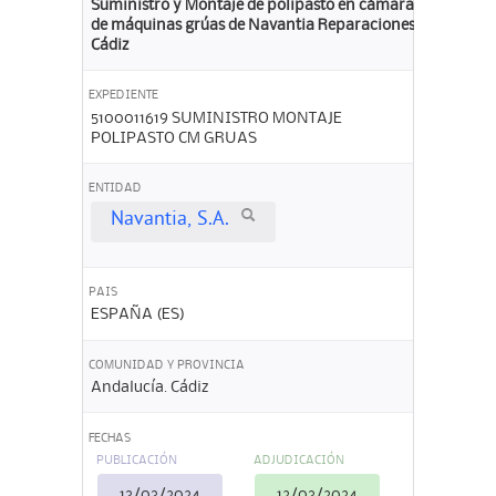
Suministro y Montaje de polipasto en cámara
de máquinas grúas de Navantia Reparaciones
Cádiz
EXPEDIENTE
5100011619 SUMINISTRO MONTAJE
POLIPASTO CM GRUAS
ENTIDAD
Navantia, S.A.
PAIS
ESPAÑA (ES)
COMUNIDAD Y PROVINCIA
Andalucía. Cádiz
FECHAS
PUBLICACIÓN
ADJUDICACIÓN
13/03/2024
12/03/2024