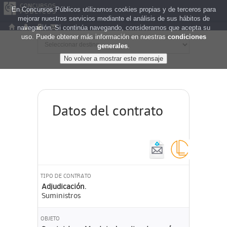
En Concursos Públicos utilizamos cookies propias y de terceros para
mejorar nuestros servicios mediante el análisis de sus hábitos de
navegación. Si continúa navegando, consideramos que acepta su
uso. Puede obtener más información en nuestras
condiciones
generales
.
Datos del contrato
TIPO DE CONTRATO
Adjudicación.
Suministros
OBJETO