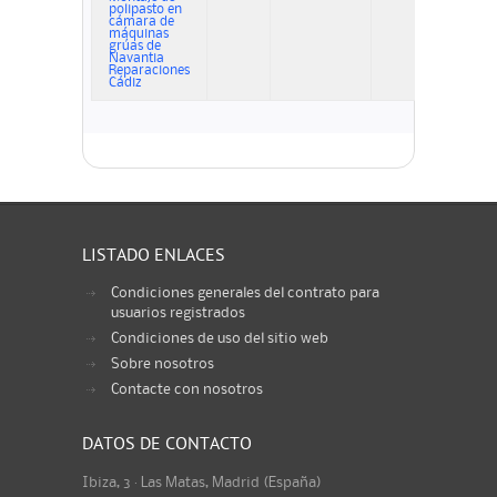
polipasto en
cámara de
máquinas
grúas de
Navantia
Reparaciones
Cádiz
LISTADO ENLACES
Condiciones generales del contrato para
usuarios registrados
Condiciones de uso del sitio web
Sobre nosotros
Contacte con nosotros
DATOS DE CONTACTO
Ibiza, 3 · Las Matas, Madrid (España)