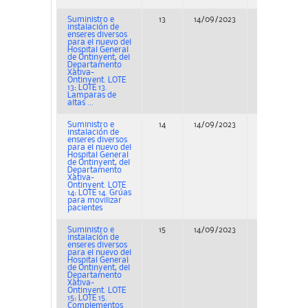
Suministro e
13
14/09/2023
Concurso
instalación de
enseres diversos
para el nuevo del
Hospital General
de Ontinyent, del
Departamento
Xàtiva-
Ontinyent. LOTE
13: LOTE 13.
Lamparas de
altas ...
Suministro e
14
14/09/2023
Concurso
instalación de
enseres diversos
para el nuevo del
Hospital General
de Ontinyent, del
Departamento
Xàtiva-
Ontinyent. LOTE
14: LOTE 14. Grúas
para movilizar
pacientes
Suministro e
15
14/09/2023
Concurso
instalación de
enseres diversos
para el nuevo del
Hospital General
de Ontinyent, del
Departamento
Xàtiva-
Ontinyent. LOTE
15: LOTE 15.
Complementos