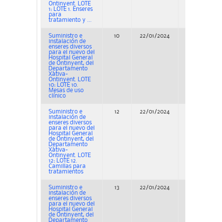
Ontinyent. LOTE
1: LOTE 1. Enseres
para
tratamiento y ...
Suministro e
10
22/01/2024
Adjudicación
instalación de
enseres diversos
para el nuevo del
Hospital General
de Ontinyent, del
Departamento
Xàtiva-
Ontinyent. LOTE
10: LOTE 10.
Mesas de uso
clínico
Suministro e
12
22/01/2024
Adjudicación
instalación de
enseres diversos
para el nuevo del
Hospital General
de Ontinyent, del
Departamento
Xàtiva-
Ontinyent. LOTE
12: LOTE 12.
Camillas para
tratamientos
Suministro e
13
22/01/2024
Adjudicación
instalación de
enseres diversos
para el nuevo del
Hospital General
de Ontinyent, del
Departamento