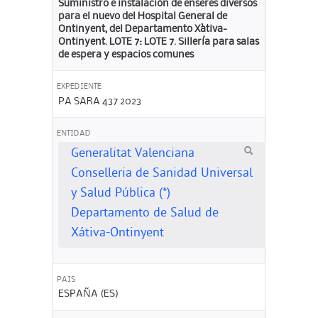
Suministro e instalación de enseres diversos
para el nuevo del Hospital General de
Ontinyent, del Departamento Xàtiva-
Ontinyent. LOTE 7: LOTE 7. Sillería para salas
de espera y espacios comunes
EXPEDIENTE
PA SARA 437 2023
ENTIDAD
Generalitat Valenciana
Conselleria de Sanidad Universal
y Salud Pública (*)
Departamento de Salud de
Xátiva-Ontinyent
PAIS
ESPAÑA (ES)