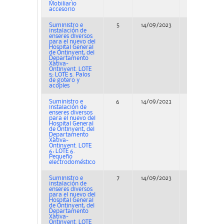
Mobiliario
accesorio
Suministro e
5
14/09/2023
Concurso
instalación de
enseres diversos
para el nuevo del
Hospital General
de Ontinyent, del
Departamento
Xàtiva-
Ontinyent. LOTE
5: LOTE 5. Palos
de gotero y
acoples
Suministro e
6
14/09/2023
Concurso
instalación de
enseres diversos
para el nuevo del
Hospital General
de Ontinyent, del
Departamento
Xàtiva-
Ontinyent. LOTE
6: LOTE 6.
Pequeño
electrodoméstico
Suministro e
7
14/09/2023
Concurso
instalación de
enseres diversos
para el nuevo del
Hospital General
de Ontinyent, del
Departamento
Xàtiva-
Ontinyent. LOTE