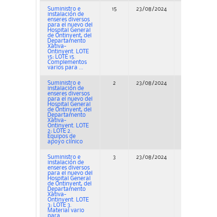
Suministro e
15
23/08/2024
Adjudicación
instalación de
enseres diversos
para el nuevo del
Hospital General
de Ontinyent, del
Departamento
Xàtiva-
Ontinyent. LOTE
15: LOTE 15.
Complementos
varios para ...
Suministro e
2
23/08/2024
Adjudicación
instalación de
enseres diversos
para el nuevo del
Hospital General
de Ontinyent, del
Departamento
Xàtiva-
Ontinyent. LOTE
2: LOTE 2.
Equipos de
apoyo clínico
Suministro e
3
23/08/2024
Adjudicación
instalación de
enseres diversos
para el nuevo del
Hospital General
de Ontinyent, del
Departamento
Xàtiva-
Ontinyent. LOTE
3: LOTE 3.
Material vario
para ...