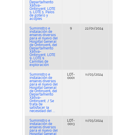
Departamento
Xàtiva-
Ontinyent. LOTE
5: LOTE 5. Palos
de gotero y
acoples
Suministro e
9
22/01/2024
Adjudicación
instalación de
enseres diversos
para el nuevo del
Hospital General
de Ontinyent, del
Departamento
Xàtiva-
Ontinyent. LOTE
9: LOTE 9.
Camillas de
exploración
Suministro e
LOT-
11/03/2024
Adjudicación
instalación de
0001
enseres diversos
para el nuevo del
Hospital General
de Ontinyent, del
Departamento
Xàtiva-
Ontinyent. / Se
trata de
satisfacer la
necesidad del ...
Suministro e
LOT-
11/03/2024
Adjudicación
instalación de
0013
enseres diversos
para el nuevo del
Hospital General