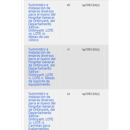
Suministro e
10
14/09/2023
Concurso
instalación de
enseres diversos
para el nuevo del
Hospital General
de Ontinyent, del
Departamento
Xàtiva-
Ontinyent. LOTE
10: LOTE 10.
Mesas de uso
clínico
Suministro e
11
14/09/2023
Concurso
instalación de
enseres diversos
para el nuevo del
Hospital General
de Ontinyent, del
Departamento
Xàtiva-
Ontinyent. LOTE
11: LOTE 11. Mesas
de soporte de
equipamiento
Suministro e
12
14/09/2023
Concurso
instalación de
enseres diversos
para el nuevo del
Hospital General
de Ontinyent, del
Departamento
Xàtiva-
Ontinyent. LOTE
12: LOTE 12.
Camillas para
tratamientos