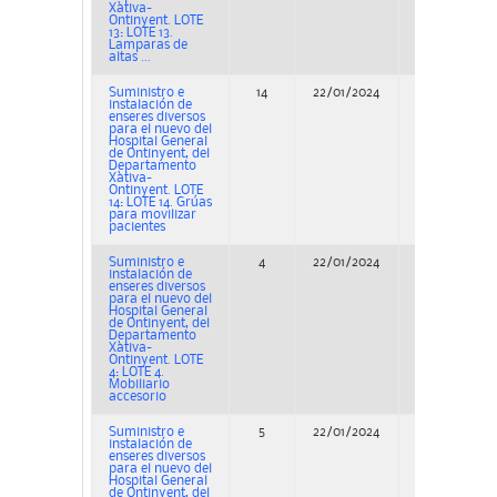
Xàtiva-
Ontinyent. LOTE
13: LOTE 13.
Lamparas de
altas ...
Suministro e
14
22/01/2024
Adjudicación
instalación de
enseres diversos
para el nuevo del
Hospital General
de Ontinyent, del
Departamento
Xàtiva-
Ontinyent. LOTE
14: LOTE 14. Grúas
para movilizar
pacientes
Suministro e
4
22/01/2024
Adjudicación
instalación de
enseres diversos
para el nuevo del
Hospital General
de Ontinyent, del
Departamento
Xàtiva-
Ontinyent. LOTE
4: LOTE 4.
Mobiliario
accesorio
Suministro e
5
22/01/2024
Adjudicación
instalación de
enseres diversos
para el nuevo del
Hospital General
de Ontinyent, del