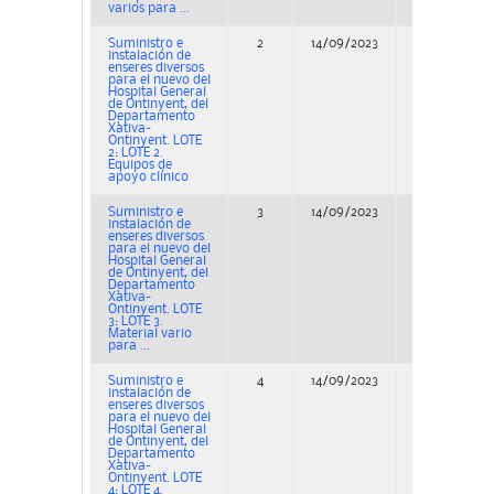
varios para ...
Suministro e
2
14/09/2023
Concurso
instalación de
enseres diversos
para el nuevo del
Hospital General
de Ontinyent, del
Departamento
Xàtiva-
Ontinyent. LOTE
2: LOTE 2.
Equipos de
apoyo clínico
Suministro e
3
14/09/2023
Concurso
instalación de
enseres diversos
para el nuevo del
Hospital General
de Ontinyent, del
Departamento
Xàtiva-
Ontinyent. LOTE
3: LOTE 3.
Material vario
para ...
Suministro e
4
14/09/2023
Concurso
instalación de
enseres diversos
para el nuevo del
Hospital General
de Ontinyent, del
Departamento
Xàtiva-
Ontinyent. LOTE
4: LOTE 4.