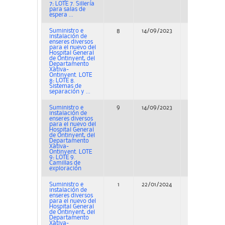
7: LOTE 7. Sillería
para salas de
espera ...
Suministro e
8
14/09/2023
Concurso
instalación de
enseres diversos
para el nuevo del
Hospital General
de Ontinyent, del
Departamento
Xàtiva-
Ontinyent. LOTE
8: LOTE 8.
Sistemas de
separación y ...
Suministro e
9
14/09/2023
Concurso
instalación de
enseres diversos
para el nuevo del
Hospital General
de Ontinyent, del
Departamento
Xàtiva-
Ontinyent. LOTE
9: LOTE 9.
Camillas de
exploración
Suministro e
1
22/01/2024
Adjudicación
instalación de
enseres diversos
para el nuevo del
Hospital General
de Ontinyent, del
Departamento
Xàtiva-