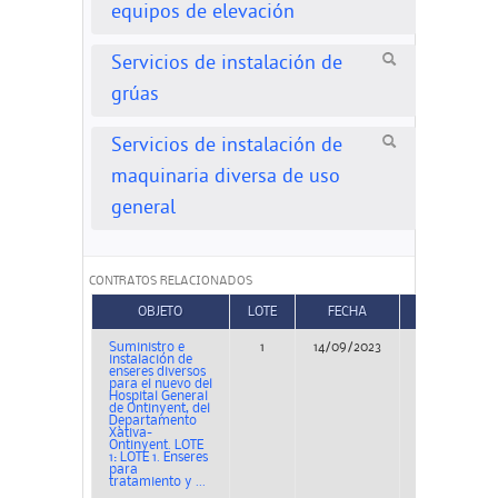
equipos de elevación
Servicios de instalación de
grúas
Servicios de instalación de
maquinaria diversa de uso
general
CONTRATOS RELACIONADOS
OBJETO
LOTE
FECHA
TIPO
Suministro e
1
14/09/2023
Concurso
instalación de
enseres diversos
para el nuevo del
Hospital General
de Ontinyent, del
Departamento
Xàtiva-
Ontinyent. LOTE
1: LOTE 1. Enseres
para
tratamiento y ...