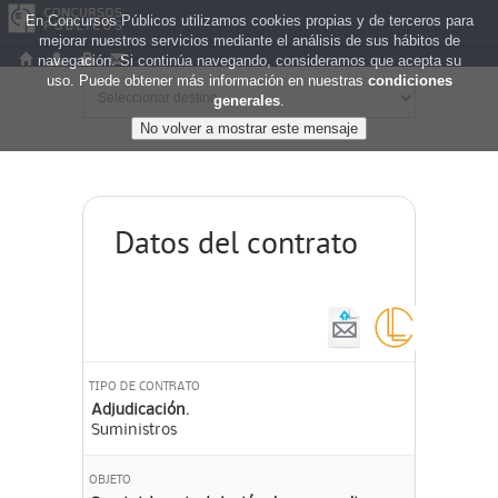
En Concursos Públicos utilizamos cookies propias y de terceros para
mejorar nuestros servicios mediante el análisis de sus hábitos de
navegación. Si continúa navegando, consideramos que acepta su
uso. Puede obtener más información en nuestras
condiciones
generales
.
Datos del contrato
TIPO DE CONTRATO
Adjudicación.
Suministros
OBJETO