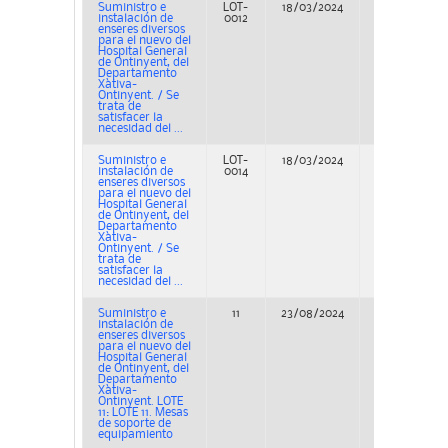
Suministro e
LOT-
18/03/2024
Adjudicación
instalación de
0012
enseres diversos
para el nuevo del
Hospital General
de Ontinyent, del
Departamento
Xàtiva-
Ontinyent. / Se
trata de
satisfacer la
necesidad del ...
Suministro e
LOT-
18/03/2024
Adjudicación
instalación de
0014
enseres diversos
para el nuevo del
Hospital General
de Ontinyent, del
Departamento
Xàtiva-
Ontinyent. / Se
trata de
satisfacer la
necesidad del ...
Suministro e
11
23/08/2024
Adjudicación
instalación de
enseres diversos
para el nuevo del
Hospital General
de Ontinyent, del
Departamento
Xàtiva-
Ontinyent. LOTE
11: LOTE 11. Mesas
de soporte de
equipamiento