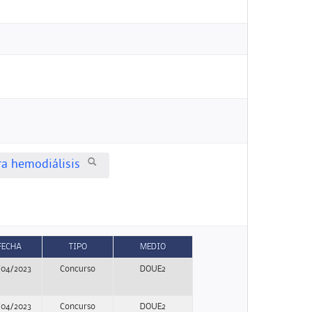
ra hemodiálisis
FECHA
TIPO
MEDIO
/04/2023
Concurso
DOUE2
/04/2023
Concurso
DOUE2