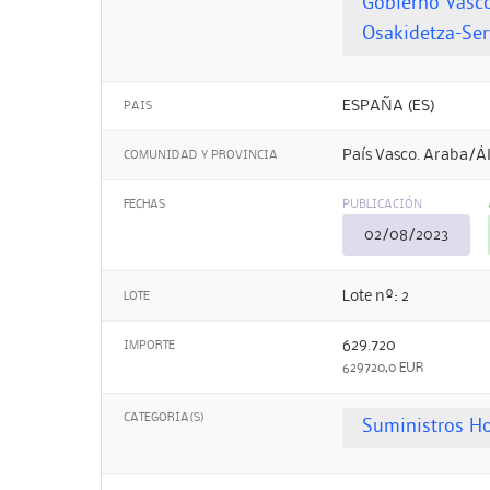
Gobierno Vasc
Osakidetza-Ser
ESPAÑA (ES)
PAIS
País Vasco. Araba/Á
COMUNIDAD Y PROVINCIA
FECHAS
PUBLICACIÓN
02/08/2023
Lote nº: 2
LOTE
629.720
IMPORTE
629720,0 EUR
CATEGORIA(S)
Suministros Ho