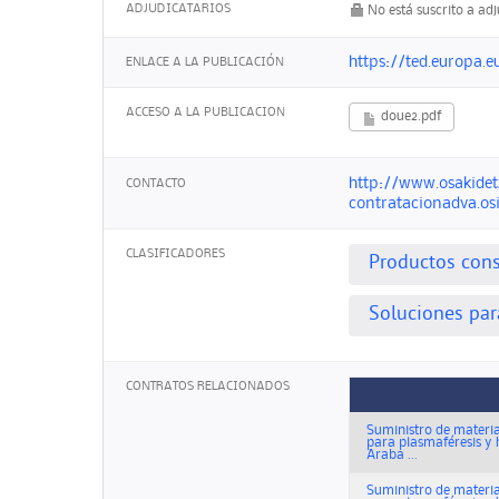
ADJUDICATARIOS
No está suscrito a ad
https://ted.europa
ENLACE A LA PUBLICACIÓN
ACCESO A LA PUBLICACION
doue2.pdf
http://www.osakidet
CONTACTO
contratacionadva.os
CLASIFICADORES
Productos cons
Soluciones para
CONTRATOS RELACIONADOS
Suministro de materia
para plasmaféresis y 
Araba ...
Suministro de materia