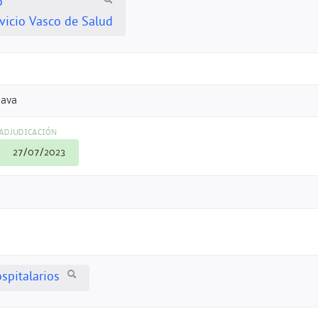
o
vicio Vasco de Salud
lava
ADJUDICACIÓN
27/07/2023
spitalarios