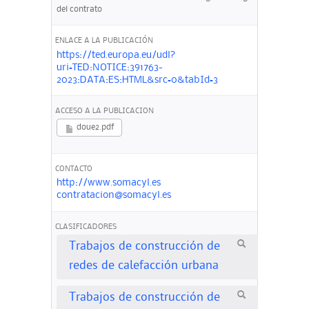
del contrato
ENLACE A LA PUBLICACIÓN
https://ted.europa.eu/udl?
uri=TED:NOTICE:391763-
2023:DATA:ES:HTML&src=0&tabId=3
ACCESO A LA PUBLICACION
doue2.pdf
CONTACTO
http://www.somacyl.es
contratacion@somacyl.es
CLASIFICADORES
Trabajos de construcción de
redes de calefacción urbana
Trabajos de construcción de