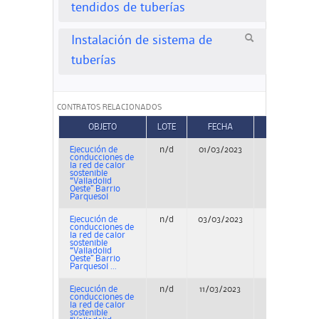
tendidos de tuberías
Instalación de sistema de
tuberías
CONTRATOS RELACIONADOS
OBJETO
LOTE
FECHA
TIPO
Ejecución de
n/d
01/03/2023
Concurso
conducciones de
la red de calor
sostenible
“Valladolid
Oeste” Barrio
Parquesol
Ejecución de
n/d
03/03/2023
Concurso
conducciones de
la red de calor
sostenible
“Valladolid
Oeste” Barrio
Parquesol ...
Ejecución de
n/d
11/03/2023
Concurso
conducciones de
la red de calor
sostenible