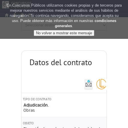
En Concursos Públicos utilizamos cookies propias y de terceros para
mejorar nuestros servicios mediante el análisis de sus hábitos de
navegación. Si continúa navegando, consideramos que acepta su
uso. Puede obtener más información en nuestras
condiciones
generales
.
Datos del contrato
TIPO DE CONTRATO
Adjudicación.
Obras
OBJETO