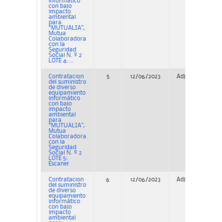
informático
con bajo
impacto
ambiental
para
“MUTUALIA”,
Mutua
Colaboradora
con la
Seguridad
Social N. º 2
LOTE 4: ...
Contratacion
5
12/06/2023
Adjudicación
del suministro
de diverso
equipamiento
informático
con bajo
impacto
ambiental
para
“MUTUALIA”,
Mutua
Colaboradora
con la
Seguridad
Social N. º 2
LOTE 5:
Escaner
Contratacion
6
12/06/2023
Adjudicación
del suministro
de diverso
equipamiento
informático
con bajo
impacto
ambiental