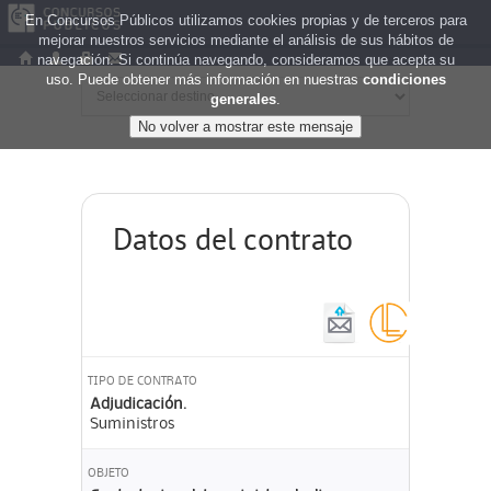
En Concursos Públicos utilizamos cookies propias y de terceros para
mejorar nuestros servicios mediante el análisis de sus hábitos de
navegación. Si continúa navegando, consideramos que acepta su
uso. Puede obtener más información en nuestras
condiciones
generales
.
Datos del contrato
TIPO DE CONTRATO
Adjudicación.
Suministros
OBJETO