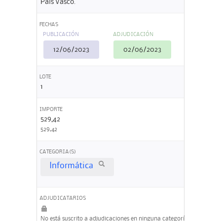
País Vasco.
FECHAS
PUBLICACIÓN
ADJUDICACIÓN
12/06/2023
02/06/2023
LOTE
1
IMPORTE
529,42
529,42
CATEGORIA(S)
Informática
ADJUDICATARIOS
No está suscrito a adjudicaciones en ninguna categoría