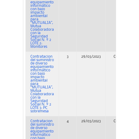
equipamiento
informático
con bajo
impacto
ambiental
para
“MUTUALIA”,
Mutua
Colaboradora
con la
Seguridad
Social N. º 2
LOTE 2:
Monitores
Contratacion
3
29/03/2023
Concurso
del suministro
de diverso
equipamiento
informático
con bajo
impacto
ambiental
para
“MUTUALIA”,
Mutua
Colaboradora
con la
Seguridad
Social N. º 2
LOTE 3: PC
sobremesa
Contratacion
4
29/03/2023
Concurso
del suministro
de diverso
equipamiento
informático
con bajo