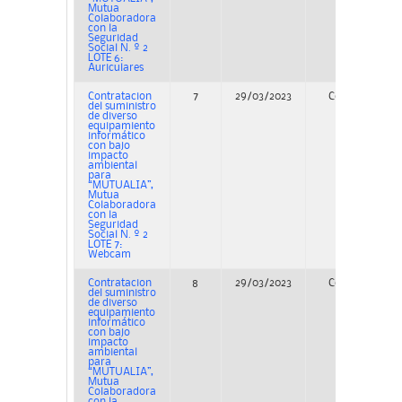
Mutua
Colaboradora
con la
Seguridad
Social N. º 2
LOTE 6:
Auriculares
Contratacion
7
29/03/2023
Concurso
del suministro
de diverso
equipamiento
informático
con bajo
impacto
ambiental
para
“MUTUALIA”,
Mutua
Colaboradora
con la
Seguridad
Social N. º 2
LOTE 7:
Webcam
Contratacion
8
29/03/2023
Concurso
del suministro
de diverso
equipamiento
informático
con bajo
impacto
ambiental
para
“MUTUALIA”,
Mutua
Colaboradora
con la