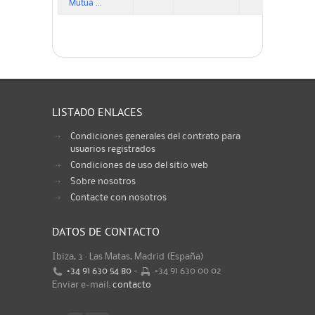
Mutua ...
LISTADO ENLACES
Condiciones generales del contrato para
usuarios registrados
Condiciones de uso del sitio web
Sobre nosotros
Contacte con nosotros
DATOS DE CONTACTO
Ibiza, 3 · Las Matas, Madrid (España)
+34 91 630 54 80
-
+34 91 630 00 02
Enviar e-mail:
contacto