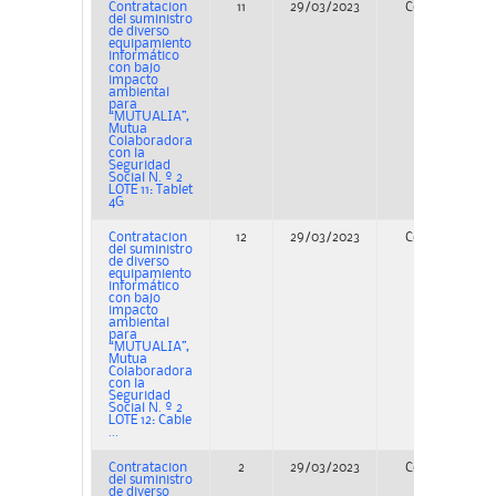
Contratacion
11
29/03/2023
Concurso
del suministro
de diverso
equipamiento
informático
con bajo
impacto
ambiental
para
“MUTUALIA”,
Mutua
Colaboradora
con la
Seguridad
Social N. º 2
LOTE 11: Tablet
4G
Contratacion
12
29/03/2023
Concurso
del suministro
de diverso
equipamiento
informático
con bajo
impacto
ambiental
para
“MUTUALIA”,
Mutua
Colaboradora
con la
Seguridad
Social N. º 2
LOTE 12: Cable
...
Contratacion
2
29/03/2023
Concurso
del suministro
de diverso