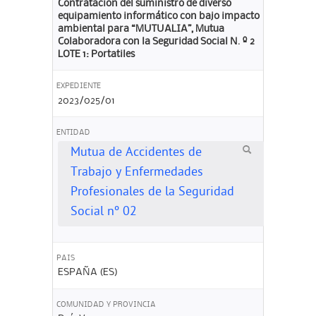
Contratacion del suministro de diverso
equipamiento informático con bajo impacto
ambiental para “MUTUALIA”, Mutua
Colaboradora con la Seguridad Social N. º 2
LOTE 1: Portatiles
EXPEDIENTE
2023/025/01
ENTIDAD
Mutua de Accidentes de
Trabajo y Enfermedades
Profesionales de la Seguridad
Social nº 02
PAIS
ESPAÑA (ES)
COMUNIDAD Y PROVINCIA