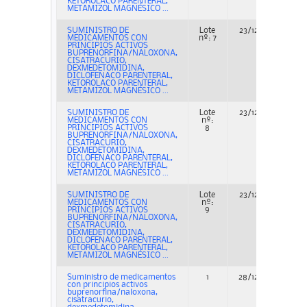
KETOROLACO PARENTERAL,
METAMIZOL MAGNÉSICO ...
SUMINISTRO DE
Lote
23/12/2022
MEDICAMENTOS CON
nº: 7
PRINCIPIOS ACTIVOS
BUPRENORFINA/NALOXONA,
CISATRACURIO,
DEXMEDETOMIDINA,
DICLOFENACO PARENTERAL,
KETOROLACO PARENTERAL,
METAMIZOL MAGNÉSICO ...
SUMINISTRO DE
Lote
23/12/2022
MEDICAMENTOS CON
nº:
PRINCIPIOS ACTIVOS
8
BUPRENORFINA/NALOXONA,
CISATRACURIO,
DEXMEDETOMIDINA,
DICLOFENACO PARENTERAL,
KETOROLACO PARENTERAL,
METAMIZOL MAGNÉSICO ...
SUMINISTRO DE
Lote
23/12/2022
MEDICAMENTOS CON
nº:
PRINCIPIOS ACTIVOS
9
BUPRENORFINA/NALOXONA,
CISATRACURIO,
DEXMEDETOMIDINA,
DICLOFENACO PARENTERAL,
KETOROLACO PARENTERAL,
METAMIZOL MAGNÉSICO ...
Suministro de medicamentos
1
28/12/2022
con principios activos
buprenorfina/naloxona,
cisatracurio,