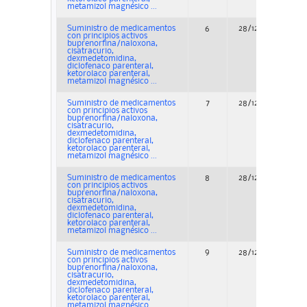
metamizol magnésico ...
Suministro de medicamentos
6
28/12/2022
con principios activos
buprenorfina/naloxona,
cisatracurio,
dexmedetomidina,
diclofenaco parenteral,
ketorolaco parenteral,
metamizol magnésico ...
Suministro de medicamentos
7
28/12/2022
con principios activos
buprenorfina/naloxona,
cisatracurio,
dexmedetomidina,
diclofenaco parenteral,
ketorolaco parenteral,
metamizol magnésico ...
Suministro de medicamentos
8
28/12/2022
con principios activos
buprenorfina/naloxona,
cisatracurio,
dexmedetomidina,
diclofenaco parenteral,
ketorolaco parenteral,
metamizol magnésico ...
Suministro de medicamentos
9
28/12/2022
con principios activos
buprenorfina/naloxona,
cisatracurio,
dexmedetomidina,
diclofenaco parenteral,
ketorolaco parenteral,
metamizol magnésico ...