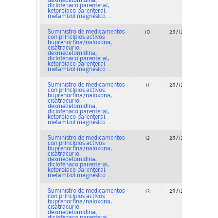
dexmedetomidina,
diclofenaco parenteral,
ketorolaco parenteral,
metamizol magnésico ...
Suministro de medicamentos
10
28/12/2022
con principios activos
buprenorfina/naloxona,
cisatracurio,
dexmedetomidina,
diclofenaco parenteral,
ketorolaco parenteral,
metamizol magnésico ...
Suministro de medicamentos
11
28/12/2022
con principios activos
buprenorfina/naloxona,
cisatracurio,
dexmedetomidina,
diclofenaco parenteral,
ketorolaco parenteral,
metamizol magnésico ...
Suministro de medicamentos
12
28/12/2022
con principios activos
buprenorfina/naloxona,
cisatracurio,
dexmedetomidina,
diclofenaco parenteral,
ketorolaco parenteral,
metamizol magnésico ...
Suministro de medicamentos
13
28/12/2022
con principios activos
buprenorfina/naloxona,
cisatracurio,
dexmedetomidina,
diclofenaco parenteral,