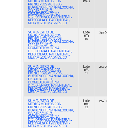
MEDICAMENTOS CON
nº: 1
PRINCIPIOS ACTIVOS
BUPRENORFINA/NALOXONA,
CISATRACURIO,
DEXMEDETOMIDINA,
DICLOFENACO PARENTERAL,
KETOROLACO PARENTERAL,
METAMIZOL MAGNÉSICO ...
SUMINISTRO DE
Lote
26/04/2023
A
MEDICAMENTOS CON
nº:
PRINCIPIOS ACTIVOS
10
BUPRENORFINA/NALOXONA,
CISATRACURIO,
DEXMEDETOMIDINA,
DICLOFENACO PARENTERAL,
KETOROLACO PARENTERAL,
METAMIZOL MAGNÉSICO ...
SUMINISTRO DE
Lote
26/04/2023
A
MEDICAMENTOS CON
nº:
PRINCIPIOS ACTIVOS
11
BUPRENORFINA/NALOXONA,
CISATRACURIO,
DEXMEDETOMIDINA,
DICLOFENACO PARENTERAL,
KETOROLACO PARENTERAL,
METAMIZOL MAGNÉSICO ...
SUMINISTRO DE
Lote
26/04/2023
A
MEDICAMENTOS CON
nº:
PRINCIPIOS ACTIVOS
12
BUPRENORFINA/NALOXONA,
CISATRACURIO,
DEXMEDETOMIDINA,
DICLOFENACO PARENTERAL,
KETOROLACO PARENTERAL,
METAMIZOL MAGNÉSICO ...