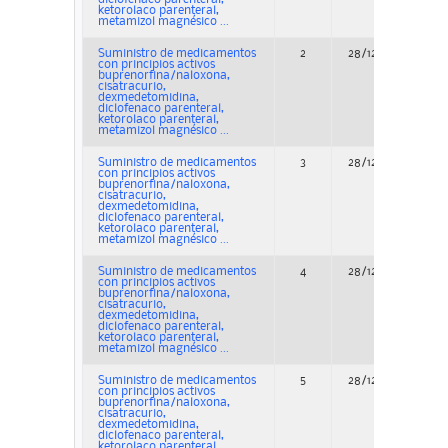
ketorolaco parenteral,
metamizol magnésico ...
Suministro de medicamentos
2
28/12/2022
con principios activos
buprenorfina/naloxona,
cisatracurio,
dexmedetomidina,
diclofenaco parenteral,
ketorolaco parenteral,
metamizol magnésico ...
Suministro de medicamentos
3
28/12/2022
con principios activos
buprenorfina/naloxona,
cisatracurio,
dexmedetomidina,
diclofenaco parenteral,
ketorolaco parenteral,
metamizol magnésico ...
Suministro de medicamentos
4
28/12/2022
con principios activos
buprenorfina/naloxona,
cisatracurio,
dexmedetomidina,
diclofenaco parenteral,
ketorolaco parenteral,
metamizol magnésico ...
Suministro de medicamentos
5
28/12/2022
con principios activos
buprenorfina/naloxona,
cisatracurio,
dexmedetomidina,
diclofenaco parenteral,
ketorolaco parenteral,