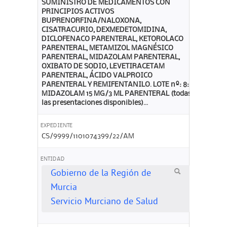
SUMINISTRO DE MEDICAMENTOS CON
PRINCIPIOS ACTIVOS
BUPRENORFINA/NALOXONA,
CISATRACURIO, DEXMEDETOMIDINA,
DICLOFENACO PARENTERAL, KETOROLACO
PARENTERAL, METAMIZOL MAGNÉSICO
PARENTERAL, MIDAZOLAM PARENTERAL,
OXIBATO DE SODIO, LEVETIRACETAM
PARENTERAL, ÁCIDO VALPROICO
PARENTERAL Y REMIFENTANILO. LOTE nº: 8:
MIDAZOLAM 15 MG/3 ML PARENTERAL (todas
las presentaciones disponibles)...
EXPEDIENTE
CS/9999/1101074399/22/AM
ENTIDAD
Gobierno de la Región de
Murcia
Servicio Murciano de Salud