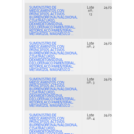
SUMINISTRO DE
Lote
26/04/2023
A
MEDICAMENTOS CON
nº:
PRINCIPIOS ACTIVOS
13
BUPRENORFINA/NALOXONA,
CISATRACURIO,
DEXMEDETOMIDINA,
DICLOFENACO PARENTERAL,
KETOROLACO PARENTERAL,
METAMIZOL MAGNÉSICO ...
SUMINISTRO DE
Lote
26/04/2023
A
MEDICAMENTOS CON
nº: 2
PRINCIPIOS ACTIVOS
BUPRENORFINA/NALOXONA,
CISATRACURIO,
DEXMEDETOMIDINA,
DICLOFENACO PARENTERAL,
KETOROLACO PARENTERAL,
METAMIZOL MAGNÉSICO ...
SUMINISTRO DE
Lote
26/04/2023
A
MEDICAMENTOS CON
nº: 3
PRINCIPIOS ACTIVOS
BUPRENORFINA/NALOXONA,
CISATRACURIO,
DEXMEDETOMIDINA,
DICLOFENACO PARENTERAL,
KETOROLACO PARENTERAL,
METAMIZOL MAGNÉSICO ...
SUMINISTRO DE
Lote
26/04/2023
A
MEDICAMENTOS CON
nº: 4
PRINCIPIOS ACTIVOS
BUPRENORFINA/NALOXONA,
CISATRACURIO,
DEXMEDETOMIDINA,