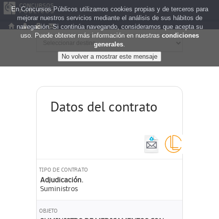
En Concursos Públicos utilizamos cookies propias y de terceros para
mejorar nuestros servicios mediante el análisis de sus hábitos de
navegación. Si continúa navegando, consideramos que acepta su
uso. Puede obtener más información en nuestras
condiciones
generales
.
Datos del contrato
TIPO DE CONTRATO
Adjudicación.
Suministros
OBJETO