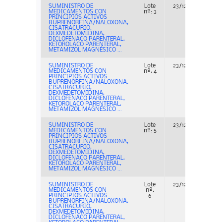
SUMINISTRO DE
Lote
23/12/2022
MEDICAMENTOS CON
nº: 3
PRINCIPIOS ACTIVOS
BUPRENORFINA/NALOXONA,
CISATRACURIO,
DEXMEDETOMIDINA,
DICLOFENACO PARENTERAL,
KETOROLACO PARENTERAL,
METAMIZOL MAGNÉSICO ...
SUMINISTRO DE
Lote
23/12/2022
MEDICAMENTOS CON
nº: 4
PRINCIPIOS ACTIVOS
BUPRENORFINA/NALOXONA,
CISATRACURIO,
DEXMEDETOMIDINA,
DICLOFENACO PARENTERAL,
KETOROLACO PARENTERAL,
METAMIZOL MAGNÉSICO ...
SUMINISTRO DE
Lote
23/12/2022
MEDICAMENTOS CON
nº: 5
PRINCIPIOS ACTIVOS
BUPRENORFINA/NALOXONA,
CISATRACURIO,
DEXMEDETOMIDINA,
DICLOFENACO PARENTERAL,
KETOROLACO PARENTERAL,
METAMIZOL MAGNÉSICO ...
SUMINISTRO DE
Lote
23/12/2022
MEDICAMENTOS CON
nº:
PRINCIPIOS ACTIVOS
6
BUPRENORFINA/NALOXONA,
CISATRACURIO,
DEXMEDETOMIDINA,
DICLOFENACO PARENTERAL,