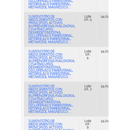
DICLOFENACO PARENTERAL,
KETOROLACO PARENTERAL,
METAMIZOL MAGNÉSICO ...
SUMINISTRO DE
Lote
26/04/2023
A
MEDICAMENTOS CON
nº: 5
PRINCIPIOS ACTIVOS
BUPRENORFINA/NALOXONA,
CISATRACURIO,
DEXMEDETOMIDINA,
DICLOFENACO PARENTERAL,
KETOROLACO PARENTERAL,
METAMIZOL MAGNÉSICO ...
SUMINISTRO DE
Lote
26/04/2023
A
MEDICAMENTOS CON
nº:
PRINCIPIOS ACTIVOS
6
BUPRENORFINA/NALOXONA,
CISATRACURIO,
DEXMEDETOMIDINA,
DICLOFENACO PARENTERAL,
KETOROLACO PARENTERAL,
METAMIZOL MAGNÉSICO ...
SUMINISTRO DE
Lote
26/04/2023
A
MEDICAMENTOS CON
nº: 7
PRINCIPIOS ACTIVOS
BUPRENORFINA/NALOXONA,
CISATRACURIO,
DEXMEDETOMIDINA,
DICLOFENACO PARENTERAL,
KETOROLACO PARENTERAL,
METAMIZOL MAGNÉSICO ...
SUMINISTRO DE
Lote
26/04/2023
A
MEDICAMENTOS CON
nº:
PRINCIPIOS ACTIVOS
9