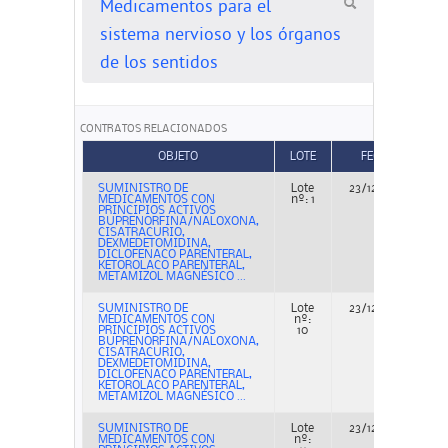
Medicamentos para el
sistema nervioso y los órganos
de los sentidos
CONTRATOS RELACIONADOS
OBJETO
LOTE
FECHA
SUMINISTRO DE
Lote
23/12/2022
MEDICAMENTOS CON
nº: 1
PRINCIPIOS ACTIVOS
BUPRENORFINA/NALOXONA,
CISATRACURIO,
DEXMEDETOMIDINA,
DICLOFENACO PARENTERAL,
KETOROLACO PARENTERAL,
METAMIZOL MAGNÉSICO ...
SUMINISTRO DE
Lote
23/12/2022
MEDICAMENTOS CON
nº:
PRINCIPIOS ACTIVOS
10
BUPRENORFINA/NALOXONA,
CISATRACURIO,
DEXMEDETOMIDINA,
DICLOFENACO PARENTERAL,
KETOROLACO PARENTERAL,
METAMIZOL MAGNÉSICO ...
SUMINISTRO DE
Lote
23/12/2022
MEDICAMENTOS CON
nº: