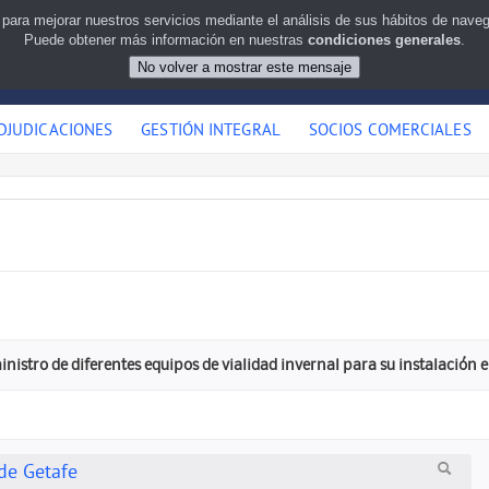
 para mejorar nuestros servicios mediante el análisis de sus hábitos de nav
Puede obtener más información en nuestras
condiciones generales
.
DJUDICACIONES
GESTIÓN INTEGRAL
SOCIOS COMERCIALES
nistro de diferentes equipos de vialidad invernal para su instalación 
de Getafe