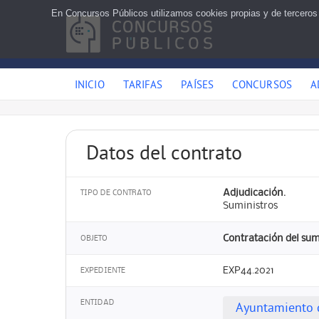
En Concursos Públicos utilizamos cookies propias y de terceros
INICIO
TARIFAS
PAÍSES
CONCURSOS
A
Datos del contrato
Adjudicación.
TIPO DE CONTRATO
Suministros
Contratación del sumi
OBJETO
EXP44.2021
EXPEDIENTE
ENTIDAD
Ayuntamiento 