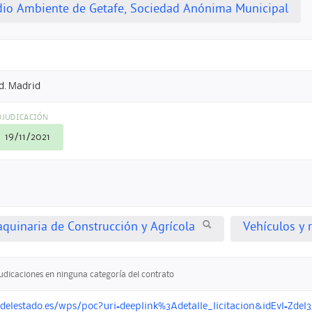
dio Ambiente de Getafe, Sociedad Anónima Municipal
d. Madrid
DJUDICACIÓN
19/11/2021
aquinaria de Construcción y Agrícola
Vehículos y 
judicaciones en ninguna categoría del contrato
ndelestado.es/wps/poc?uri=deeplink%3Adetalle_licitacion&idEvl=Z