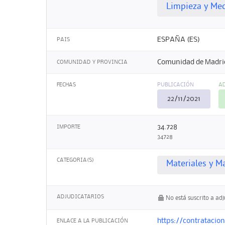
Limpieza y Me
ESPAÑA (ES)
PAIS
Comunidad de Madri
COMUNIDAD Y PROVINCIA
FECHAS
PUBLICACIÓN
A
22/11/2021
34.728
IMPORTE
34728
CATEGORIA(S)
Materiales y M
ADJUDICATARIOS
No está suscrito a ad
https://contratacio
ENLACE A LA PUBLICACIÓN